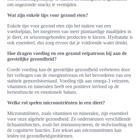
om ongezonde snacks te vermijden.
Wat zijn enkele tips voor gezond eten?
Enkele tips voor gezond eten zijn het maken van een
voedselplan, het integreren van meer plantaardige maaltijden in
je dieet, en seizoensgebonden producten te kiezen. Hydratatie is
ook essentieel, dus zorg ervoor dat je voldoende water drinkt.
Hoe dragen voeding en een gezond eetpatroon bij aan de
geestelijke gezondheid?
Goede voeding kan de geestelijke gezondheid verbeteren door
het verhogen van de energieniveaus en het bevorderen van een
stabiele gemoedstoestand. Voeding rijk aan omega-3 vetzuren,
vitaminen en mineralen heeft een positieve invloed op de
hersenfunctie en emotionele balans.
Welke rol spelen micronutriënten in een dieet?
Micronutriënten, zoals vitaminen en mineralen, zijn essentieel
voor onze algehele gezondheid. Ze ondersteunen verschillende
lichaamsfuncties, zoals het immuunsysteem, de stofwisseling en
de cognitieve functies. Een tekort aan micronutriënten kan
leiden tot gezondheidsproblemen.