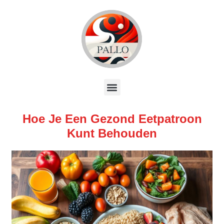
Hoe Je Een Gezond Eetpatroon
Kunt Behouden