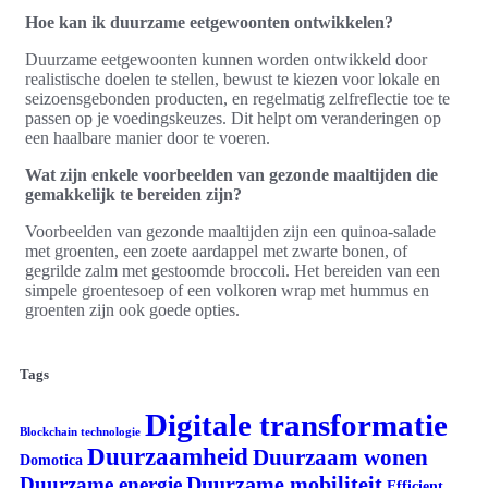
Hoe kan ik duurzame eetgewoonten ontwikkelen?
Duurzame eetgewoonten kunnen worden ontwikkeld door
realistische doelen te stellen, bewust te kiezen voor lokale en
seizoensgebonden producten, en regelmatig zelfreflectie toe te
passen op je voedingskeuzes. Dit helpt om veranderingen op
een haalbare manier door te voeren.
Wat zijn enkele voorbeelden van gezonde maaltijden die
gemakkelijk te bereiden zijn?
Voorbeelden van gezonde maaltijden zijn een quinoa-salade
met groenten, een zoete aardappel met zwarte bonen, of
gegrilde zalm met gestoomde broccoli. Het bereiden van een
simpele groentesoep of een volkoren wrap met hummus en
groenten zijn ook goede opties.
Tags
Digitale transformatie
Blockchain technologie
Duurzaamheid
Duurzaam wonen
Domotica
Duurzame mobiliteit
Duurzame energie
Efficient