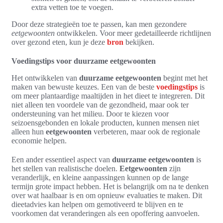
extra vetten toe te voegen.
Door deze strategieën toe te passen, kan men gezondere
eetgewoonten
ontwikkelen. Voor meer gedetailleerde richtlijnen
over gezond eten, kun je deze
bron
bekijken.
Voedingstips voor duurzame eetgewoonten
Het ontwikkelen van
duurzame eetgewoonten
begint met het
maken van bewuste keuzes. Een van de beste
voedingstips
is
om meer plantaardige maaltijden in het dieet te integreren. Dit
niet alleen ten voordele van de gezondheid, maar ook ter
ondersteuning van het milieu. Door te kiezen voor
seizoensgebonden en lokale producten, kunnen mensen niet
alleen hun
eetgewoonten
verbeteren, maar ook de regionale
economie helpen.
Een ander essentieel aspect van
duurzame eetgewoonten
is
het stellen van realistische doelen.
Eetgewoonten
zijn
veranderlijk, en kleine aanpassingen kunnen op de lange
termijn grote impact hebben. Het is belangrijk om na te denken
over wat haalbaar is en om opnieuw evaluaties te maken. Dit
dieetadvies kan helpen om gemotiveerd te blijven en te
voorkomen dat veranderingen als een opoffering aanvoelen.