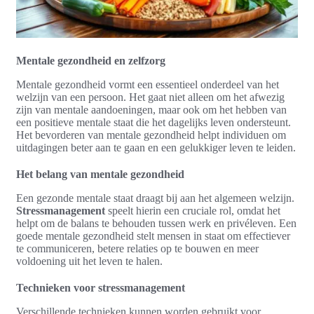
Mentale gezondheid en zelfzorg
Mentale gezondheid vormt een essentieel onderdeel van het
welzijn van een persoon. Het gaat niet alleen om het afwezig
zijn van mentale aandoeningen, maar ook om het hebben van
een positieve mentale staat die het dagelijks leven ondersteunt.
Het bevorderen van mentale gezondheid helpt individuen om
uitdagingen beter aan te gaan en een gelukkiger leven te leiden.
Het belang van mentale gezondheid
Een gezonde mentale staat draagt bij aan het algemeen welzijn.
Stressmanagement
speelt hierin een cruciale rol, omdat het
helpt om de balans te behouden tussen werk en privéleven. Een
goede mentale gezondheid stelt mensen in staat om effectiever
te communiceren, betere relaties op te bouwen en meer
voldoening uit het leven te halen.
Technieken voor stressmanagement
Verschillende technieken kunnen worden gebruikt voor