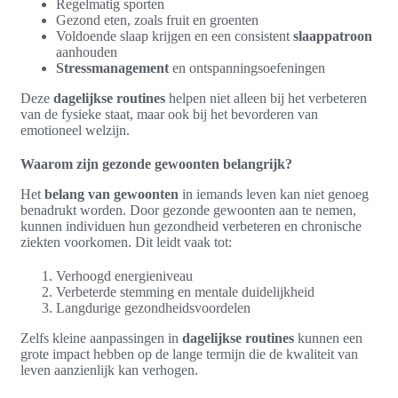
Regelmatig sporten
Gezond eten, zoals fruit en groenten
Voldoende slaap krijgen en een consistent
slaappatroon
aanhouden
Stressmanagement
en ontspanningsoefeningen
Deze
dagelijkse routines
helpen niet alleen bij het verbeteren
van de fysieke staat, maar ook bij het bevorderen van
emotioneel welzijn.
Waarom zijn gezonde gewoonten belangrijk?
Het
belang van gewoonten
in iemands leven kan niet genoeg
benadrukt worden. Door gezonde gewoonten aan te nemen,
kunnen individuen hun gezondheid verbeteren en chronische
ziekten voorkomen. Dit leidt vaak tot:
Verhoogd energieniveau
Verbeterde stemming en mentale duidelijkheid
Langdurige gezondheidsvoordelen
Zelfs kleine aanpassingen in
dagelijkse routines
kunnen een
grote impact hebben op de lange termijn die de kwaliteit van
leven aanzienlijk kan verhogen.