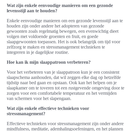
Wat zijn enkele eenvoudige manieren om een gezonde
levensstijl aan te houden?
Enkele eenvoudige manieren om een gezonde levensstijl aan te
houden zijn onder andere het adopteren van gezonde
gewoonten zoals regelmatig bewegen, een evenwichtig dieet
volgen met voldoende groenten en fruit, en goede
slaapgewoonten toepassen. Het is ook belangrijk om tijd voor
zelfzorg te maken en stressmanagement technieken te
integreren in je dagelijkse routine.
Hoe kan ik mijn slaappatroon verbeteren?
Voor het verbeteren van je slaappatroon kun je een consistent
slaapschema aanhouden, dat wil zeggen elke dag op hetzelfde
tijdstip naar bed gaan en opstaan. Ook kan het helpen om je
slaapkamer om te toveren tot een rustgevende omgeving door te
zorgen voor een comfortabele temperatuur en het vermijden
van schermen voor het slapengaan.
Wat zijn enkele effectieve technieken voor
stressmanagement?
Effectieve technieken voor stressmanagement zijn onder andere
mindfulness, meditatie, ademhalingsoefeningen, en het plannen