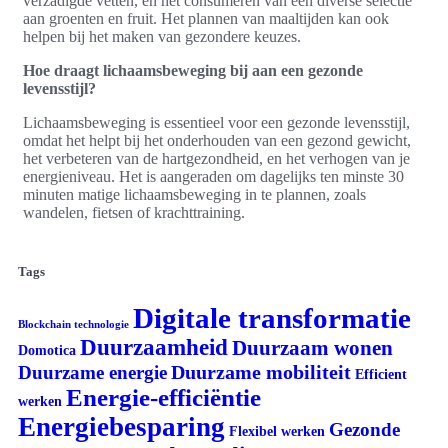
verzadigde vetten, en het consumeren van een diverse selectie
aan groenten en fruit. Het plannen van maaltijden kan ook
helpen bij het maken van gezondere keuzes.
Hoe draagt lichaamsbeweging bij aan een gezonde
levensstijl?
Lichaamsbeweging is essentieel voor een gezonde levensstijl,
omdat het helpt bij het onderhouden van een gezond gewicht,
het verbeteren van de hartgezondheid, en het verhogen van je
energieniveau. Het is aangeraden om dagelijks ten minste 30
minuten matige lichaamsbeweging in te plannen, zoals
wandelen, fietsen of krachttraining.
Tags
Digitale transformatie
Blockchain technologie
Duurzaamheid
Duurzaam wonen
Domotica
Duurzame mobiliteit
Duurzame energie
Efficient
Energie-efficiëntie
werken
Energiebesparing
Gezonde
Flexibel werken