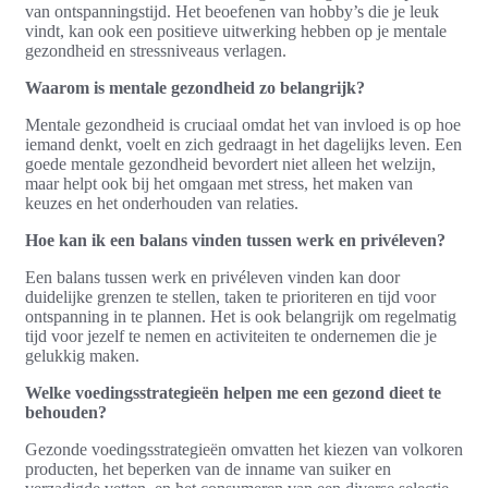
van ontspanningstijd. Het beoefenen van hobby’s die je leuk
vindt, kan ook een positieve uitwerking hebben op je mentale
gezondheid en stressniveaus verlagen.
Waarom is mentale gezondheid zo belangrijk?
Mentale gezondheid is cruciaal omdat het van invloed is op hoe
iemand denkt, voelt en zich gedraagt in het dagelijks leven. Een
goede mentale gezondheid bevordert niet alleen het welzijn,
maar helpt ook bij het omgaan met stress, het maken van
keuzes en het onderhouden van relaties.
Hoe kan ik een balans vinden tussen werk en privéleven?
Een balans tussen werk en privéleven vinden kan door
duidelijke grenzen te stellen, taken te prioriteren en tijd voor
ontspanning in te plannen. Het is ook belangrijk om regelmatig
tijd voor jezelf te nemen en activiteiten te ondernemen die je
gelukkig maken.
Welke voedingsstrategieën helpen me een gezond dieet te
behouden?
Gezonde voedingsstrategieën omvatten het kiezen van volkoren
producten, het beperken van de inname van suiker en