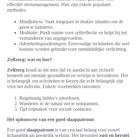
effectief stressmanagement. Hier zijn enkele populaire
methodes:
Mindfulness
: Vaak toegepast in drukke situaties om de
geest te kalmeren.
Meditatie
: Biedt ruimte voor zelfreflectie en helpt bij het
verminderen van angstgevoelens.
Ademhalingsoefeningen
: Eenvoudige technieken die snel
kunnen worden gebruikt voor onmiddellijke verlichting.
Zelfzorg: wat en hoe?
Zelfzorg
houdt in dat men tijd en aandacht aan zichzelf
besteedt om mentale gezondheid en welzijn te bevorderen. Het
is belangrijk om activiteiten te kiezen die echt belangrijk zijn
voor het individu. Enkele voorbeelden omvatten:
Regelmatig hobby’s uitoefenen.
Wandelen in de natuur om te ontspannen.
Tijd vrijmaken voor sociale contacten.
Het opbouwen van een goed slaappatroon
Een goed
slaappatroon
is van cruciaal belang voor zowel
lichamelijk als geestelijk welzijn. Het bevordert
rust en herstel
,