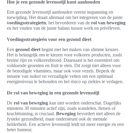
Hoe je een gezonde levensstijl kunt aanhouden
Een gezonde levensstijl aanhouden vereist inspanning en
toewijding. Het draait allemaal om het integreren van de juiste
voedingsstrategieën
, het bevorderen van de
rol van beweging
en het vinden van de juiste balans tussen werk en privéleven.
Voedingsstrategieën voor een gezond dieet
Een
gezond dieet
begint met het maken van slimme keuzes.
Het is belangrijk om te kiezen voor volkoren producten, zoals
bruine rijst en volkorenbrood. Daarnaast is het essentieel om
voldoende groenten en fruit te eten. Dit zorgt niet alleen voor
de benodigde vitamines, maar ook voor vezels. Beperk de
inname van suiker en verzadigde vetten om een optimaal
energieniveau te behouden en het risico op ziektes te verlagen.
De rol van beweging in een gezonde levensstijl
De
rol van beweging
kan niet worden onderschat. Dagelijks
minstens 30 minuten actief zijn, zoals wandelen, fietsen of
krachttraining, is cruciaal.
Beweging
bevordert niet alleen de
fysieke gezondheid, maar ondersteunt ook de mentale
helderheid. Een actieve levensstijl leidt tot meer energie en een
beter humeur.