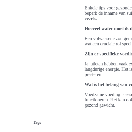
Enkele tips voor gezonde
beperk de inname van sui
vezels.
Hoeveel water moet ik d
Een volwassene zou gemidd
wat een cruciale rol spee
Zijn er specifieke voed
Ja, atleten hebben vaak e
langdurige energie. Het i
presteren.
Wat is het belang van 
Voedzame voeding is essen
functioneren. Het kan ook
gezond gewicht.
Tags