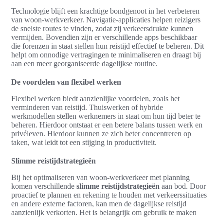
Technologie blijft een krachtige bondgenoot in het verbeteren
van woon-werkverkeer. Navigatie-applicaties helpen reizigers
de snelste routes te vinden, zodat zij verkeersdrukte kunnen
vermijden. Bovendien zijn er verschillende apps beschikbaar
die forenzen in staat stellen hun reistijd effectief te beheren. Dit
helpt om onnodige vertragingen te minimaliseren en draagt bij
aan een meer georganiseerde dagelijkse routine.
De voordelen van flexibel werken
Flexibel werken biedt aanzienlijke voordelen, zoals het
verminderen van reistijd. Thuiswerken of hybride
werkmodellen stellen werknemers in staat om hun tijd beter te
beheren. Hierdoor ontstaat er een betere balans tussen werk en
privéleven. Hierdoor kunnen ze zich beter concentreren op
taken, wat leidt tot een stijging in productiviteit.
Slimme reistijdstrategieën
Bij het optimaliseren van woon-werkverkeer met planning
komen verschillende
slimme reistijdstrategieën
aan bod. Door
proactief te plannen en rekening te houden met verkeerssituaties
en andere externe factoren, kan men de dagelijkse reistijd
aanzienlijk verkorten. Het is belangrijk om gebruik te maken