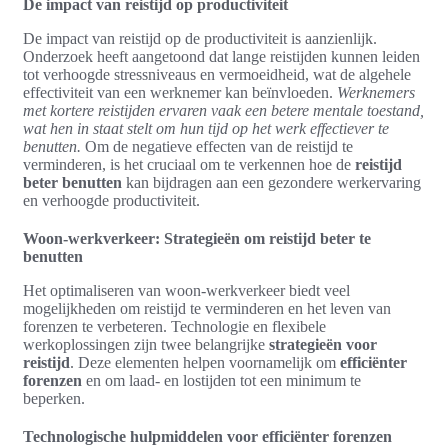
De impact van reistijd op productiviteit
De impact van reistijd op de productiviteit is aanzienlijk.
Onderzoek heeft aangetoond dat lange reistijden kunnen leiden
tot verhoogde stressniveaus en vermoeidheid, wat de algehele
effectiviteit van een werknemer kan beïnvloeden.
Werknemers
met kortere reistijden ervaren vaak een betere mentale toestand,
wat hen in staat stelt om hun tijd op het werk effectiever te
benutten.
Om de negatieve effecten van de reistijd te
verminderen, is het cruciaal om te verkennen hoe de
reistijd
beter benutten
kan bijdragen aan een gezondere werkervaring
en verhoogde productiviteit.
Woon-werkverkeer: Strategieën om reistijd beter te
benutten
Het optimaliseren van woon-werkverkeer biedt veel
mogelijkheden om reistijd te verminderen en het leven van
forenzen te verbeteren. Technologie en flexibele
werkoplossingen zijn twee belangrijke
strategieën voor
reistijd
. Deze elementen helpen voornamelijk om
efficiënter
forenzen
en om laad- en lostijden tot een minimum te
beperken.
Technologische hulpmiddelen voor efficiënter forenzen