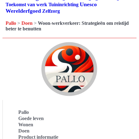
Unesco
Tuininrichting
Toekomst van werk
Werelderfgoed
Zelfzorg
Pallo
>
Doen
>
Woon-werkverkeer: Strategieën om reistijd
beter te benutten
Pallo
Goede leven
Wonen
Doen
Product informatie