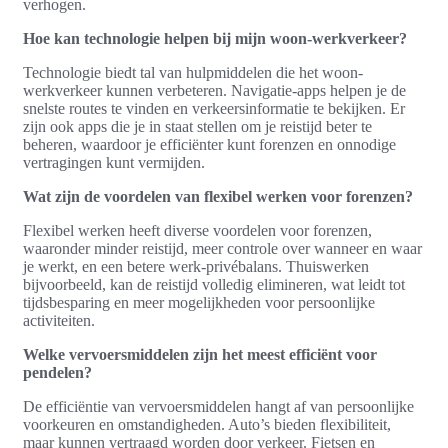
verhogen.
Hoe kan technologie helpen bij mijn woon-werkverkeer?
Technologie biedt tal van hulpmiddelen die het woon-
werkverkeer kunnen verbeteren. Navigatie-apps helpen je de
snelste routes te vinden en verkeersinformatie te bekijken. Er
zijn ook apps die je in staat stellen om je reistijd beter te
beheren, waardoor je efficiënter kunt forenzen en onnodige
vertragingen kunt vermijden.
Wat zijn de voordelen van flexibel werken voor forenzen?
Flexibel werken heeft diverse voordelen voor forenzen,
waaronder minder reistijd, meer controle over wanneer en waar
je werkt, en een betere werk-privébalans. Thuiswerken
bijvoorbeeld, kan de reistijd volledig elimineren, wat leidt tot
tijdsbesparing en meer mogelijkheden voor persoonlijke
activiteiten.
Welke vervoersmiddelen zijn het meest efficiënt voor
pendelen?
De efficiëntie van vervoersmiddelen hangt af van persoonlijke
voorkeuren en omstandigheden. Auto’s bieden flexibiliteit,
maar kunnen vertraagd worden door verkeer. Fietsen en