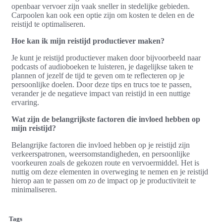
openbaar vervoer zijn vaak sneller in stedelijke gebieden.
Carpoolen kan ook een optie zijn om kosten te delen en de
reistijd te optimaliseren.
Hoe kan ik mijn reistijd productiever maken?
Je kunt je reistijd productiever maken door bijvoorbeeld naar
podcasts of audioboeken te luisteren, je dagelijkse taken te
plannen of jezelf de tijd te geven om te reflecteren op je
persoonlijke doelen. Door deze tips en trucs toe te passen,
verander je de negatieve impact van reistijd in een nuttige
ervaring.
Wat zijn de belangrijkste factoren die invloed hebben op
mijn reistijd?
Belangrijke factoren die invloed hebben op je reistijd zijn
verkeerspatronen, weersomstandigheden, en persoonlijke
voorkeuren zoals de gekozen route en vervoermiddel. Het is
nuttig om deze elementen in overweging te nemen en je reistijd
hierop aan te passen om zo de impact op je productiviteit te
minimaliseren.
Tags