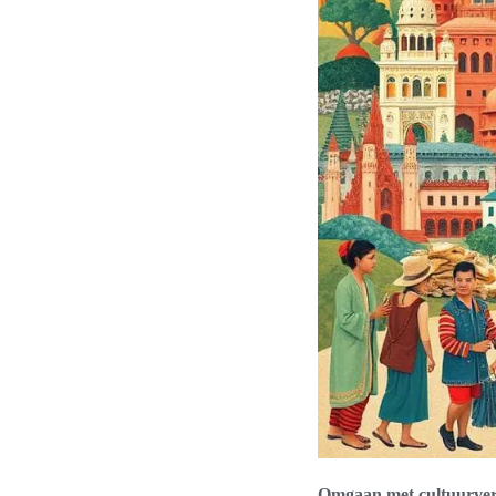
Omgaan met cultuurver