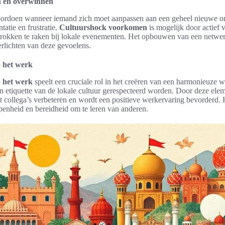
n en overwinnen
oordoen wanneer iemand zich moet aanpassen aan een geheel nieuwe o
tatie en frustratie.
Cultuurshock voorkomen
is mogelijk door actief
trokken te raken bij lokale evenementen. Het opbouwen van een netwer
verlichten van deze gevoelens.
p het werk
p het werk
speelt een cruciale rol in het creëren van een harmonieuze
n etiquette van de lokale cultuur gerespecteerd worden. Door deze elem
collega’s verbeteren en wordt een positieve werkervaring bevorderd. 
penheid en bereidheid om te leren van anderen.