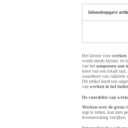
Inhoudsopgave artik
Het kiezen voor
werken 
wordt steeds kleiner, en h
van het
aanpassen aan n
leren van een lokale taal
waarderen van culturele 
Dit artikel biedt een uit
van
werken in het buit
De voordelen van werke
Werken over de grens
b
stap te zetten, kan men g
levenservaring verrijken.