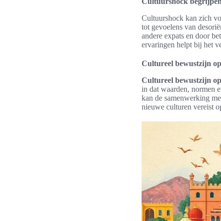
Cultuurshock begrijpe
Cultuurshock kan zich v
tot gevoelens van desoriën
andere expats en door be
ervaringen helpt bij het 
Cultureel bewustzijn o
Cultureel bewustzijn o
in dat waarden, normen e
kan de samenwerking met 
nieuwe culturen vereist o