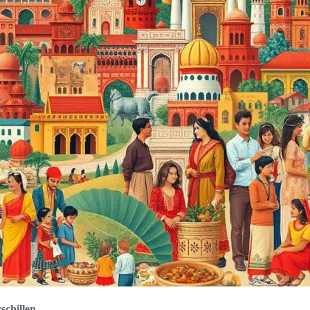
schillen