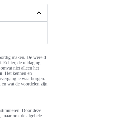
woordig maken. De wereld
t. Echter, de uitdaging
 omvat niet alleen het
en
. Het kennen en
 overgang te waarborgen.
n
en wat de voordelen zijn
 stimuleren. Door deze
n, maar ook de algehele