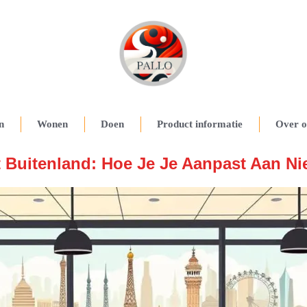
n
Wonen
Doen
Product informatie
Over o
 Buitenland: Hoe Je Je Aanpast Aan N