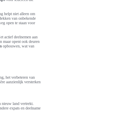
g helpt niet alleen om
ntdekken van onbekende
weg open te staan voor
et actief deelnemen aan
en maar opent ook deuren
n
opbouwen, wat van
ng, het verbeteren van
ère aanzienlijk versterken
 nieuw land vertrekt.
andere expats en deelname