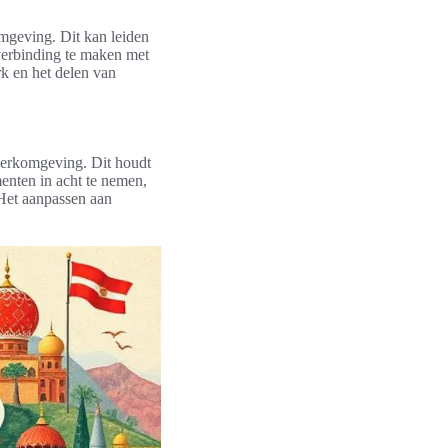
mgeving. Dit kan leiden
 verbinding te maken met
k en het delen van
 werkomgeving. Dit houdt
enten in acht te nemen,
Het aanpassen aan