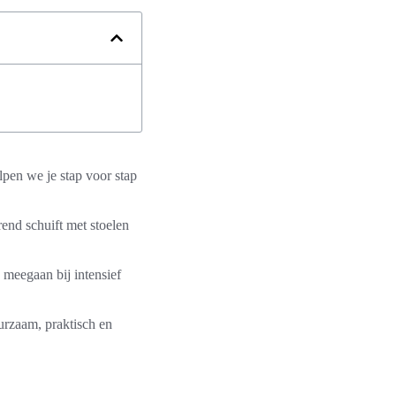
elpen we je stap voor stap
rend schuift met stoelen
 meegaan bij intensief
uurzaam, praktisch en