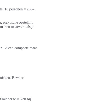
afel 10 personen = 260–
, praktische opstelling.
 maken maatwerk als je
gebruikt een compacte maat
hanieken. Bewaar
 minder te reiken bij