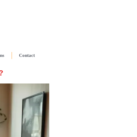
ns
Contact
?