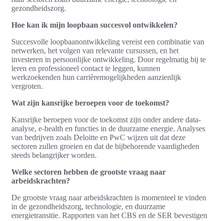
gezondheidszorg.
Hoe kan ik mijn loopbaan succesvol ontwikkelen?
Succesvolle loopbaanontwikkeling vereist een combinatie van
netwerken, het volgen van relevante cursussen, en het
investeren in persoonlijke ontwikkeling. Door regelmatig bij te
leren en professioneel contact te leggen, kunnen
werkzoekenden hun carrièremogelijkheden aanzienlijk
vergroten.
Wat zijn kansrijke beroepen voor de toekomst?
Kansrijke beroepen voor de toekomst zijn onder andere data-
analyse, e-health en functies in de duurzame energie. Analyses
van bedrijven zoals Deloitte en PwC wijzen uit dat deze
sectoren zullen groeien en dat de bijbehorende vaardigheden
steeds belangrijker worden.
Welke sectoren hebben de grootste vraag naar
arbeidskrachten?
De grootste vraag naar arbeidskrachten is momenteel te vinden
in de gezondheidszorg, technologie, en duurzame
energietransitie. Rapporten van het CBS en de SER bevestigen