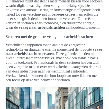
Uit analyses blijkt dat steeds meer mensen kiezen voor sectoren
waarin digitale vaardigheden van groot belang zijn. De
opkomst van automatisering en kunstmatige intelligentie heeft
geleid tot een verschuiving in
beroepskeuzes
naar rollen die
meer strategisch denken en innovatie vereisen. Dit creëert
kansen in sectoren zoals technologie en duurzame energie,
waar de
vraag naar arbeidskrachten
aanhoudend toeneemt.
Sectoren met de grootste vraag naar arbeidskrachten
Verschillende rapporten tonen aan dat de zorgsector,
technologie en duurzame energie momenteel de grootste
vraag
naar arbeidskrachten
ervaren. Deze gebieden bieden niet
alleen interessante
topcarrières
, maar ook een stabiele basis
voor de toekomst. Professionals in deze sectoren hoeven zich
geen zorgen te maken over werkzekerheid, aangezien de groei
van deze industrieën naar verwachting zal aanhouden.
Werkzoekenden kunnen dus hun loopbaan ontwikkelen met
een focus op deze veelbelovende sectoren.