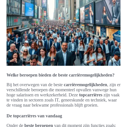
Welke beroepen bieden de beste carrièremogelijkheden?
Bij het overwegen van de beste
carrièremogelijkheden
, zijn er
verschillende beroepen die momenteel opvallen vanwege hun
hoge salarissen en werkzekerheid. Deze
topcarrières
zijn vaak
te vinden in sectoren zoals IT, geneeskunde en techniek, waar
de vraag naar bekwame professionals blijft groeien.
De topcarrières van vandaag
Onder de
beste beroepen
van dit moment zijn functies zoals: