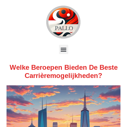
Welke Beroepen Bieden De Beste
Carrièremogelijkheden?