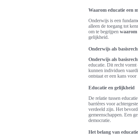
Waarom educatie een m
Onderwijs is een fundamen
alleen de toegang tot kenn
om te begrijpen
waarom o
gelijkheid.
Onderwijs als basisrech
Onderwijs als basisrech
educatie. Dit recht vormt
kunnen individuen vaardi
ontstaat er een kans voor
Educatie en gelijkheid
De relatie tussen educati
barrières voor achterges
verdeeld zijn. Het bevord
gemeenschappen. Een gelijk
democratie.
Het belang van educatie