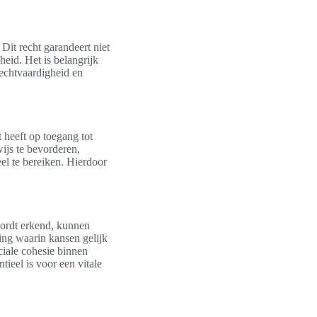
Dit recht garandeert niet
heid. Het is belangrijk
echtvaardigheid en
t heeft op toegang tot
ijs te bevorderen,
el te bereiken. Hierdoor
wordt erkend, kunnen
ing waarin kansen gelijk
ciale cohesie binnen
tieel is voor een vitale