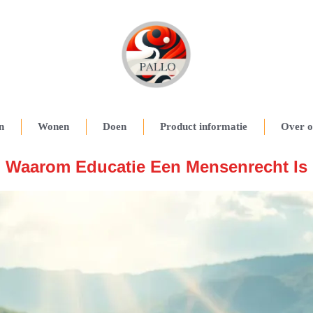
n
Wonen
Doen
Product informatie
Over o
Waarom Educatie Een Mensenrecht Is