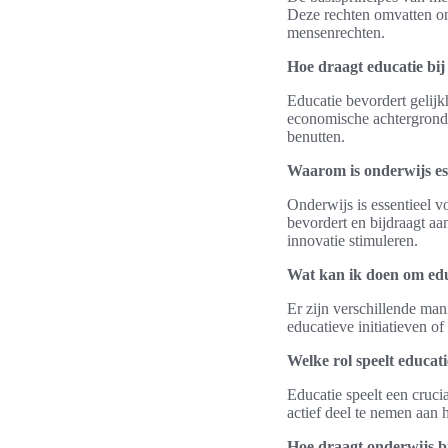
Deze rechten omvatten on
mensenrechten.
Hoe draagt educatie bij
Educatie bevordert gelijk
economische achtergrond. 
benutten.
Waarom is onderwijs es
Onderwijs is essentieel v
bevordert en bijdraagt a
innovatie stimuleren.
Wat kan ik doen om edu
Er zijn verschillende man
educatieve initiatieven o
Welke rol speelt educa
Educatie speelt een cruc
actief deel te nemen aan
Hoe draagt onderwijs bi