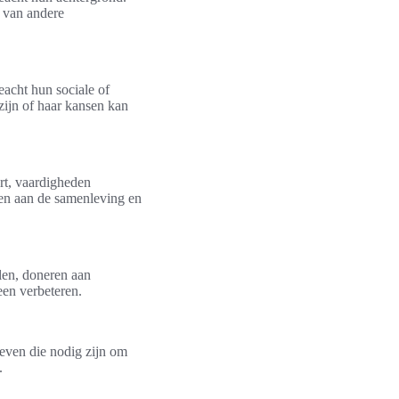
n van andere
eacht hun sociale of
zijn of haar kansen kan
rt, vaardigheden
gen aan de samenleving en
olen, doneren aan
een verbeteren.
geven die nodig zijn om
.