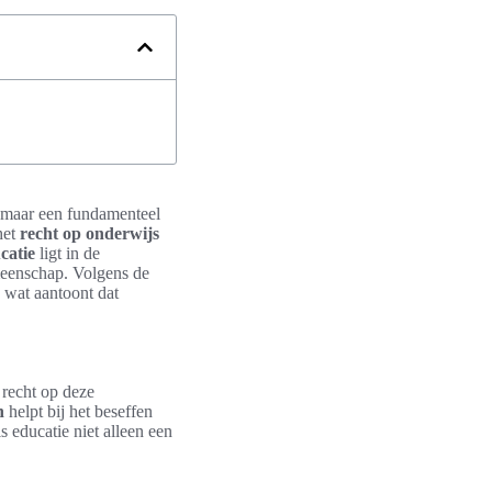
s, maar een fundamenteel
het
recht op onderwijs
catie
ligt in de
meenschap. Volgens de
 wat aantoont dat
recht op deze
n
helpt bij het beseffen
s educatie niet alleen een