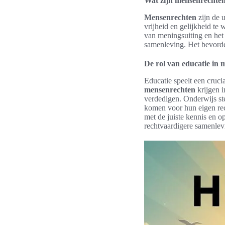
Wat zijn mensenrechte
Mensenrechten
zijn de 
vrijheid en gelijkheid te
van meningsuiting en he
samenleving. Het bevorde
De rol van educatie in
Educatie speelt een cruc
mensenrechten
krijgen i
verdedigen. Onderwijs st
komen voor hun eigen re
met de juiste kennis en o
rechtvaardigere samenlev