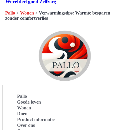
Werelderfgoed
Zelfzorg
Pallo
>
Wonen
>
Verwarmingstips: Warmte besparen
zonder comfortverlies
Pallo
Goede leven
Wonen
Doen
Product informatie
Over ons