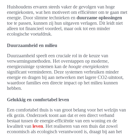
Huishoudens ervaren steeds vaker de gevolgen van hoge
energiekosten, wat hen motiveert om efficiënter om te gaan met
energie. Door slimme technieken en
duurzame oplossingen
toe te passen, kunnen zij hun uitgaven verlagen. Dit leidt niet
alleen tot financieel voordeel, maar ook tot een minder
ecologische voetafdruk.
Duurzaamheid en milieu
Duurzaamheid speelt een cruciale rol in de keuze van
verwarmingsmethoden. Het overstappen op moderne,
energiezuinige systemen kan de
hoogte energiekosten
significant verminderen. Deze systemen verbruiken minder
energie en dragen bij aan netwerken met lagere CO2-uitstoot,
waardoor families een directe impact op het milieu kunnen
hebben.
Gelukkig en comfortabel leven
Een comfortabel thuis is van groot belang voor het welzijn van
elk gezin. Onderzoek toont aan dat er een direct verband
bestaat tussen de energie-efficiëntie van een woning en de
kwaliteit van
leven
. Het realiseren van een thuis dat zowel
economisch als ecologisch verantwoord is, draagt bij aan het