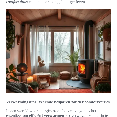
comfort thuis
en stimuleert een gelukkiger leven.
Verwarmingstips: Warmte besparen zonder comfortverlies
In een wereld waar energiekosten blijven stijgen, is het
essentieel om
efficiënt verwarmen
te overwegen zonder in te