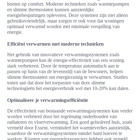
boeten op comfort. Moderne technieken zoals warmtepompen
en slimme thermostaten kunnen aanzienlijke
energiebesparingen opleveren. Deze systemen zijn niet alleen
gebruiksvriendelijk, maar zorgen er ook voor dat woningen
optimaal verwarmd worden met minimale verspilling van
energie.
Efficiënt verwarmen met moderne technieken
Het gebruik van innovatieve verwarmingssystemen zoals
warmtepompen kan de energie-effectiviteit van een woning
stark verbeteren. Door de temperatuur automatisch aan te
passen op basis van de levensstijl van de bewoners, helpen
slimme thermostaten om energiezuinig te verwarmen. Studies
tonen aan dat door het toepassen van deze slimme
technologieën het energieverbruik wel met 10-20% kan dalen.
Optimaliseer je verwarmingsefficiëntie
De effectiviteit van bestaande verwarmingssystemen kan verder
worden verbeterd door het regelmatig onderhouden van
radiatoren en vloerverwarming. Een goed geïsoleerd huis, zoals
vermeld door Essent, vermindert het warmteverlies aanzienlijk,
waardoor de verwarmingssystemen minder hard hoeven te
werken. Klanten van energieleveranciers hebben ook gemeld