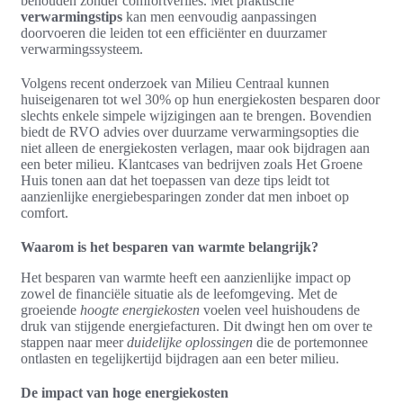
behouden zonder comfortverlies. Met praktische
verwarmingstips
kan men eenvoudig aanpassingen
doorvoeren die leiden tot een efficiënter en duurzamer
verwarmingssysteem.
Volgens recent onderzoek van Milieu Centraal kunnen
huiseigenaren tot wel 30% op hun energiekosten besparen door
slechts enkele simpele wijzigingen aan te brengen. Bovendien
biedt de RVO advies over duurzame verwarmingsopties die
niet alleen de energiekosten verlagen, maar ook bijdragen aan
een beter milieu. Klantcases van bedrijven zoals Het Groene
Huis tonen aan dat het toepassen van deze tips leidt tot
aanzienlijke energiebesparingen zonder dat men inboet op
comfort.
Waarom is het besparen van warmte belangrijk?
Het besparen van warmte heeft een aanzienlijke impact op
zowel de financiële situatie als de leefomgeving. Met de
groeiende
hoogte energiekosten
voelen veel huishoudens de
druk van stijgende energiefacturen. Dit dwingt hen om over te
stappen naar meer
duidelijke oplossingen
die de portemonnee
ontlasten en tegelijkertijd bijdragen aan een beter milieu.
De impact van hoge energiekosten