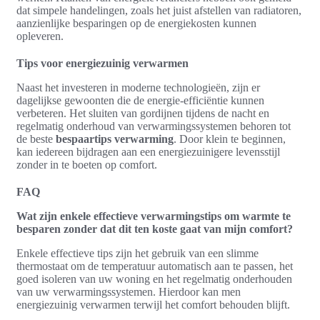
dat simpele handelingen, zoals het juist afstellen van radiatoren,
aanzienlijke besparingen op de energiekosten kunnen
opleveren.
Tips voor energiezuinig verwarmen
Naast het investeren in moderne technologieën, zijn er
dagelijkse gewoonten die de energie-efficiëntie kunnen
verbeteren. Het sluiten van gordijnen tijdens de nacht en
regelmatig onderhoud van verwarmingssystemen behoren tot
de beste
bespaartips verwarming
. Door klein te beginnen,
kan iedereen bijdragen aan een energiezuinigere levensstijl
zonder in te boeten op comfort.
FAQ
Wat zijn enkele effectieve verwarmingstips om warmte te
besparen zonder dat dit ten koste gaat van mijn comfort?
Enkele effectieve tips zijn het gebruik van een slimme
thermostaat om de temperatuur automatisch aan te passen, het
goed isoleren van uw woning en het regelmatig onderhouden
van uw verwarmingssystemen. Hierdoor kan men
energiezuinig verwarmen terwijl het comfort behouden blijft.