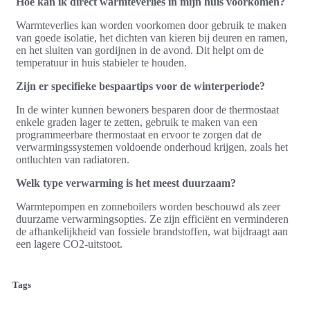
Hoe kan ik direct warmteverlies in mijn huis voorkomen?
Warmteverlies kan worden voorkomen door gebruik te maken
van goede isolatie, het dichten van kieren bij deuren en ramen,
en het sluiten van gordijnen in de avond. Dit helpt om de
temperatuur in huis stabieler te houden.
Zijn er specifieke bespaartips voor de winterperiode?
In de winter kunnen bewoners besparen door de thermostaat
enkele graden lager te zetten, gebruik te maken van een
programmeerbare thermostaat en ervoor te zorgen dat de
verwarmingssystemen voldoende onderhoud krijgen, zoals het
ontluchten van radiatoren.
Welk type verwarming is het meest duurzaam?
Warmtepompen en zonneboilers worden beschouwd als zeer
duurzame verwarmingsopties. Ze zijn efficiënt en verminderen
de afhankelijkheid van fossiele brandstoffen, wat bijdraagt aan
een lagere CO2-uitstoot.
Tags