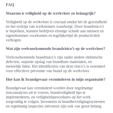
FAQ
Waarom is veiligheid op de werkvloer zo belangrijk?
Veiligheid op de werkvloer is cruciaal omdat het de gezondheid
en het welzijn van werknemers waarborgt. Door brandrisico’s
te beperken, kunnen bedrijven ernstige schade aan mensen en
eigendommen voorkomen en tegelijkertijd de productiviteit
verhogen.
Wat zijn veelvoorkomende brandrisico’s op de werkvloer?
Veelvoorkomende brandrisico’s zijn onder andere elektrische
defecten, onjuiste opslag van brandbare materialen, en
menselijk falen. Het identificeren van deze risico’s is essentieel
voor effectieve preventie van brand op de werkvloer.
Hoe kan ik brandgevaar verminderen in mijn organisatie?
Brandgevaar kan verminderd worden door regelmatige
risicoanalyses uit te voeren, brandveiligheid tips te
implementeren, en veiligheidsprocedures op het werk
zorgvuldig te volgen. Investeren in brandbeveiligingssystemen
en regelmatig inspecties uitvoeren zijn ook van groot belang.