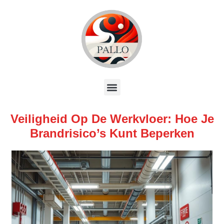
Veiligheid Op De Werkvloer: Hoe Je
Brandrisico’s Kunt Beperken