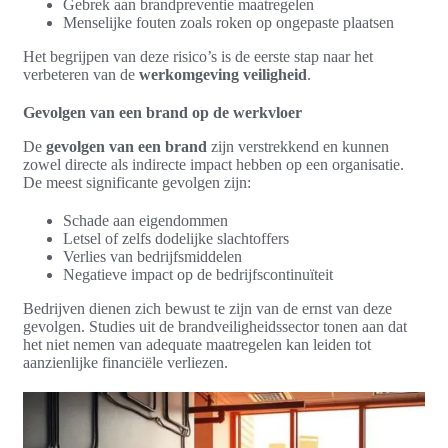
Gebrek aan brandpreventie maatregelen
Menselijke fouten zoals roken op ongepaste plaatsen
Het begrijpen van deze risico’s is de eerste stap naar het
verbeteren van de
werkomgeving veiligheid
.
Gevolgen van een brand op de werkvloer
De
gevolgen van een brand
zijn verstrekkend en kunnen
zowel directe als indirecte impact hebben op een organisatie.
De meest significante gevolgen zijn:
Schade aan eigendommen
Letsel of zelfs dodelijke slachtoffers
Verlies van bedrijfsmiddelen
Negatieve impact op de bedrijfscontinuïteit
Bedrijven dienen zich bewust te zijn van de ernst van deze
gevolgen. Studies uit de brandveiligheidssector tonen aan dat
het niet nemen van adequate maatregelen kan leiden tot
aanzienlijke financiële verliezen.