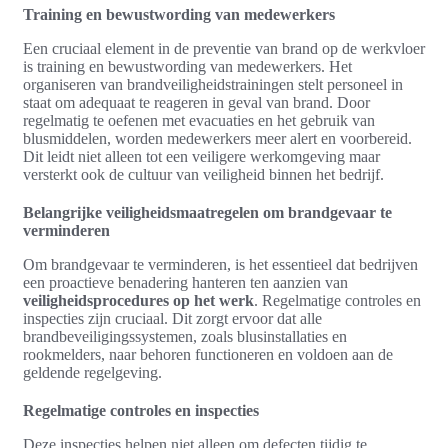
Training en bewustwording van medewerkers
Een cruciaal element in de preventie van brand op de werkvloer
is training en bewustwording van medewerkers. Het
organiseren van brandveiligheidstrainingen stelt personeel in
staat om adequaat te reageren in geval van brand. Door
regelmatig te oefenen met evacuaties en het gebruik van
blusmiddelen, worden medewerkers meer alert en voorbereid.
Dit leidt niet alleen tot een veiligere werkomgeving maar
versterkt ook de cultuur van veiligheid binnen het bedrijf.
Belangrijke veiligheidsmaatregelen om brandgevaar te
verminderen
Om brandgevaar te verminderen, is het essentieel dat bedrijven
een proactieve benadering hanteren ten aanzien van
veiligheidsprocedures op het werk
. Regelmatige controles en
inspecties zijn cruciaal. Dit zorgt ervoor dat alle
brandbeveiligingssystemen, zoals blusinstallaties en
rookmelders, naar behoren functioneren en voldoen aan de
geldende regelgeving.
Regelmatige controles en inspecties
Deze inspecties helpen niet alleen om defecten tijdig te