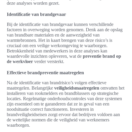
deze analyses worden gezet.
Identificatie van brandgevaar
Bij de identificatie van brandgevaar kunnen verschillende
factoren in overweging worden genomen. Denk aan de opslag
van brandbare materialen en de aanwezigheid van
warmtebronnen. Het in kaart brengen van deze risico’s is
cruciaal om een veilige werkomgeving te waarborgen.
Betrokkenheid van medewerkers in deze analyses kan
waardevolle inzichten opleveren, wat de
preventie brand op
de werkvloer
verder versterkt.
Effectieve brandpreventie maatregelen
Na de identificatie van brandrisico’s volgen effectieve
maatregelen. Belangrijke
veiligheidsmaatregelen
omvatten het
installeren van rookmelders en brandblussers op strategische
locaties. Regelmatige onderhoudscontroles van deze systemen
zijn essentieel om te garanderen dat ze in geval van een
noodsituatie correct functioneren. Investeren in
brandveiligheidseisen zorgt ervoor dat bedrijven voldoen aan
de wettelijke normen die de veiligheid van werknemers
waarborgen.