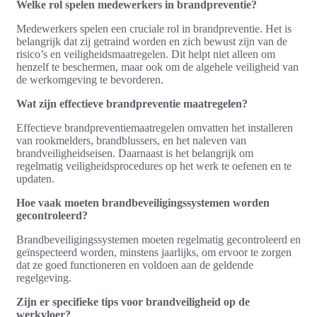
Welke rol spelen medewerkers in brandpreventie?
Medewerkers spelen een cruciale rol in brandpreventie. Het is
belangrijk dat zij getraind worden en zich bewust zijn van de
risico’s en veiligheidsmaatregelen. Dit helpt niet alleen om
henzelf te beschermen, maar ook om de algehele veiligheid van
de werkomgeving te bevorderen.
Wat zijn effectieve brandpreventie maatregelen?
Effectieve brandpreventiemaatregelen omvatten het installeren
van rookmelders, brandblussers, en het naleven van
brandveiligheidseisen. Daarnaast is het belangrijk om
regelmatig veiligheidsprocedures op het werk te oefenen en te
updaten.
Hoe vaak moeten brandbeveiligingssystemen worden
gecontroleerd?
Brandbeveiligingssystemen moeten regelmatig gecontroleerd en
geïnspecteerd worden, minstens jaarlijks, om ervoor te zorgen
dat ze goed functioneren en voldoen aan de geldende
regelgeving.
Zijn er specifieke tips voor brandveiligheid op de
werkvloer?