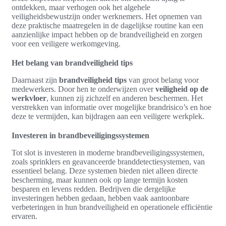
ontdekken, maar verhogen ook het algehele
veiligheidsbewustzijn onder werknemers. Het opnemen van
deze praktische maatregelen in de dagelijkse routine kan een
aanzienlijke impact hebben op de brandveiligheid en zorgen
voor een veiligere werkomgeving.
Het belang van brandveiligheid tips
Daarnaast zijn
brandveiligheid tips
van groot belang voor
medewerkers. Door hen te onderwijzen over
veiligheid op de
werkvloer
, kunnen zij zichzelf en anderen beschermen. Het
verstrekken van informatie over mogelijke brandrisico’s en hoe
deze te vermijden, kan bijdragen aan een veiligere werkplek.
Investeren in brandbeveiligingssystemen
Tot slot is investeren in moderne brandbeveiligingssystemen,
zoals sprinklers en geavanceerde branddetectiesystemen, van
essentieel belang. Deze systemen bieden niet alleen directe
bescherming, maar kunnen ook op lange termijn kosten
besparen en levens redden. Bedrijven die dergelijke
investeringen hebben gedaan, hebben vaak aantoonbare
verbeteringen in hun brandveiligheid en operationele efficiëntie
ervaren.