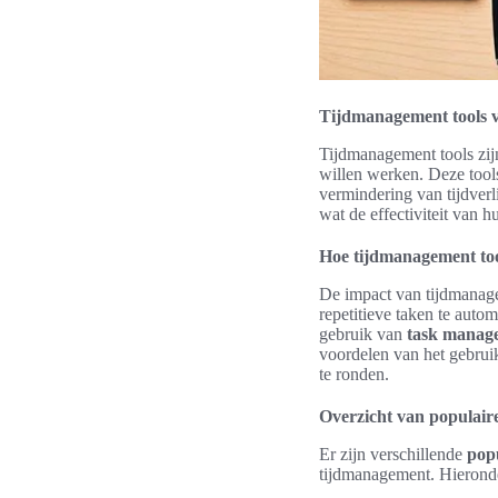
Tijdmanagement tools vo
Tijdmanagement tools zij
willen werken. Deze tools 
vermindering van tijdverl
wat de effectiviteit van h
Hoe tijdmanagement too
De impact van tijdmanage
repetitieve taken te autom
gebruik van
task manage
voordelen van het gebruik
te ronden.
Overzicht van populaire
Er zijn verschillende
popu
tijdmanagement. Hieronde