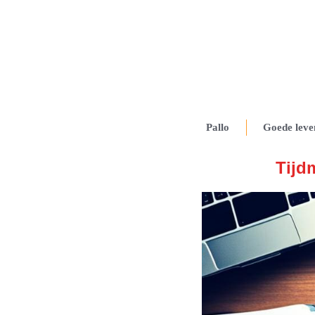
Pallo
Goede leve
Tijd