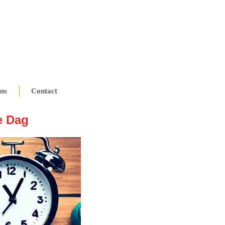
ns
Contact
e Dag