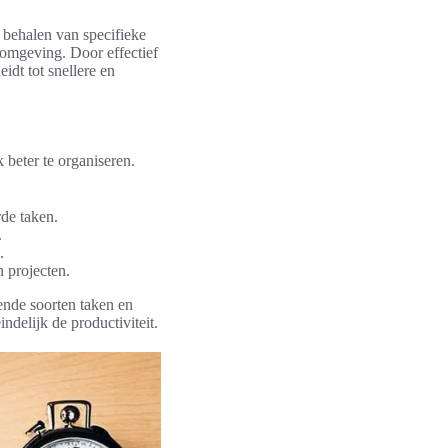
t behalen van specifieke
komgeving. Door effectief
idt tot snellere en
beter te organiseren.
de taken.
.
.
 projecten.
lende soorten taken en
ndelijk de productiviteit.