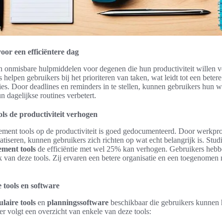
or een efficiëntere dag
n onmisbare hulpmiddelen voor degenen die hun productiviteit willen v
helpen gebruikers bij het prioriteren van taken, wat leidt tot een beter
ies. Door deadlines en reminders in te stellen, kunnen gebruikers hun 
un dagelijkse routines verbetert.
ls de productiviteit verhogen
ment tools op de productiviteit is goed gedocumenteerd. Door werkpro
atiseren, kunnen gebruikers zich richten op wat echt belangrijk is. Stud
ment tools
de efficiëntie met wel 25% kan verhogen. Gebruikers hebb
 van deze tools. Zij ervaren een betere organisatie en een toegenomen
 tools en software
laire tools
en
planningssoftware
beschikbaar die gebruikers kunnen 
r volgt een overzicht van enkele van deze tools: