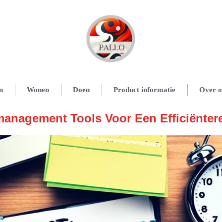
n
Wonen
Doen
Product informatie
Over o
management Tools Voor Een Efficiënter