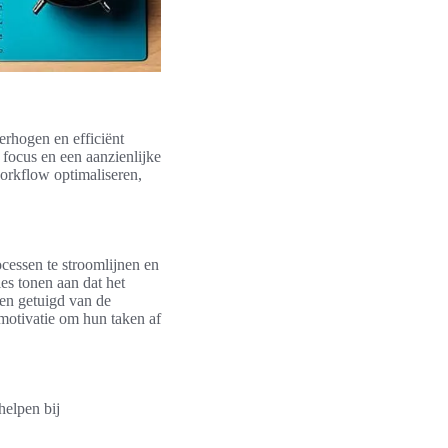
erhogen en efficiënt
e focus en een aanzienlijke
workflow optimaliseren,
cessen te stroomlijnen en
ies tonen aan dat het
en getuigd van de
 motivatie om hun taken af
helpen bij