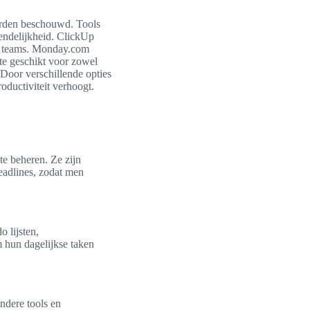
den beschouwd. Tools
endelijkheid. ClickUp
en teams. Monday.com
ate geschikt voor zowel
 Door verschillende opties
oductiviteit verhoogt.
te beheren. Ze zijn
deadlines, zodat men
o lijsten,
m hun dagelijkse taken
ndere tools en