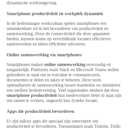
dynamische werkomgeving.
Smartphone productiviteit en werkplek dynamiek
In de hedendaagse werkcultuur spelen smartphones een
onmiskenbare rol in het bevorderen van productiviteit en
samenwerking. Door de connectiviteit die deze apparaten
bieden, kunnen teams op verschillende locaties effectiever
samenwerken en taken efficiënter uitvoeren.
Online samenwerking via smartphones
Smartphones maken
online samenwerking
eenvoudig en
toegankelijk. Platforms zoals Slack en Microsoft Teams stellen
gebruikers in staat om in real-time te communiceren,
documenten te delen en taken te beheren. Deze tools
optimaliseren de samenwerking tussen teamleden en stimuleren
een snellere besluitvorming. Veel organisaties merken dat door
smartphone productiviteit
hun medewerkers beter in staat zijn
om samen te werken, ongeacht hun fysieke locatie.
Apps die productiviteit bevorderen
Er zijn talloze apps die speciaal zijn ontworpen om
productiviteit te bevorderen. Toepassingen zoals Todoist, Trello