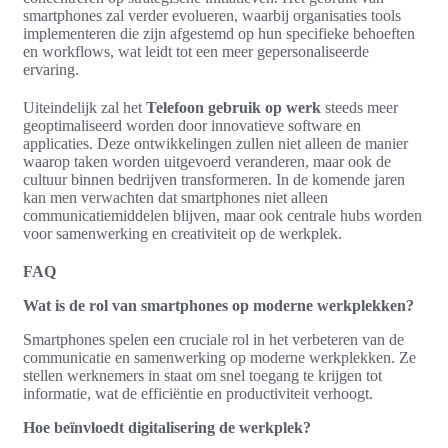
smartphones zal verder evolueren, waarbij organisaties tools
implementeren die zijn afgestemd op hun specifieke behoeften
en workflows, wat leidt tot een meer gepersonaliseerde
ervaring.
Uiteindelijk zal het
Telefoon gebruik op werk
steeds meer
geoptimaliseerd worden door innovatieve software en
applicaties. Deze ontwikkelingen zullen niet alleen de manier
waarop taken worden uitgevoerd veranderen, maar ook de
cultuur binnen bedrijven transformeren. In de komende jaren
kan men verwachten dat smartphones niet alleen
communicatiemiddelen blijven, maar ook centrale hubs worden
voor samenwerking en creativiteit op de werkplek.
FAQ
Wat is de rol van smartphones op moderne werkplekken?
Smartphones spelen een cruciale rol in het verbeteren van de
communicatie en samenwerking op moderne werkplekken. Ze
stellen werknemers in staat om snel toegang te krijgen tot
informatie, wat de efficiëntie en productiviteit verhoogt.
Hoe beïnvloedt digitalisering de werkplek?