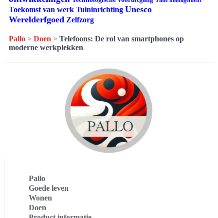
Unesco
Tuininrichting
Toekomst van werk
Werelderfgoed
Zelfzorg
Pallo
>
Doen
>
Telefoons: De rol van smartphones op
moderne werkplekken
Pallo
Goede leven
Wonen
Doen
Product informatie