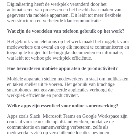
Digitalisering heeft de werkplek veranderd door het
automatiseren van processen en het beschikbaar maken van
gegevens via mobiele apparaten. Dit leidt tot meer flexibele
werkstructuren en verbeterde klantcommunicatie.
Wat zijn de voordelen van telefoon gebruik op het werk?
Het gebruik van telefoons op het werk maakt het mogelijk voor
medewerkers om overal en op elk moment te communiceren en
toegang te krijgen tot belangrijke documenten en informatie,
wat leidt tot verhoogde werkplek efficiëntie.
Hoe bevorderen mobiele apparaten de productiviteit?
Mobiele apparaten stellen medewerkers in staat om multitasken
en taken sneller uit te voeren. Het gebruik van krachtige
smartphones met geavanceerde applicaties verhoogt de
werkplek efficiëntie en productiviteit.
Welke apps zijn essentieel voor online samenwerking?
Apps zoals Slack, Microsoft Teams en Google Workspace zijn
cruciaal voor teams die op afstand werken, omdat ze de
communicatie en samenwerking verbeteren, zelfs als
medewerkers zich op verschillende locaties bevinden.