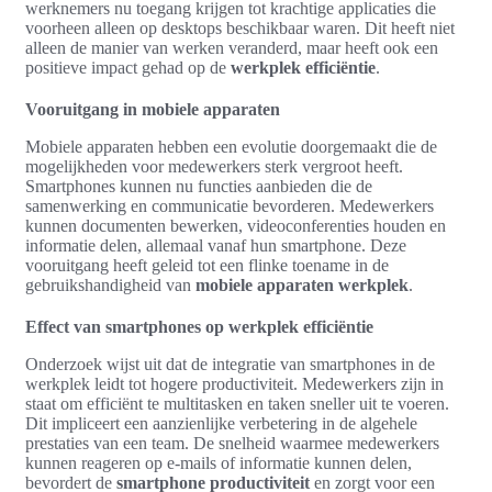
werknemers nu toegang krijgen tot krachtige applicaties die
voorheen alleen op desktops beschikbaar waren. Dit heeft niet
alleen de manier van werken veranderd, maar heeft ook een
positieve impact gehad op de
werkplek efficiëntie
.
Vooruitgang in mobiele apparaten
Mobiele apparaten hebben een evolutie doorgemaakt die de
mogelijkheden voor medewerkers sterk vergroot heeft.
Smartphones kunnen nu functies aanbieden die de
samenwerking en communicatie bevorderen. Medewerkers
kunnen documenten bewerken, videoconferenties houden en
informatie delen, allemaal vanaf hun smartphone. Deze
vooruitgang heeft geleid tot een flinke toename in de
gebruikshandigheid van
mobiele apparaten werkplek
.
Effect van smartphones op werkplek efficiëntie
Onderzoek wijst uit dat de integratie van smartphones in de
werkplek leidt tot hogere productiviteit. Medewerkers zijn in
staat om efficiënt te multitasken en taken sneller uit te voeren.
Dit impliceert een aanzienlijke verbetering in de algehele
prestaties van een team. De snelheid waarmee medewerkers
kunnen reageren op e-mails of informatie kunnen delen,
bevordert de
smartphone productiviteit
en zorgt voor een