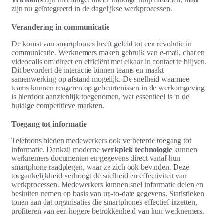
zijn nu geïntegreerd in de dagelijkse werkprocessen.
Verandering in communicatie
De komst van smartphones heeft geleid tot een revolutie in
communicatie. Werknemers maken gebruik van e-mail, chat en
videocalls om direct en efficiënt met elkaar in contact te blijven.
Dit bevordert de interactie binnen teams en maakt
samenwerking op afstand mogelijk. De snelheid waarmee
teams kunnen reageren op gebeurtenissen in de werkomgeving
is hierdoor aanzienlijk toegenomen, wat essentieel is in de
huidige competitieve markten.
Toegang tot informatie
Telefoons bieden medewerkers ook verbeterde toegang tot
informatie. Dankzij moderne
werkplek technologie
kunnen
werknemers documenten en gegevens direct vanaf hun
smartphone raadplegen, waar ze zich ook bevinden. Deze
toegankelijkheid verhoogt de snelheid en effectiviteit van
werkprocessen. Medewerkers kunnen snel informatie delen en
besluiten nemen op basis van up-to-date gegevens. Statistieken
tonen aan dat organisaties die smartphones effectief inzetten,
profiteren van een hogere betrokkenheid van hun werknemers.