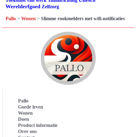
Tuininrichting
Toekomst van werk
Werelderfgoed
Zelfzorg
Pallo
>
Wonen
>
Slimme rookmelders met wifi-notificaties
Pallo
Goede leven
Wonen
Doen
Product informatie
Over ons