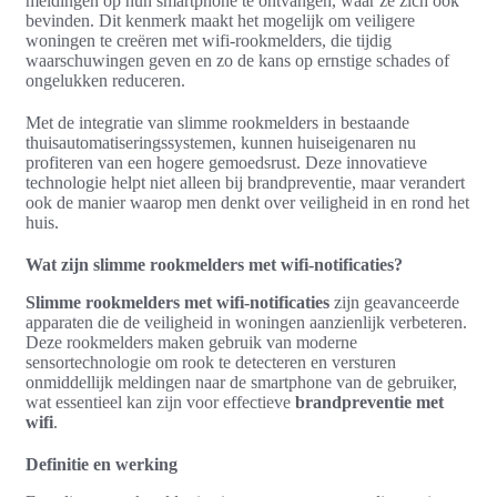
meldingen op hun smartphone te ontvangen, waar ze zich ook
bevinden. Dit kenmerk maakt het mogelijk om veiligere
woningen te creëren met wifi-rookmelders, die tijdig
waarschuwingen geven en zo de kans op ernstige schades of
ongelukken reduceren.
Met de integratie van slimme rookmelders in bestaande
thuisautomatiseringssystemen, kunnen huiseigenaren nu
profiteren van een hogere gemoedsrust. Deze innovatieve
technologie helpt niet alleen bij brandpreventie, maar verandert
ook de manier waarop men denkt over veiligheid in en rond het
huis.
Wat zijn slimme rookmelders met wifi-notificaties?
Slimme rookmelders met wifi-notificaties
zijn geavanceerde
apparaten die de veiligheid in woningen aanzienlijk verbeteren.
Deze rookmelders maken gebruik van moderne
sensortechnologie om rook te detecteren en versturen
onmiddellijk meldingen naar de smartphone van de gebruiker,
wat essentieel kan zijn voor effectieve
brandpreventie met
wifi
.
Definitie en werking