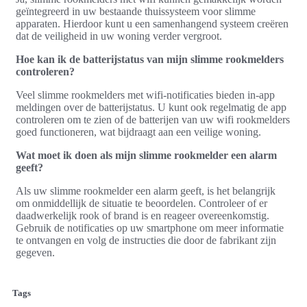
geïntegreerd in uw bestaande thuissysteem voor slimme
apparaten. Hierdoor kunt u een samenhangend systeem creëren
dat de veiligheid in uw woning verder vergroot.
Hoe kan ik de batterijstatus van mijn slimme rookmelders
controleren?
Veel slimme rookmelders met wifi-notificaties bieden in-app
meldingen over de batterijstatus. U kunt ook regelmatig de app
controleren om te zien of de batterijen van uw wifi rookmelders
goed functioneren, wat bijdraagt aan een veilige woning.
Wat moet ik doen als mijn slimme rookmelder een alarm
geeft?
Als uw slimme rookmelder een alarm geeft, is het belangrijk
om onmiddellijk de situatie te beoordelen. Controleer of er
daadwerkelijk rook of brand is en reageer overeenkomstig.
Gebruik de notificaties op uw smartphone om meer informatie
te ontvangen en volg de instructies die door de fabrikant zijn
gegeven.
Tags