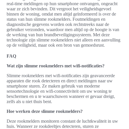
real-time meldingen op hun smartphone ontvangen, ongeacht
waar ze zich bevinden. Dit vergroot het veiligheidsgevoel
binnen de woning, omdat men altijd geïnformeerd is over de
status van hun slimme rookmelders. Foutmeldingen en
diagnostische gegevens worden ook rechtstreeks naar de
gebruiker verzonden, waardoor men altijd op de hoogte is van
de werking van hun brandbeveiligingssysteem. Met deze
technologie zijn slimme rookmelders niet alleen een aanvulling
op de veiligheid, maar ook een bron van gemoedsrust.
FAQ
Wat zijn slimme rookmelders met wifi-notificaties?
Slimme rookmelders met wifi-notificaties zijn geavanceerde
apparaten die rook detecteren en direct meldingen naar uw
smartphone sturen. Ze maken gebruik van moderne
sensortechnologie en wifi-connectiviteit om uw woning te
beschermen en u te waarschuwen wanneer er gevaar dreigt,
zelfs als u niet thuis bent.
Hoe werken deze slimme rookmelders?
Deze rookmelders monitoren constant de luchtkwaliteit in uw
huis. Wanneer ze rookdeeltjes detecteren, sturen ze