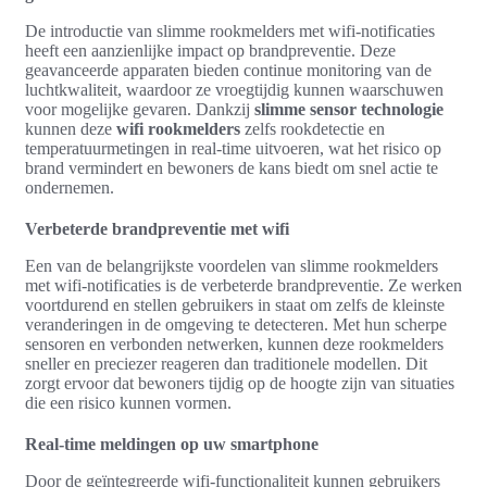
De introductie van slimme rookmelders met wifi-notificaties
heeft een aanzienlijke impact op brandpreventie. Deze
geavanceerde apparaten bieden continue monitoring van de
luchtkwaliteit, waardoor ze vroegtijdig kunnen waarschuwen
voor mogelijke gevaren. Dankzij
slimme sensor technologie
kunnen deze
wifi rookmelders
zelfs rookdetectie en
temperatuurmetingen in real-time uitvoeren, wat het risico op
brand vermindert en bewoners de kans biedt om snel actie te
ondernemen.
Verbeterde brandpreventie met wifi
Een van de belangrijkste voordelen van slimme rookmelders
met wifi-notificaties is de verbeterde brandpreventie. Ze werken
voortdurend en stellen gebruikers in staat om zelfs de kleinste
veranderingen in de omgeving te detecteren. Met hun scherpe
sensoren en verbonden netwerken, kunnen deze rookmelders
sneller en preciezer reageren dan traditionele modellen. Dit
zorgt ervoor dat bewoners tijdig op de hoogte zijn van situaties
die een risico kunnen vormen.
Real-time meldingen op uw smartphone
Door de geïntegreerde wifi-functionaliteit kunnen gebruikers