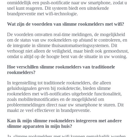
onmiddellijk een push-notificatie naar uw smartphone, zodat u
snel kunt reageren. Dit systeem biedt een uitstekende
brandpreventie met wifi-technologie.
Wat zijn de voordelen van slimme rookmelders met wifi?
De voordelen omvatten real-time meldingen, de mogelijkheid
om de status van uw rookmelders op afstand te controleren, en
de integratie in slimme thuisautomatiseringssystemen. Dit
verhoogt niet alleen de veiligheid, maar biedt ook gemoedsrust,
omdat u altijd op de hoogte bent van de situatie in uw woning.
Hoe verschillen slimme rookmelders van traditionele
rookmelders?
In tegenstelling tot traditionele rookmelders, die alleen
geluidssignalen geven bij rookdetectie, bieden slimme
rookmelders met wifi-notificaties uitgebreide functionaliteit,
zoals mobiliteitsnotificaties en de mogelijkheid om
probleemmeldingen direct naar uw smartphone te sturen. Dit
maakt ze veel effectiever in brandpreventie.
Kan ik mijn slimme rookmelders integreren met andere
slimme apparaten in mijn huis?
Ja, slimme rookmelders met wifi kunnen gemakkelijk worden