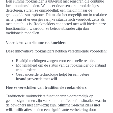
Een slimme rookmelder is uitgerust met sensoren die continue
luchtmonitors bieden. Wanneer deze sensoren rookdeeltjes
detecteren, sturen ze onmiddellijk een melding naar de
gekoppelde smartphone. Dit maakt het mogelijk om in real-time
na te gaan of er een gevaarlijke situatie zich voordoet, zelfs als
men niet thuis is. Rookmelders connected met wifi bieden deze
functionaliteit, waardoor ze betrouwbaarder zijn dan
traditionele modellen.
Voordelen van slimme rookmelders
Deze innovatieve rookmelders hebben verschillende voordelen:
Realtijd meldingen zorgen voor een snelle reactie.
Mogelijkheid om de status van de rookmelder op afstand
te controleren.
Geavanceerde technologie helpt bij een betere
brandpreventie met wifi
.
Hoe ze verschillen van traditionele rookmelders
Traditionele rookmelders functioneren voornamelijk op
geluidssignalen en zijn vaak minder effectief in situaties waarin
de bewoners niet aanwezig zijn.
Slimme rookmelders met
wifi-notificaties
bieden een significante verbetering door