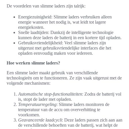
De voordelen van slimme laders zijn talrijk:
Energiezuinigheid: Slimme laders verbruiken alleen
energie wanneer het nodig is, wat leidt tot lagere
energiekosten.
Snelle laadtijden: Dankzij de intelligente technologie
kunnen deze laders de batterij in een kortere tijd opladen.
Gebruiksvriendelijkheid: Veel slimme laders zijn
uitgerust met gebruiksvriendelijke interfaces die het
opladen eenvoudig maken voor iedereen.
Hoe werken slimme laders?
Een slimme lader maakt gebruik van verschillende
technologieën om te functioneren. Ze zijn vaak uitgerust met de
volgende mechanismen:
Automatische stop-functionaliteiten
: Zodra de batterij vol
is, stopt de lader met opladen.
Temperatuurregeling
: Slimme laders monitoren de
temperatuur van de accu om oververhitting te
voorkomen.
Geavanceerde laadcycli
: Deze laders passen zich aan aan
de verschillende behoeften van de batterij, wat helpt de