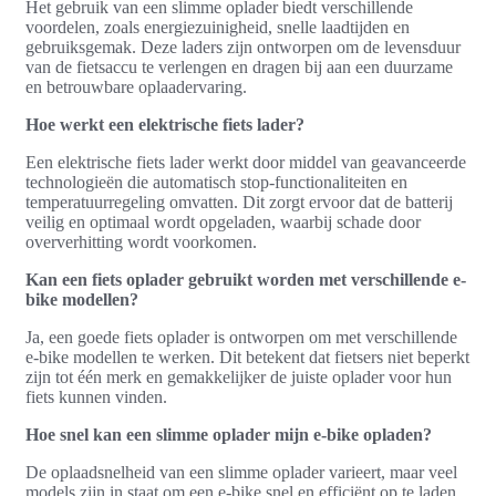
Het gebruik van een slimme oplader biedt verschillende
voordelen, zoals energiezuinigheid, snelle laadtijden en
gebruiksgemak. Deze laders zijn ontworpen om de levensduur
van de fietsaccu te verlengen en dragen bij aan een duurzame
en betrouwbare oplaadervaring.
Hoe werkt een elektrische fiets lader?
Een elektrische fiets lader werkt door middel van geavanceerde
technologieën die automatisch stop-functionaliteiten en
temperatuurregeling omvatten. Dit zorgt ervoor dat de batterij
veilig en optimaal wordt opgeladen, waarbij schade door
oververhitting wordt voorkomen.
Kan een fiets oplader gebruikt worden met verschillende e-
bike modellen?
Ja, een goede fiets oplader is ontworpen om met verschillende
e-bike modellen te werken. Dit betekent dat fietsers niet beperkt
zijn tot één merk en gemakkelijker de juiste oplader voor hun
fiets kunnen vinden.
Hoe snel kan een slimme oplader mijn e-bike opladen?
De oplaadsnelheid van een slimme oplader varieert, maar veel
models zijn in staat om een e-bike snel en efficiënt op te laden,