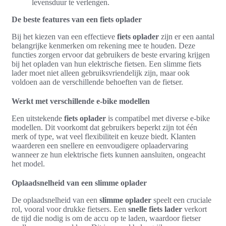
levensduur te verlengen.
De beste features van een fiets oplader
Bij het kiezen van een effectieve
fiets oplader
zijn er een aantal
belangrijke kenmerken om rekening mee te houden. Deze
functies zorgen ervoor dat gebruikers de beste ervaring krijgen
bij het opladen van hun elektrische fietsen. Een slimme fiets
lader moet niet alleen gebruiksvriendelijk zijn, maar ook
voldoen aan de verschillende behoeften van de fietser.
Werkt met verschillende e-bike modellen
Een uitstekende
fiets oplader
is compatibel met diverse e-bike
modellen. Dit voorkomt dat gebruikers beperkt zijn tot één
merk of type, wat veel flexibiliteit en keuze biedt. Klanten
waarderen een snellere en eenvoudigere oplaadervaring
wanneer ze hun elektrische fiets kunnen aansluiten, ongeacht
het model.
Oplaadsnelheid van een slimme oplader
De oplaadsnelheid van een
slimme oplader
speelt een cruciale
rol, vooral voor drukke fietsers. Een
snelle fiets lader
verkort
de tijd die nodig is om de accu op te laden, waardoor fietser