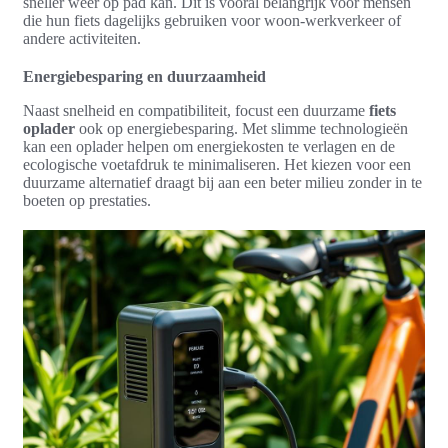
sneller weer op pad kan. Dit is vooral belangrijk voor mensen
die hun fiets dagelijks gebruiken voor woon-werkverkeer of
andere activiteiten.
Energiebesparing en duurzaamheid
Naast snelheid en compatibiliteit, focust een duurzame
fiets
oplader
ook op energiebesparing. Met slimme technologieën
kan een oplader helpen om energiekosten te verlagen en de
ecologische voetafdruk te minimaliseren. Het kiezen voor een
duurzame alternatief draagt bij aan een beter milieu zonder in te
boeten op prestaties.