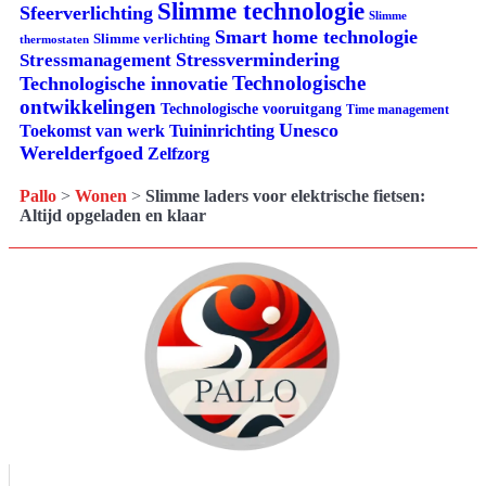
Slimme technologie
Sfeerverlichting
Slimme
Smart home technologie
Slimme verlichting
thermostaten
Stressvermindering
Stressmanagement
Technologische
Technologische innovatie
ontwikkelingen
Technologische vooruitgang
Time management
Unesco
Tuininrichting
Toekomst van werk
Werelderfgoed
Zelfzorg
Pallo
>
Wonen
>
Slimme laders voor elektrische fietsen:
Altijd opgeladen en klaar