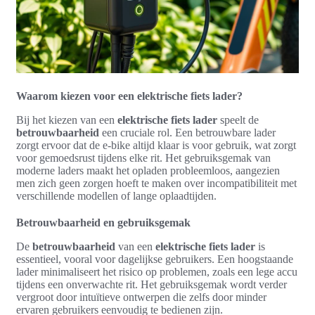
Waarom kiezen voor een elektrische fiets lader?
Bij het kiezen van een
elektrische fiets lader
speelt de
betrouwbaarheid
een cruciale rol. Een betrouwbare lader
zorgt ervoor dat de e-bike altijd klaar is voor gebruik, wat zorgt
voor gemoedsrust tijdens elke rit. Het gebruiksgemak van
moderne laders maakt het opladen probleemloos, aangezien
men zich geen zorgen hoeft te maken over incompatibiliteit met
verschillende modellen of lange oplaadtijden.
Betrouwbaarheid en gebruiksgemak
De
betrouwbaarheid
van een
elektrische fiets lader
is
essentieel, vooral voor dagelijkse gebruikers. Een hoogstaande
lader minimaliseert het risico op problemen, zoals een lege accu
tijdens een onverwachte rit. Het gebruiksgemak wordt verder
vergroot door intuïtieve ontwerpen die zelfs door minder
ervaren gebruikers eenvoudig te bedienen zijn.