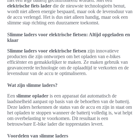
met een lege batterij geconfronteerd worden. Met een
elektrische fiets lader
die de nieuwste technologieën benut,
wordt niet alleen energie bespaard, maar ook de levensduur van
de accu verlengd. Het is dus niet alleen handig, maar ook een
slimme stap richting een duurzamere toekomst.
Slimme laders voor elektrische fietsen: Altijd opgeladen en
klaar
Slimme laders voor elektrische fietsen
zijn innovatieve
producten die zijn ontworpen om het opladen van e-bikes
efficiënter en gemakkelijker te maken. Ze maken gebruik van
geavanceerde technologie om de oplaadtijd te verkorten en de
levensduur van de accu te optimaliseren.
Wat zijn slimme laders?
Een
slimme oplader
is een apparaat dat automatisch de
laadsnelheid aanpast op basis van de behoeften van de batterij.
Deze laders herkennen de status van de accu en zijn in staat om
het opladen te stoppen wanneer de batterij volledig is, wat helpt
om overbelasting te voorkomen. Dit resultaat is een
betrouwbare E-bike lader die topprestaties levert.
Voordelen van slimme laders