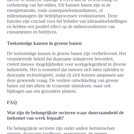
verbetering van het milieu. Dit kunnen banen zijn in de
energietransitie, zoals zonnepaneleninstallateurs, of
milieumanagers die bedrijfsprocessen verduurzamen. Deze
functies zijn cruciaal voor het behalen van klimaatdoelstellingen
en hebben een positief effect op de milieuvoorkeuren van
consumenten en bedrijven.
Toekomstige kansen in groene banen
De toekomstige kansen in groene banen zijn veelbelovend. Het
veranderende beleid dat duurzame initiatieven bevordert,
creëert nieuwe mogelijkheden voor werkgelegenheid in diverse
industrieën. Het is essentieel dat mensen zich laten opleiden in
duurzame technologieën, zodat zij zich kunnen aanpassen aan
deze groeiende vraag. De verdere ontwikkeling van groene
banen zal niet alleen de economie stimuleren, maar ook
bijdragen aan een gezondere planeet.
FAQ
Wat zijn de belangrijkste sectoren waar duurzaamheid de
toekomst van werk bepaalt?
De belangrijkste sectoren zijn onder andere hernieuwbare
energie, duurzame landbouw, ecotoerisme, en groene