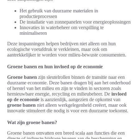
Het gebruik van duurzame materialen in
productieprocessen
De installatie van zonnepanelen voor energieoplossingen
Innovaties in waterbeheer om verspilling te
minimaliseren
Deze inspanningen helpen bedrijven niet alleen om hun
ecologische voetafdruk te verkleinen, maar ook om
aantrekkelijker te worden voor milieu-bewuste consumenten.
Groene banen en hun invloed op de economie
Groene banen
zijn sleutelrollen binnen de transitie naar een
duurzame economie. Deze banen dragen bij aan het onderhoud
of herstel van het milieu en zijn te vinden in sectoren zoals
hernieuwbare energie, recycling en milieubeheer. De
invloed
op de economie
is aanzienlijk, aangezien de opkomst van
groene banen
niet alleen werkgelegenheid creëert, maar ook
innovatie stimuleert die nodig is voor een duurzame toekomst.
Wat zijn groene banen?
Groene banen omvatten een breed scala aan functies die een
directe of indirecte bijdrage leveren aan de bescherming en