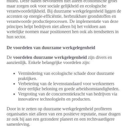
milieu. Deze banen bevorderen niet alleen economische groei
maar zorgen ook voor sociale gelijkheid en ecologische
verantwoordelijkheid. Bij duurzame werkgelegenheid liggen de
accenten op energie-efficiëntie, herbruikbare grondstoffen en
verantwoorde productieprocessen. De implementatie van deze
principes helpt bedrijven niet alleen bij het voldoen aan
wettelijke normen maar positioneert hen ook als trendsetters in
hun sector.
De voordelen van duurzame werkgelegenheid
De
voordelen duurzame werkgelegenheid
zijn divers en
aanzienlijk. Enkele belangrijke voordelen zijn:
Vermindering van ecologische schade door duurzame
praktijken.
Verbetering van de levensstandaard voor werknemers
door eerlijke beloning en goede arbeidsomstandigheden.
Vergroting van de concurrentiekracht van bedrijven via
innovatieve technologieën en producten.
Door in te zetten op duurzame werkgelegenheid profiteren
organisaties niet alleen van een positieve reputatie, maar dragen
ze ook bij aan een gezondere planeet en een rechtvaardigere
samenleving.