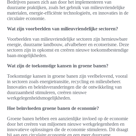
Bedrijven passen zich aan door het implementeren van
duurzame praktijken, zoals het gebruik van milieuvriendelijke
materialen, energie-efficiënte technologieën, en innovaties in de
circulaire economie.
Wat zijn voorbeelden van milieuvriendelijke sectoren?
Voorbeelden van milieuvriendelijke sectoren zijn hernieuwbare
energie, duurzame landbouw, afvalbeheer en ecotoerisme. Deze
sectoren zijn in opkomst en creëren nieuwe toekomstbestendige
baan-mogelijkheden.
Wat zijn de toekomstige kansen in groene banen?
Toekomstige kansen in groene banen zijn veelbelovend, vooral
in sectoren zoals energietransitie, recycling en milieubeheer.
Innovaties en beleidsveranderingen die de ontwikkeling van
duurzaamheid stimuleren, creëren nieuwe
werkgelegenheidsmogelijkheden.
Hoe beïnvloeden groene banen de economie?
Groene banen hebben een aanzienlijke invloed op de economie
door het creëren van miljoenen nieuwe werkgelegenheden en
innovatieve oplossingen die de economie stimuleren. Dit draagt
bij aan een circulaire economie en een meer duurzame