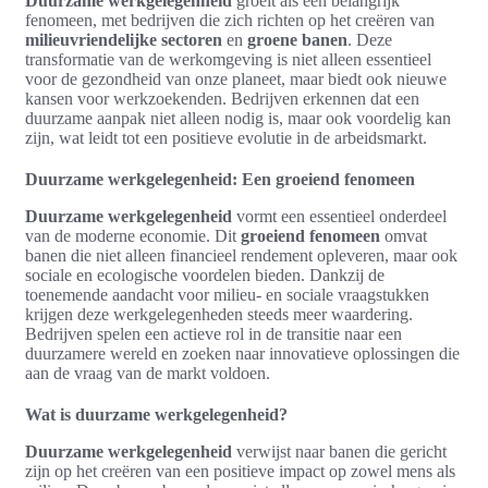
Duurzame werkgelegenheid
groeit als een belangrijk
fenomeen, met bedrijven die zich richten op het creëren van
milieuvriendelijke sectoren
en
groene banen
. Deze
transformatie van de werkomgeving is niet alleen essentieel
voor de gezondheid van onze planeet, maar biedt ook nieuwe
kansen voor werkzoekenden. Bedrijven erkennen dat een
duurzame aanpak niet alleen nodig is, maar ook voordelig kan
zijn, wat leidt tot een positieve evolutie in de arbeidsmarkt.
Duurzame werkgelegenheid: Een groeiend fenomeen
Duurzame werkgelegenheid
vormt een essentieel onderdeel
van de moderne economie. Dit
groeiend fenomeen
omvat
banen die niet alleen financieel rendement opleveren, maar ook
sociale en ecologische voordelen bieden. Dankzij de
toenemende aandacht voor milieu- en sociale vraagstukken
krijgen deze werkgelegenheden steeds meer waardering.
Bedrijven spelen een actieve rol in de transitie naar een
duurzamere wereld en zoeken naar innovatieve oplossingen die
aan de vraag van de markt voldoen.
Wat is duurzame werkgelegenheid?
Duurzame werkgelegenheid
verwijst naar banen die gericht
zijn op het creëren van een positieve impact op zowel mens als