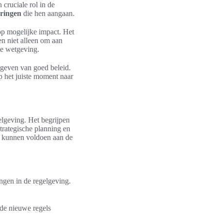
cruciale rol in de
eringen
die hen aangaan.
 op mogelijke impact. Het
en niet alleen om aan
we wetgeving.
mgeven van goed beleid.
 het juiste moment naar
lgeving. Het begrijpen
Strategische planning en
ze kunnen voldoen aan de
ingen in de regelgeving.
 de nieuwe regels