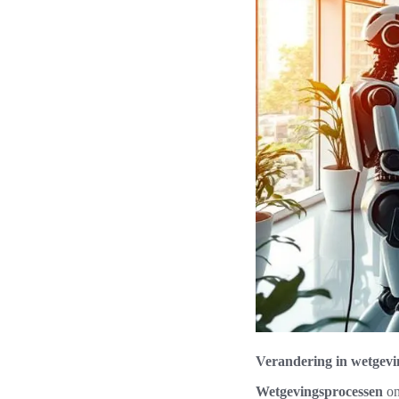
Verandering in wetgevi
Wetgevingsprocessen
on