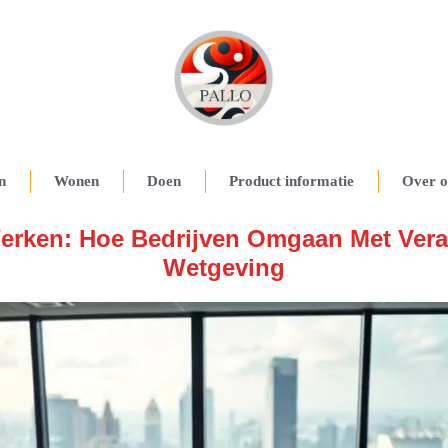
n
Wonen
Doen
Product informatie
Over o
erken: Hoe Bedrijven Omgaan Met Ver
Wetgeving