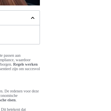
 te passen aan
ompliance, waardoor
arborgen.
Regels werken
sentieel zijn om succesvol
en. De redenen voor deze
conomische
sche eisen
.
Dit betekent dat