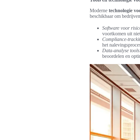
Moderne
technologie vo
beschikbaar om bedrijven 
Software voor risi
voortkomen uit nie
Compliance-tracki
het nalevingsproce
Data-analyse tools
beoordelen en opti