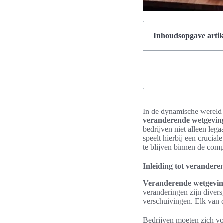
Inhoudsopgave artik
In de dynamische wereld
veranderende wetgevin
bedrijven niet alleen leg
speelt hierbij een crucial
te blijven binnen de comp
Inleiding tot verandere
Veranderende wetgevi
veranderingen zijn diver
verschuivingen. Elk van 
Bedrijven moeten zich vo