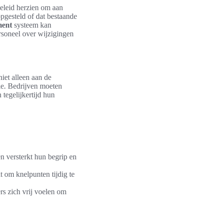
beleid herzien om aan
pgesteld of dat bestaande
ment
systeem kan
rsoneel over wijzigingen
iet alleen aan de
ie. Bedrijven moeten
 tegelijkertijd hun
n versterkt hun begrip en
t om knelpunten tijdig te
 zich vrij voelen om