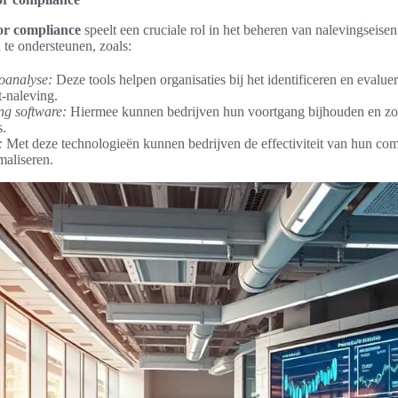
or compliance
speelt een cruciale rol in het beheren van nalevingseisen
te ondersteunen, zoals:
coanalyse:
Deze tools helpen organisaties bij het identificeren en evaluer
t-naleving.
ng software:
Hiermee kunnen bedrijven hun voortgang bijhouden en zor
s.
:
Met deze technologieën kunnen bedrijven de effectiviteit van hun com
maliseren.