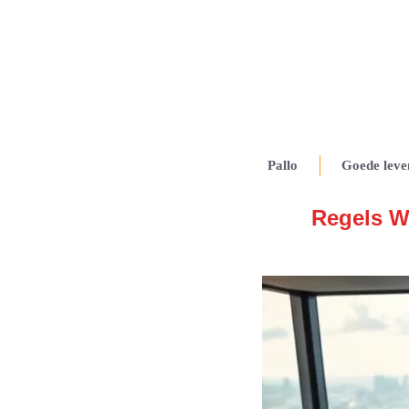
Pallo
Goede leve
Regels W