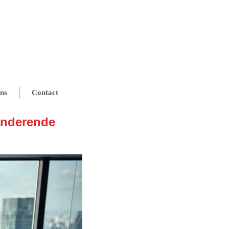
ns
Contact
anderende