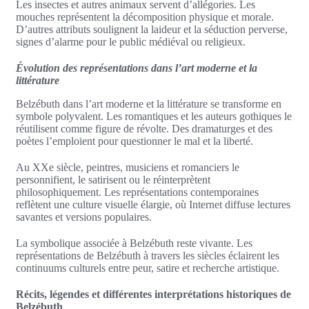
Les insectes et autres animaux servent d’allégories. Les
mouches représentent la décomposition physique et morale.
D’autres attributs soulignent la laideur et la séduction perverse,
signes d’alarme pour le public médiéval ou religieux.
Évolution des représentations dans l’art moderne et la
littérature
Belzébuth dans l’art moderne et la littérature se transforme en
symbole polyvalent. Les romantiques et les auteurs gothiques le
réutilisent comme figure de révolte. Des dramaturges et des
poètes l’emploient pour questionner le mal et la liberté.
Au XXe siècle, peintres, musiciens et romanciers le
personnifient, le satirisent ou le réinterprètent
philosophiquement. Les représentations contemporaines
reflètent une culture visuelle élargie, où Internet diffuse lectures
savantes et versions populaires.
La symbolique associée à Belzébuth reste vivante. Les
représentations de Belzébuth à travers les siècles éclairent les
continuums culturels entre peur, satire et recherche artistique.
Récits, légendes et différentes interprétations historiques de
Belzébuth