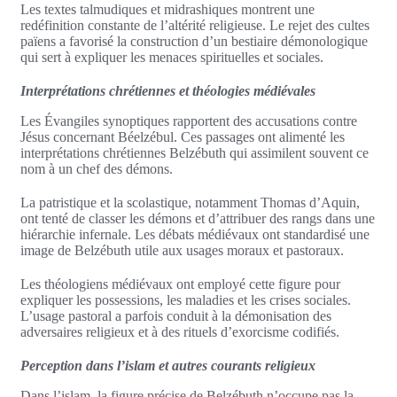
Les textes talmudiques et midrashiques montrent une
redéfinition constante de l’altérité religieuse. Le rejet des cultes
païens a favorisé la construction d’un bestiaire démonologique
qui sert à expliquer les menaces spirituelles et sociales.
Interprétations chrétiennes et théologies médiévales
Les Évangiles synoptiques rapportent des accusations contre
Jésus concernant Béelzébul. Ces passages ont alimenté les
interprétations chrétiennes Belzébuth qui assimilent souvent ce
nom à un chef des démons.
La patristique et la scolastique, notamment Thomas d’Aquin,
ont tenté de classer les démons et d’attribuer des rangs dans une
hiérarchie infernale. Les débats médiévaux ont standardisé une
image de Belzébuth utile aux usages moraux et pastoraux.
Les théologiens médiévaux ont employé cette figure pour
expliquer les possessions, les maladies et les crises sociales.
L’usage pastoral a parfois conduit à la démonisation des
adversaires religieux et à des rituels d’exorcisme codifiés.
Perception dans l’islam et autres courants religieux
Dans l’islam, la figure précise de Belzébuth n’occupe pas la