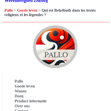
Werelderfgoed
Zelfzorg
Pallo
>
Goede leven
>
Qui est Belzébuth dans les textes
religieux et les légendes ?
Pallo
Goede leven
Wonen
Doen
Product informatie
Over ons
Contact