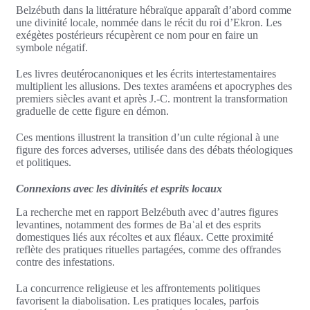
Belzébuth dans la littérature hébraïque apparaît d’abord comme
une divinité locale, nommée dans le récit du roi d’Ekron. Les
exégètes postérieurs récupèrent ce nom pour en faire un
symbole négatif.
Les livres deutérocanoniques et les écrits intertestamentaires
multiplient les allusions. Des textes araméens et apocryphes des
premiers siècles avant et après J.-C. montrent la transformation
graduelle de cette figure en démon.
Ces mentions illustrent la transition d’un culte régional à une
figure des forces adverses, utilisée dans des débats théologiques
et politiques.
Connexions avec les divinités et esprits locaux
La recherche met en rapport Belzébuth avec d’autres figures
levantines, notamment des formes de Baʿal et des esprits
domestiques liés aux récoltes et aux fléaux. Cette proximité
reflète des pratiques rituelles partagées, comme des offrandes
contre des infestations.
La concurrence religieuse et les affrontements politiques
favorisent la diabolisation. Les pratiques locales, parfois