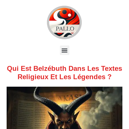
Qui Est Belzébuth Dans Les Textes
Religieux Et Les Légendes ?