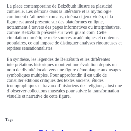
La place contemporaine de Belzébuth illustre sa plasticité
culturelle. Les démons dans la littérature et la mythologie
continuent d’alimenter romans, cinéma et jeux vidéo, et la
figure est aussi présente sur des plateformes en ligne,
notamment à travers des pages informatives ou interprétatives,
comme Belzébuth présenté sur iwell-guard.com. Cette
circulation numérique mêle sources académiques et contenus
populaires, ce qui impose de distinguer analyses rigoureuses et
reprises sensationnalistes.
En synthèse, les légendes de Belzébuth et les différentes
interprétations historiques montrent une évolution depuis un
nom de divinité locale vers une figure démoniaque aux usages
symboliques multiples. Pour approfondir, il est utile de
consulter éditions critiques des textes anciens, études
iconographiques et travaux d’historiens des religions, ainsi que
d’observer collections muséales pour suivre la transformation
visuelle et narrative de cette figure.
Tags