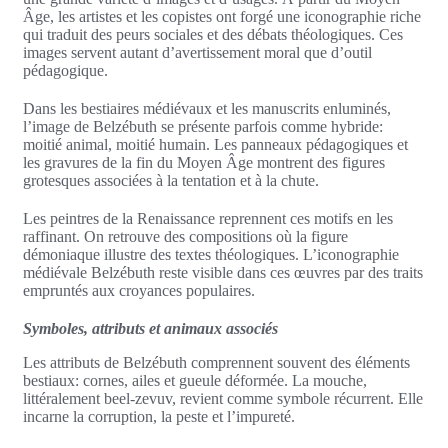
Âge, les artistes et les copistes ont forgé une iconographie riche
qui traduit des peurs sociales et des débats théologiques. Ces
images servent autant d’avertissement moral que d’outil
pédagogique.
Dans les bestiaires médiévaux et les manuscrits enluminés,
l’image de Belzébuth se présente parfois comme hybride:
moitié animal, moitié humain. Les panneaux pédagogiques et
les gravures de la fin du Moyen Âge montrent des figures
grotesques associées à la tentation et à la chute.
Les peintres de la Renaissance reprennent ces motifs en les
raffinant. On retrouve des compositions où la figure
démoniaque illustre des textes théologiques. L’iconographie
médiévale Belzébuth reste visible dans ces œuvres par des traits
empruntés aux croyances populaires.
Symboles, attributs et animaux associés
Les attributs de Belzébuth comprennent souvent des éléments
bestiaux: cornes, ailes et gueule déformée. La mouche,
littéralement beel-zevuv, revient comme symbole récurrent. Elle
incarne la corruption, la peste et l’impureté.