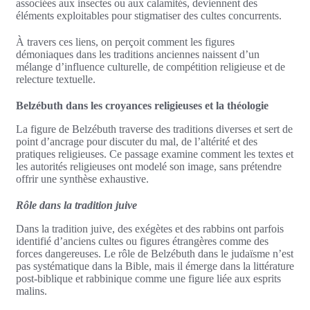
associées aux insectes ou aux calamités, deviennent des
éléments exploitables pour stigmatiser des cultes concurrents.
À travers ces liens, on perçoit comment les figures
démoniaques dans les traditions anciennes naissent d’un
mélange d’influence culturelle, de compétition religieuse et de
relecture textuelle.
Belzébuth dans les croyances religieuses et la théologie
La figure de Belzébuth traverse des traditions diverses et sert de
point d’ancrage pour discuter du mal, de l’altérité et des
pratiques religieuses. Ce passage examine comment les textes et
les autorités religieuses ont modelé son image, sans prétendre
offrir une synthèse exhaustive.
Rôle dans la tradition juive
Dans la tradition juive, des exégètes et des rabbins ont parfois
identifié d’anciens cultes ou figures étrangères comme des
forces dangereuses. Le rôle de Belzébuth dans le judaïsme n’est
pas systématique dans la Bible, mais il émerge dans la littérature
post-biblique et rabbinique comme une figure liée aux esprits
malins.