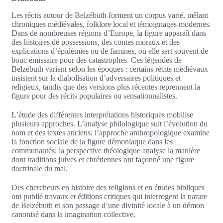
Les récits autour de Belzébuth forment un corpus varié, mêlant
chroniques médiévales, folklore local et témoignages modernes.
Dans de nombreuses régions d’Europe, la figure apparaît dans
des histoires de possessions, des contes moraux et des
explications d’épidémies ou de famines, où elle sert souvent de
bouc émissaire pour des catastrophes. Ces légendes de
Belzébuth varient selon les époques : certains récits médiévaux
insistent sur la diabolisation d’adversaires politiques et
religieux, tandis que des versions plus récentes reprennent la
figure pour des récits populaires ou sensationnalistes.
L’étude des différentes interprétations historiques mobilise
plusieurs approches. L’analyse philologique suit l’évolution du
nom et des textes anciens; l’approche anthropologique examine
la fonction sociale de la figure démoniaque dans les
communautés; la perspective théologique analyse la manière
dont traditions juives et chrétiennes ont façonné une figure
doctrinale du mal.
Des chercheurs en histoire des religions et en études bibliques
ont publié travaux et éditions critiques qui interrogent la nature
de Belzébuth et son passage d’une divinité locale à un démon
canonisé dans la imagination collective.