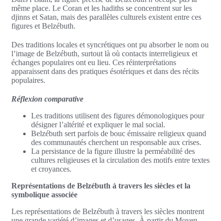
même place. Le Coran et les hadiths se concentrent sur les
djinns et Satan, mais des parallèles culturels existent entre ces
figures et Belzébuth.
Des traditions locales et syncrétiques ont pu absorber le nom ou
l’image de Belzébuth, surtout là où contacts interreligieux et
échanges populaires ont eu lieu. Ces réinterprétations
apparaissent dans des pratiques ésotériques et dans des récits
populaires.
Réflexion comparative
Les traditions utilisent des figures démonologiques pour
désigner l’altérité et expliquer le mal social.
Belzébuth sert parfois de bouc émissaire religieux quand
des communautés cherchent un responsable aux crises.
La persistance de la figure illustre la perméabilité des
cultures religieuses et la circulation des motifs entre textes
et croyances.
Représentations de Belzébuth à travers les siècles et la
symbolique associée
Les représentations de Belzébuth à travers les siècles montrent
une grande variété d’images et d’usages. À partir du Moyen