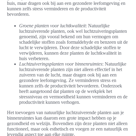
huis, maar dragen ook bij aan een gezondere leefomgeving en
kunnen zelfs stress verminderen en de productiviteit
bevorderen.
Groene planten voor luchtkwaliteit
: Natuurlijke
luchtzuiverende planten, ook wel luchtzuiveringsplanten
genoemd, zijn vooral bekend om hun vermogen om
schadelijke stoffen zoals formaldehyde en benzeen uit de
lucht te verwijderen. Door deze schadelijke stoffen te
verwijderen, kunnen deze planten de luchtkwaliteit in
huis verbeteren.
Luchtzuiveringsplanten voor binnenruimtes
: Natuurlijke
luchtzuiverende planten zijn niet alleen effectief in het
zuiveren van de lucht, maar dragen ook bij aan een
gezondere leefomgeving. Ze verminderen stress en
kunnen zelfs de productiviteit bevorderen. Onderzoek
heeft aangetoond dat planten op de werkplek het
stressniveau en vermoeidheid kunnen verminderen en de
productiviteit kunnen verhogen.
Het toevoegen van natuurlijke luchtzuiverende planten aan je
binnenruimtes kan daarom een grote impact hebben op je
gezondheid en welzijn. Bovendien zijn deze planten niet alleen
functioneel, maar ook esthetisch en voegen ze een natuurlijk en
levendig aspect toe aan elke ruimte.