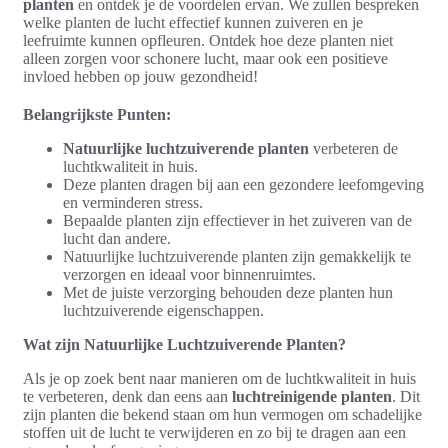
planten
en ontdek je de voordelen ervan. We zullen bespreken
welke planten de lucht effectief kunnen zuiveren en je
leefruimte kunnen opfleuren. Ontdek hoe deze planten niet
alleen zorgen voor schonere lucht, maar ook een positieve
invloed hebben op jouw gezondheid!
Belangrijkste Punten:
Natuurlijke luchtzuiverende planten
verbeteren de
luchtkwaliteit in huis.
Deze planten dragen bij aan een gezondere leefomgeving
en verminderen stress.
Bepaalde planten zijn effectiever in het zuiveren van de
lucht dan andere.
Natuurlijke luchtzuiverende planten zijn gemakkelijk te
verzorgen en ideaal voor binnenruimtes.
Met de juiste verzorging behouden deze planten hun
luchtzuiverende eigenschappen.
Wat zijn Natuurlijke Luchtzuiverende Planten?
Als je op zoek bent naar manieren om de luchtkwaliteit in huis
te verbeteren, denk dan eens aan
luchtreinigende planten
. Dit
zijn planten die bekend staan om hun vermogen om schadelijke
stoffen uit de lucht te verwijderen en zo bij te dragen aan een