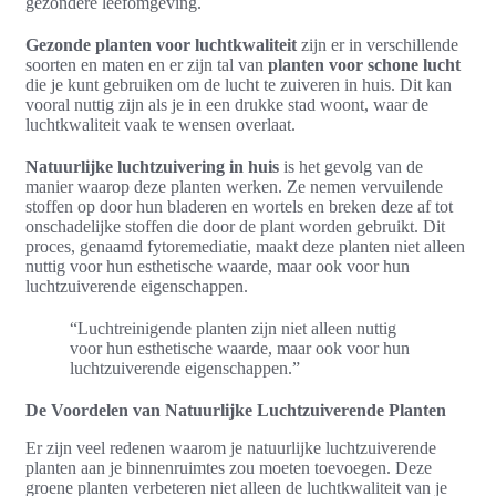
gezondere leefomgeving.
Gezonde planten voor luchtkwaliteit
zijn er in verschillende
soorten en maten en er zijn tal van
planten voor schone lucht
die je kunt gebruiken om de lucht te zuiveren in huis. Dit kan
vooral nuttig zijn als je in een drukke stad woont, waar de
luchtkwaliteit vaak te wensen overlaat.
Natuurlijke luchtzuivering in huis
is het gevolg van de
manier waarop deze planten werken. Ze nemen vervuilende
stoffen op door hun bladeren en wortels en breken deze af tot
onschadelijke stoffen die door de plant worden gebruikt. Dit
proces, genaamd fytoremediatie, maakt deze planten niet alleen
nuttig voor hun esthetische waarde, maar ook voor hun
luchtzuiverende eigenschappen.
“Luchtreinigende planten zijn niet alleen nuttig
voor hun esthetische waarde, maar ook voor hun
luchtzuiverende eigenschappen.”
De Voordelen van Natuurlijke Luchtzuiverende Planten
Er zijn veel redenen waarom je natuurlijke luchtzuiverende
planten aan je binnenruimtes zou moeten toevoegen. Deze
groene planten verbeteren niet alleen de luchtkwaliteit van je