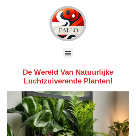
De Wereld Van Natuurlijke
Luchtzuiverende Planten!