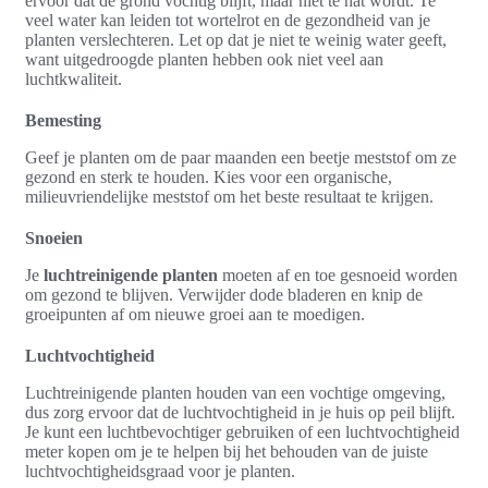
ervoor dat de grond vochtig blijft, maar niet te nat wordt. Te
veel water kan leiden tot wortelrot en de gezondheid van je
planten verslechteren. Let op dat je niet te weinig water geeft,
want uitgedroogde planten hebben ook niet veel aan
luchtkwaliteit.
Bemesting
Geef je planten om de paar maanden een beetje meststof om ze
gezond en sterk te houden. Kies voor een organische,
milieuvriendelijke meststof om het beste resultaat te krijgen.
Snoeien
Je
luchtreinigende planten
moeten af en toe gesnoeid worden
om gezond te blijven. Verwijder dode bladeren en knip de
groeipunten af om nieuwe groei aan te moedigen.
Luchtvochtigheid
Luchtreinigende planten houden van een vochtige omgeving,
dus zorg ervoor dat de luchtvochtigheid in je huis op peil blijft.
Je kunt een luchtbevochtiger gebruiken of een luchtvochtigheid
meter kopen om je te helpen bij het behouden van de juiste
luchtvochtigheidsgraad voor je planten.