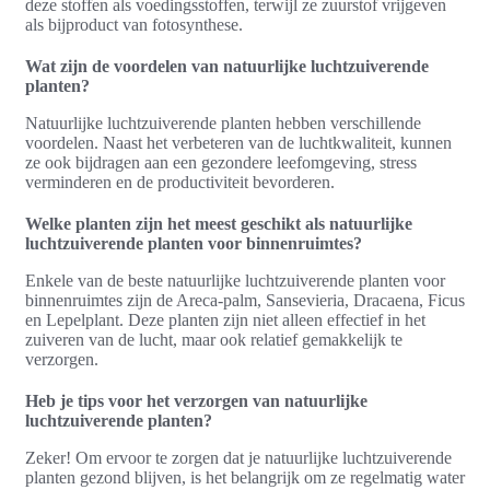
deze stoffen als voedingsstoffen, terwijl ze zuurstof vrijgeven
als bijproduct van fotosynthese.
Wat zijn de voordelen van natuurlijke luchtzuiverende
planten?
Natuurlijke luchtzuiverende planten hebben verschillende
voordelen. Naast het verbeteren van de luchtkwaliteit, kunnen
ze ook bijdragen aan een gezondere leefomgeving, stress
verminderen en de productiviteit bevorderen.
Welke planten zijn het meest geschikt als natuurlijke
luchtzuiverende planten voor binnenruimtes?
Enkele van de beste natuurlijke luchtzuiverende planten voor
binnenruimtes zijn de Areca-palm, Sansevieria, Dracaena, Ficus
en Lepelplant. Deze planten zijn niet alleen effectief in het
zuiveren van de lucht, maar ook relatief gemakkelijk te
verzorgen.
Heb je tips voor het verzorgen van natuurlijke
luchtzuiverende planten?
Zeker! Om ervoor te zorgen dat je natuurlijke luchtzuiverende
planten gezond blijven, is het belangrijk om ze regelmatig water