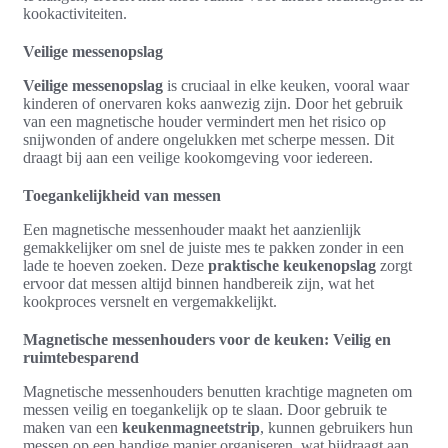
kookactiviteiten.
Veilige messenopslag
Veilige messenopslag
is cruciaal in elke keuken, vooral waar
kinderen of onervaren koks aanwezig zijn. Door het gebruik
van een magnetische houder vermindert men het risico op
snijwonden of andere ongelukken met scherpe messen. Dit
draagt bij aan een veilige kookomgeving voor iedereen.
Toegankelijkheid van messen
Een magnetische messenhouder maakt het aanzienlijk
gemakkelijker om snel de juiste mes te pakken zonder in een
lade te hoeven zoeken. Deze
praktische keukenopslag
zorgt
ervoor dat messen altijd binnen handbereik zijn, wat het
kookproces versnelt en vergemakkelijkt.
Magnetische messenhouders voor de keuken: Veilig en
ruimtebesparend
Magnetische messenhouders benutten krachtige magneten om
messen veilig en toegankelijk op te slaan. Door gebruik te
maken van een
keukenmagneetstrip
, kunnen gebruikers hun
messen op een handige manier organiseren, wat bijdraagt aan