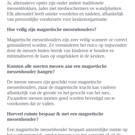
Ja, alternatieve opties zijn onder andere traditionele
messenblokken, lades met mesbeschermers en wandplanken.
Elk alternatief heeft unieke voordelen en nadelen, afhankelijk
van persoonlijke voorkeuren voor keukenorganisatie.
Hoe veilig zijn magnetische messenhouders?
Magnetische messenhouders zijn zeer veilig wanneer ze correct
geïnstalleerd worden. Ze verminderen het risico op snijwonden
door de messen buiten bereik van kinderen te houden en
minimaliseren de kans op ongelukken in de keuken.
Kunnen alle soorten messen aan een magnetische
messenhouder hangen?
De meeste messen zijn geschikt voor magnetische
messenhouders, maar de magnetische kracht kan variëren
afhankelijk van de grootte en het gewicht van het mes.
Zwaardere messen moeten goed worden bevestigd om te
voorkomen dat ze vallen.
Hoeveel ruimte bespaar ik met een magnetische
messenhouder?
Een magnetische messenhouder bespaart aanzienlijke ruimte op
het werkoppervlak, omdat messen van het aanrecht of uit de