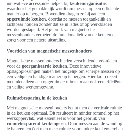
innovatieve accessoires helpen bij
keukenorganisatie
,
waardoor het gemakkelijk wordt om messen op een efficiënte
manier op te bergen. Bovendien dragen ze bij aan een
opgeruimde keuken
, doordat ze messen toegankelijk en
zichtbaar houden zonder dat ze in lades of op werkbladen
worden gestapeld. Het gebruik van magnetische
messenhouders verbetert de functionaliteit van de keuken en
zorgt voor een nettere uitstraling.
Voordelen van magnetische messenhouders
Magnetische messenhouders bieden verschillende voordelen
voor de
georganiseerde keuken
. Deze innovatieve
opslagoplossingen maken het mogelijk om scherpe messen op
een veilige en handige manier op te bergen. Hierdoor creëert
men niet alleen een opgeruimde ruimte, maar ook een efficiënte
en veilige werkomgeving.
Ruimtebesparing in de keuken
Met magnetische messenhouders benut men de verticale ruimte
in de keuken optimaal. Dit resulteert in minder rommel op het
werkoppervlak, wat essentieel is voor het gebruik van
ruimtebesparend keukengerei
. Door messen aan de wand op
te hangen, creëert men meer ruimte voor andere keukengerei en