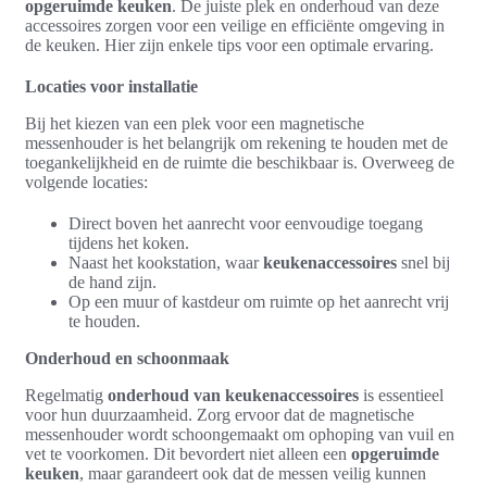
opgeruimde keuken
. De juiste plek en onderhoud van deze
accessoires zorgen voor een veilige en efficiënte omgeving in
de keuken. Hier zijn enkele tips voor een optimale ervaring.
Locaties voor installatie
Bij het kiezen van een plek voor een magnetische
messenhouder is het belangrijk om rekening te houden met de
toegankelijkheid en de ruimte die beschikbaar is. Overweeg de
volgende locaties:
Direct boven het aanrecht voor eenvoudige toegang
tijdens het koken.
Naast het kookstation, waar
keukenaccessoires
snel bij
de hand zijn.
Op een muur of kastdeur om ruimte op het aanrecht vrij
te houden.
Onderhoud en schoonmaak
Regelmatig
onderhoud van keukenaccessoires
is essentieel
voor hun duurzaamheid. Zorg ervoor dat de magnetische
messenhouder wordt schoongemaakt om ophoping van vuil en
vet te voorkomen. Dit bevordert niet alleen een
opgeruimde
keuken
, maar garandeert ook dat de messen veilig kunnen