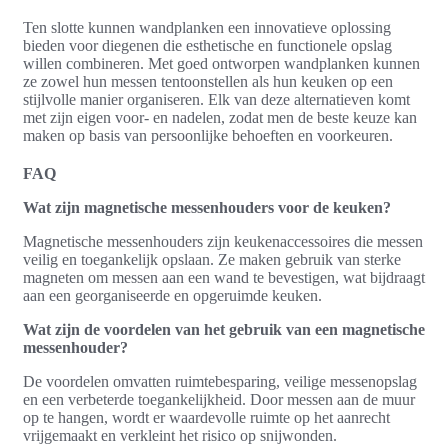
Ten slotte kunnen wandplanken een innovatieve oplossing
bieden voor diegenen die esthetische en functionele opslag
willen combineren. Met goed ontworpen wandplanken kunnen
ze zowel hun messen tentoonstellen als hun keuken op een
stijlvolle manier organiseren. Elk van deze alternatieven komt
met zijn eigen voor- en nadelen, zodat men de beste keuze kan
maken op basis van persoonlijke behoeften en voorkeuren.
FAQ
Wat zijn magnetische messenhouders voor de keuken?
Magnetische messenhouders zijn keukenaccessoires die messen
veilig en toegankelijk opslaan. Ze maken gebruik van sterke
magneten om messen aan een wand te bevestigen, wat bijdraagt
aan een georganiseerde en opgeruimde keuken.
Wat zijn de voordelen van het gebruik van een magnetische
messenhouder?
De voordelen omvatten ruimtebesparing, veilige messenopslag
en een verbeterde toegankelijkheid. Door messen aan de muur
op te hangen, wordt er waardevolle ruimte op het aanrecht
vrijgemaakt en verkleint het risico op snijwonden.