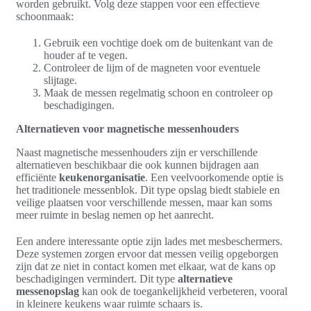
worden gebruikt. Volg deze stappen voor een effectieve
schoonmaak:
Gebruik een vochtige doek om de buitenkant van de
houder af te vegen.
Controleer de lijm of de magneten voor eventuele
slijtage.
Maak de messen regelmatig schoon en controleer op
beschadigingen.
Alternatieven voor magnetische messenhouders
Naast magnetische messenhouders zijn er verschillende
alternatieven beschikbaar die ook kunnen bijdragen aan
efficiënte
keukenorganisatie
. Een veelvoorkomende optie is
het traditionele messenblok. Dit type opslag biedt stabiele en
veilige plaatsen voor verschillende messen, maar kan soms
meer ruimte in beslag nemen op het aanrecht.
Een andere interessante optie zijn lades met mesbeschermers.
Deze systemen zorgen ervoor dat messen veilig opgeborgen
zijn dat ze niet in contact komen met elkaar, wat de kans op
beschadigingen vermindert. Dit type
alternatieve
messenopslag
kan ook de toegankelijkheid verbeteren, vooral
in kleinere keukens waar ruimte schaars is.