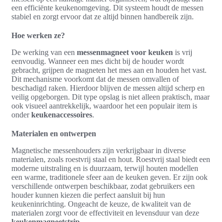
een efficiënte keukenomgeving. Dit systeem houdt de messen
stabiel en zorgt ervoor dat ze altijd binnen handbereik zijn.
Hoe werken ze?
De werking van een
messenmagneet voor keuken
is vrij
eenvoudig. Wanneer een mes dicht bij de houder wordt
gebracht, grijpen de magneten het mes aan en houden het vast.
Dit mechanisme voorkomt dat de messen omvallen of
beschadigd raken. Hierdoor blijven de messen altijd scherp en
veilig opgeborgen. Dit type opslag is niet alleen praktisch, maar
ook visueel aantrekkelijk, waardoor het een populair item is
onder
keukenaccessoires
.
Materialen en ontwerpen
Magnetische messenhouders zijn verkrijgbaar in diverse
materialen, zoals roestvrij staal en hout. Roestvrij staal biedt een
moderne uitstraling en is duurzaam, terwijl houten modellen
een warme, traditionele sfeer aan de keuken geven. Er zijn ook
verschillende ontwerpen beschikbaar, zodat gebruikers een
houder kunnen kiezen die perfect aansluit bij hun
keukeninrichting. Ongeacht de keuze, de kwaliteit van de
materialen zorgt voor de effectiviteit en levensduur van deze
keukenmagneetstrip
.