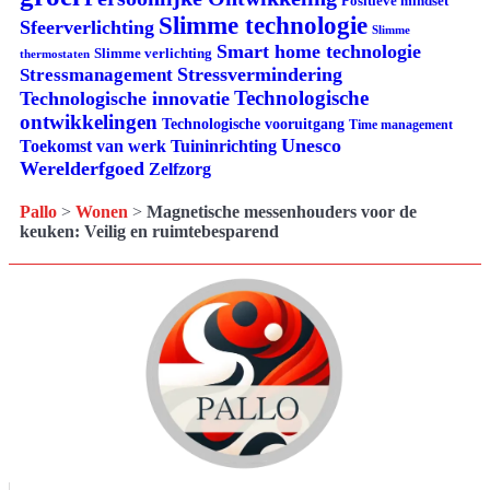
Positieve mindset
Slimme technologie
Sfeerverlichting
Slimme
Smart home technologie
Slimme verlichting
thermostaten
Stressvermindering
Stressmanagement
Technologische
Technologische innovatie
ontwikkelingen
Technologische vooruitgang
Time management
Unesco
Tuininrichting
Toekomst van werk
Werelderfgoed
Zelfzorg
Pallo
>
Wonen
>
Magnetische messenhouders voor de
keuken: Veilig en ruimtebesparend