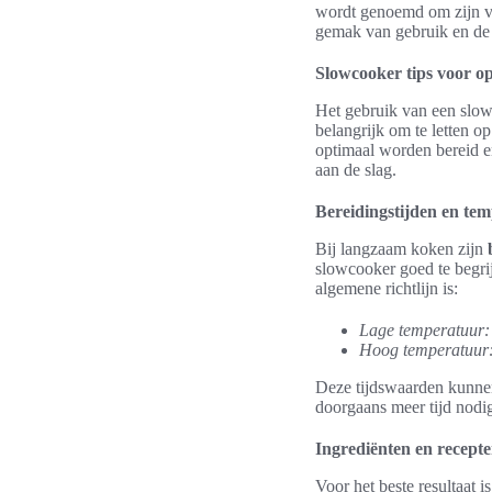
wordt genoemd om zijn vee
gemak van gebruik en de 
Slowcooker tips voor o
Het gebruik van een slowc
belangrijk om te letten op
optimaal worden bereid e
aan de slag.
Bereidingstijden en tem
Bij langzaam koken zijn
slowcooker goed te begri
algemene richtlijn is:
Lage temperatuur:
Hoog temperatuur
Deze tijdswaarden kunnen
doorgaans meer tijd nodig
Ingrediënten en recept
Voor het beste resultaat i