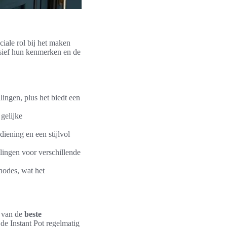
ciale rol bij het maken
usief hun kenmerken en de
lingen, plus het biedt een
gelijke
iening en een stijlvol
lingen voor verschillende
hodes, wat het
s van de
beste
 de Instant Pot regelmatig