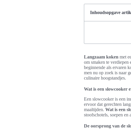
Inhoudsopgave artik
Langzaam koken
met ee
om smaken te verdiepen e
beginnende als ervaren k
men nu op zoek is naar g
culinaire hoogstandjes.
Wat is een slowcooker 
Een slowcooker is een in
ervoor dat gerechten lang
maaltijden.
Wat is een s
stoofschotels, soepen en 
De oorsprong van de s