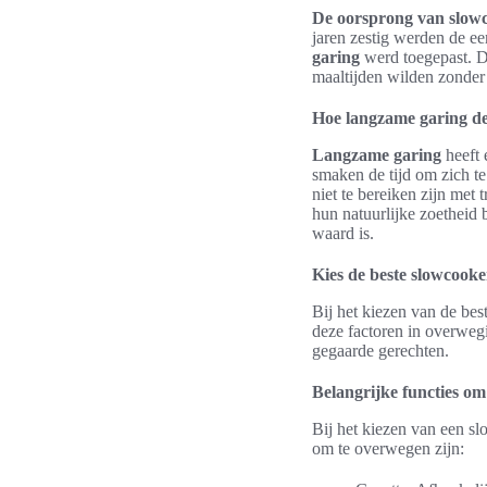
De oorsprong van slow
jaren zestig werden de e
garing
werd toegepast. De
maaltijden wilden zonder 
Hoe langzame garing de
Langzame garing
heeft 
smaken de tijd om zich te
niet te bereiken zijn met
hun natuurlijke zoetheid 
waard is.
Kies de beste slowcook
Bij het kiezen van de bes
deze factoren in overweg
gegaarde gerechten.
Belangrijke functies om 
Bij het kiezen van een sl
om te overwegen zijn: