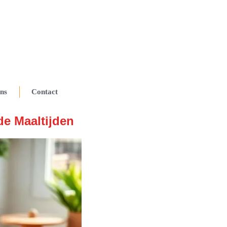
ns
Contact
e Maaltijden