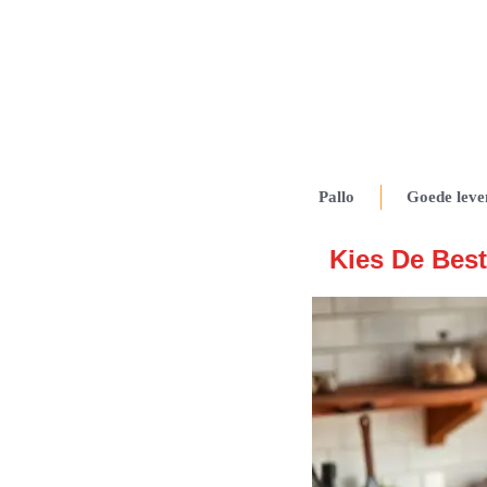
Pallo
Goede leve
Kies De Bes