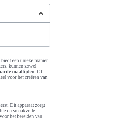
 biedt een unieke manier
kers, kunnen zowel
aarde maaltijden
. Of
ieel voor het creëren van
erst. Dit apparaat zorgt
chte en smaakvolle
 voor het bereiden van