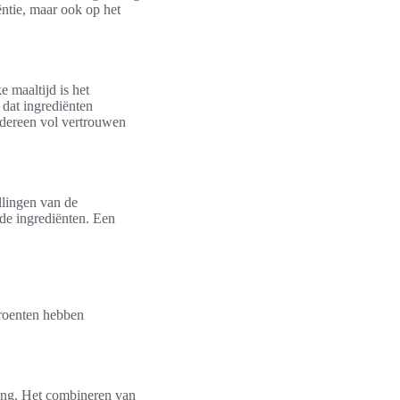
ëntie, maar ook op het
 maaltijd is het
 dat ingrediënten
dereen vol vertrouwen
llingen van de
de ingrediënten. Een
roenten hebben
ang. Het combineren van