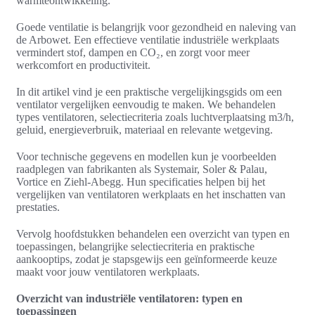
warmteontwikkeling.
Goede ventilatie is belangrijk voor gezondheid en naleving van
de Arbowet. Een effectieve ventilatie industriële werkplaats
vermindert stof, dampen en CO₂, en zorgt voor meer
werkcomfort en productiviteit.
In dit artikel vind je een praktische vergelijkingsgids om een
ventilator vergelijken eenvoudig te maken. We behandelen
types ventilatoren, selectiecriteria zoals luchtverplaatsing m3/h,
geluid, energieverbruik, materiaal en relevante wetgeving.
Voor technische gegevens en modellen kun je voorbeelden
raadplegen van fabrikanten als Systemair, Soler & Palau,
Vortice en Ziehl‑Abegg. Hun specificaties helpen bij het
vergelijken van ventilatoren werkplaats en het inschatten van
prestaties.
Vervolg hoofdstukken behandelen een overzicht van typen en
toepassingen, belangrijke selectiecriteria en praktische
aankooptips, zodat je stapsgewijs een geïnformeerde keuze
maakt voor jouw ventilatoren werkplaats.
Overzicht van industriële ventilatoren: typen en
toepassingen