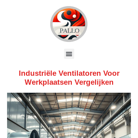
Industriële Ventilatoren Voor
Werkplaatsen Vergelijken