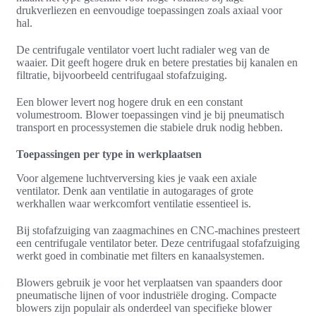
drukverliezen en eenvoudige toepassingen zoals axiaal voor
hal.
De centrifugale ventilator voert lucht radialer weg van de
waaier. Dit geeft hogere druk en betere prestaties bij kanalen en
filtratie, bijvoorbeeld centrifugaal stofafzuiging.
Een blower levert nog hogere druk en een constant
volumestroom. Blower toepassingen vind je bij pneumatisch
transport en processystemen die stabiele druk nodig hebben.
Toepassingen per type in werkplaatsen
Voor algemene luchtverversing kies je vaak een axiale
ventilator. Denk aan ventilatie in autogarages of grote
werkhallen waar werkcomfort ventilatie essentieel is.
Bij stofafzuiging van zaagmachines en CNC-machines presteert
een centrifugale ventilator beter. Deze centrifugaal stofafzuiging
werkt goed in combinatie met filters en kanaalsystemen.
Blowers gebruik je voor het verplaatsen van spaanders door
pneumatische lijnen of voor industriële droging. Compacte
blowers zijn populair als onderdeel van specifieke blower