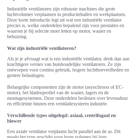
Industriële ventilatoren zijn robuuste machines die grote
luchtvolumes verplaatsen in productiehallen en werkplaatsen.
Deze korte introductie legt uit wat een industriële ventilator
precies is, welke onderdelen bepalend zijn voor prestaties en
waarom je bij selectie moet letten op motor, waaier en
behuizing.
Wat zijn industriële ventilatoren?
Als je je afvraagt wat is een industriële ventilator, denk dan aan
krachtigere versies van huishoudelijke ventilatoren. Ze zijn
ontworpen voor continu gebruik, hogere luchthoeveelheden en
grotere belastingen.
Belangrijke componenten zijn de motor (asynchroon of EC-
motor), het bladenprofiel van de waaier, lagers en de
montagesystemen. Deze onderdelen beslissen over levensduur
en efficiëntie binnen een ventilatiesysteem industrie.
Verschillende types uitgelegd: axiaal, centrifugaal en
blower
Een axiale ventilator verplaatst lucht parallel aan de as. Dit
maakt het type geschikt voor hoge volumes bij lage