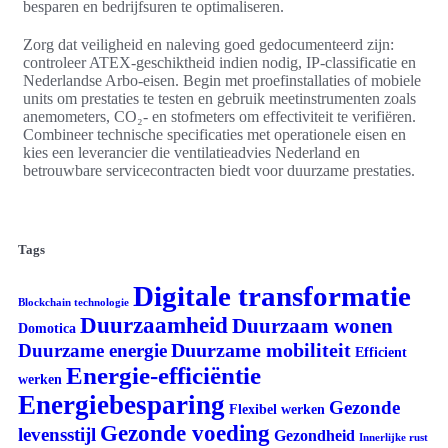
besparen en bedrijfsuren te optimaliseren.
Zorg dat veiligheid en naleving goed gedocumenteerd zijn:
controleer ATEX-geschiktheid indien nodig, IP-classificatie en
Nederlandse Arbo-eisen. Begin met proefinstallaties of mobiele
units om prestaties te testen en gebruik meetinstrumenten zoals
anemometers, CO₂‑ en stofmeters om effectiviteit te verifiëren.
Combineer technische specificaties met operationele eisen en
kies een leverancier die ventilatieadvies Nederland en
betrouwbare servicecontracten biedt voor duurzame prestaties.
Tags
Digitale transformatie
Blockchain technologie
Duurzaamheid
Duurzaam wonen
Domotica
Duurzame mobiliteit
Duurzame energie
Efficient
Energie-efficiëntie
werken
Energiebesparing
Gezonde
Flexibel werken
Gezonde voeding
levensstijl
Gezondheid
Innerlijke rust