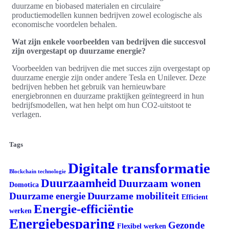
duurzame en biobased materialen en circulaire
productiemodellen kunnen bedrijven zowel ecologische als
economische voordelen behalen.
Wat zijn enkele voorbeelden van bedrijven die succesvol
zijn overgestapt op duurzame energie?
Voorbeelden van bedrijven die met succes zijn overgestapt op
duurzame energie zijn onder andere Tesla en Unilever. Deze
bedrijven hebben het gebruik van hernieuwbare
energiebronnen en duurzame praktijken geïntegreerd in hun
bedrijfsmodellen, wat hen helpt om hun CO2-uitstoot te
verlagen.
Tags
Digitale transformatie
Blockchain technologie
Duurzaamheid
Duurzaam wonen
Domotica
Duurzame mobiliteit
Duurzame energie
Efficient
Energie-efficiëntie
werken
Energiebesparing
Gezonde
Flexibel werken