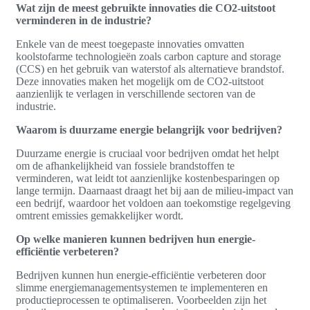
Wat zijn de meest gebruikte innovaties die CO2-uitstoot
verminderen in de industrie?
Enkele van de meest toegepaste innovaties omvatten
koolstofarme technologieën zoals carbon capture and storage
(CCS) en het gebruik van waterstof als alternatieve brandstof.
Deze innovaties maken het mogelijk om de CO2-uitstoot
aanzienlijk te verlagen in verschillende sectoren van de
industrie.
Waarom is duurzame energie belangrijk voor bedrijven?
Duurzame energie is cruciaal voor bedrijven omdat het helpt
om de afhankelijkheid van fossiele brandstoffen te
verminderen, wat leidt tot aanzienlijke kostenbesparingen op
lange termijn. Daarnaast draagt het bij aan de milieu-impact van
een bedrijf, waardoor het voldoen aan toekomstige regelgeving
omtrent emissies gemakkelijker wordt.
Op welke manieren kunnen bedrijven hun energie-
efficiëntie verbeteren?
Bedrijven kunnen hun energie-efficiëntie verbeteren door
slimme energiemanagementsystemen te implementeren en
productieprocessen te optimaliseren. Voorbeelden zijn het