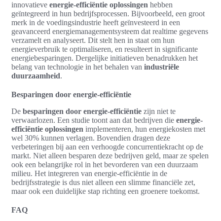
innovatieve
energie-efficiëntie oplossingen
hebben
geïntegreerd in hun bedrijfsprocessen. Bijvoorbeeld, een groot
merk in de voedingsindustrie heeft geïnvesteerd in een
geavanceerd energiemanagementsysteem dat realtime gegevens
verzamelt en analyseert. Dit stelt hen in staat om hun
energieverbruik te optimaliseren, en resulteert in significante
energiebesparingen. Dergelijke initiatieven benadrukken het
belang van technologie in het behalen van
industriële
duurzaamheid
.
Besparingen door energie-efficiëntie
De
besparingen door energie-efficiëntie
zijn niet te
verwaarlozen. Een studie toont aan dat bedrijven die
energie-
efficiëntie oplossingen
implementeren, hun energiekosten met
wel 30% kunnen verlagen. Bovendien dragen deze
verbeteringen bij aan een verhoogde concurrentiekracht op de
markt. Niet alleen besparen deze bedrijven geld, maar ze spelen
ook een belangrijke rol in het bevorderen van een duurzaam
milieu. Het integreren van energie-efficiëntie in de
bedrijfsstrategie is dus niet alleen een slimme financiële zet,
maar ook een duidelijke stap richting een groenere toekomst.
FAQ