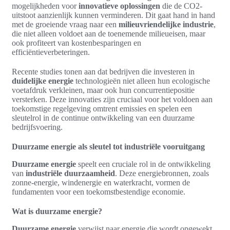
mogelijkheden voor
innovatieve oplossingen
die de CO2-
uitstoot aanzienlijk kunnen verminderen. Dit gaat hand in hand
met de groeiende vraag naar een
milieuvriendelijke industrie
,
die niet alleen voldoet aan de toenemende milieueisen, maar
ook profiteert van kostenbesparingen en
efficiëntieverbeteringen.
Recente studies tonen aan dat bedrijven die investeren in
duidelijke energie
technologieën niet alleen hun ecologische
voetafdruk verkleinen, maar ook hun concurrentiepositie
versterken. Deze innovaties zijn cruciaal voor het voldoen aan
toekomstige regelgeving omtrent emissies en spelen een
sleutelrol in de continue ontwikkeling van een duurzame
bedrijfsvoering.
Duurzame energie als sleutel tot industriële vooruitgang
Duurzame energie
speelt een cruciale rol in de ontwikkeling
van
industriële duurzaamheid
. Deze energiebronnen, zoals
zonne-energie, windenergie en waterkracht, vormen de
fundamenten voor een toekomstbestendige economie.
Wat is duurzame energie?
Duurzame energie
verwijst naar energie die wordt opgewekt