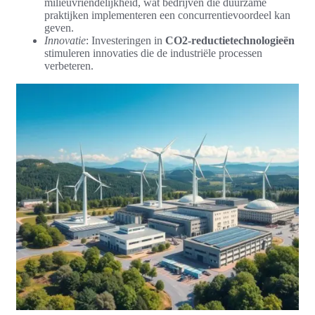
milieuvriendelijkheid, wat bedrijven die duurzame
praktijken implementeren een concurrentievoordeel kan
geven.
Innovatie
: Investeringen in
CO2-reductietechnologieën
stimuleren innovaties die de industriële processen
verbeteren.