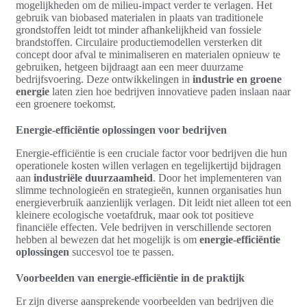
mogelijkheden om de milieu-impact verder te verlagen. Het
gebruik van biobased materialen in plaats van traditionele
grondstoffen leidt tot minder afhankelijkheid van fossiele
brandstoffen. Circulaire productiemodellen versterken dit
concept door afval te minimaliseren en materialen opnieuw te
gebruiken, hetgeen bijdraagt aan een meer duurzame
bedrijfsvoering. Deze ontwikkelingen in
industrie en groene
energie
laten zien hoe bedrijven innovatieve paden inslaan naar
een groenere toekomst.
Energie-efficiëntie oplossingen voor bedrijven
Energie-efficiëntie is een cruciale factor voor bedrijven die hun
operationele kosten willen verlagen en tegelijkertijd bijdragen
aan
industriële duurzaamheid
. Door het implementeren van
slimme technologieën en strategieën, kunnen organisaties hun
energieverbruik aanzienlijk verlagen. Dit leidt niet alleen tot een
kleinere ecologische voetafdruk, maar ook tot positieve
financiële effecten. Vele bedrijven in verschillende sectoren
hebben al bewezen dat het mogelijk is om
energie-efficiëntie
oplossingen
succesvol toe te passen.
Voorbeelden van energie-efficiëntie in de praktijk
Er zijn diverse aansprekende voorbeelden van bedrijven die