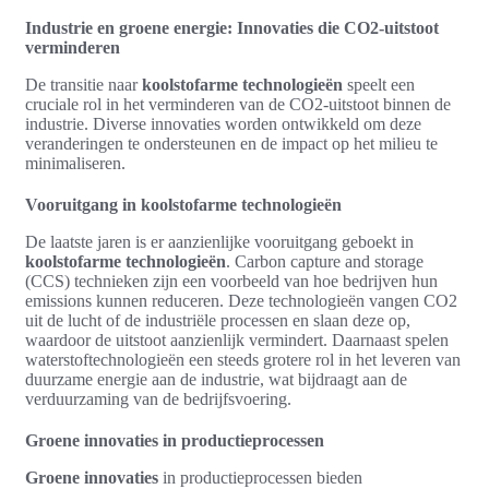
Industrie en groene energie: Innovaties die CO2-uitstoot
verminderen
De transitie naar
koolstofarme technologieën
speelt een
cruciale rol in het verminderen van de CO2-uitstoot binnen de
industrie. Diverse innovaties worden ontwikkeld om deze
veranderingen te ondersteunen en de impact op het milieu te
minimaliseren.
Vooruitgang in koolstofarme technologieën
De laatste jaren is er aanzienlijke vooruitgang geboekt in
koolstofarme technologieën
. Carbon capture and storage
(CCS) technieken zijn een voorbeeld van hoe bedrijven hun
emissions kunnen reduceren. Deze technologieën vangen CO2
uit de lucht of de industriële processen en slaan deze op,
waardoor de uitstoot aanzienlijk vermindert. Daarnaast spelen
waterstoftechnologieën een steeds grotere rol in het leveren van
duurzame energie aan de industrie, wat bijdraagt aan de
verduurzaming van de bedrijfsvoering.
Groene innovaties in productieprocessen
Groene innovaties
in productieprocessen bieden