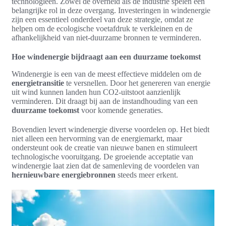
technologieën. Zowel de overheid als de industrie spelen een
belangrijke rol in deze overgang. Investeringen in windenergie
zijn een essentieel onderdeel van deze strategie, omdat ze
helpen om de ecologische voetafdruk te verkleinen en de
afhankelijkheid van niet-duurzame bronnen te verminderen.
Hoe windenergie bijdraagt aan een duurzame toekomst
Windenergie is een van de meest effectieve middelen om de
energietransitie
te versnellen. Door het genereren van energie
uit wind kunnen landen hun CO2-uitstoot aanzienlijk
verminderen. Dit draagt bij aan de instandhouding van een
duurzame toekomst
voor komende generaties.
Bovendien levert windenergie diverse voordelen op. Het biedt
niet alleen een hervorming van de energiemarkt, maar
ondersteunt ook de creatie van nieuwe banen en stimuleert
technologische vooruitgang. De groeiende acceptatie van
windenergie laat zien dat de samenleving de voordelen van
hernieuwbare energiebronnen
steeds meer erkent.