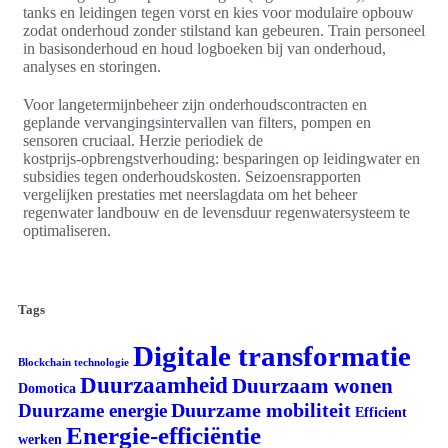
tanks en leidingen tegen vorst en kies voor modulaire opbouw
zodat onderhoud zonder stilstand kan gebeuren. Train personeel
in basisonderhoud en houd logboeken bij van onderhoud,
analyses en storingen.
Voor langetermijnbeheer zijn onderhoudscontracten en
geplande vervangingsintervallen van filters, pompen en
sensoren cruciaal. Herzie periodiek de
kostprijs‑opbrengstverhouding: besparingen op leidingwater en
subsidies tegen onderhoudskosten. Seizoensrapporten
vergelijken prestaties met neerslagdata om het beheer
regenwater landbouw en de levensduur regenwatersysteem te
optimaliseren.
Tags
Digitale transformatie
Blockchain technologie
Duurzaamheid
Duurzaam wonen
Domotica
Duurzame mobiliteit
Duurzame energie
Efficient
Energie-efficiëntie
werken