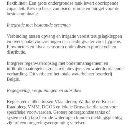
flexibiliteit. Een grote ondergrondse tank levert doorlopende
capaciteit. Kies op basis van risico, ruimte en budget voor de
beste combinatie.
Integratie met bestaande systemen
Verbinding tussen opvang en irrigatie vereist terugslagkleppen
en overschakelvoorzieningen naar leidingwater voor hygiëne.
Flowmeters en niveausensoren optimaliseren pompcycli en
distributie.
Integreer regenwateropslag met bodemmanagement en
infiltratiemaatregelen, zoals retentievijvers en waterdoorlatende
verharding. Dit verbetert het totale waterbeheer boerderij
België.
Regelgeving, vergunningen en subsidies
Regels verschillen tussen Vlaanderen, Wallonië en Brussel.
Raadpleeg VMM, DGO3 en lokale Brusselse diensten voor
specifieke voorwaarden. Grotere ondergrondse tanks of
systemen bij beschermde waterlopen kunnen meldingsplichtig
zijn of een omgevingsvergunning vereisen.