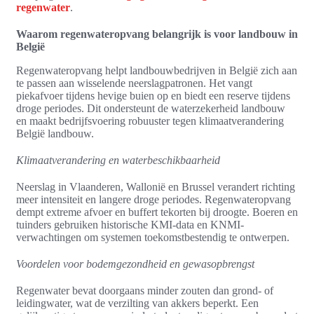
regenwater
.
Waarom regenwateropvang belangrijk is voor landbouw in
België
Regenwateropvang helpt landbouwbedrijven in België zich aan
te passen aan wisselende neerslagpatronen. Het vangt
piekafvoer tijdens hevige buien op en biedt een reserve tijdens
droge periodes. Dit ondersteunt de waterzekerheid landbouw
en maakt bedrijfsvoering robuuster tegen klimaatverandering
België landbouw.
Klimaatverandering en waterbeschikbaarheid
Neerslag in Vlaanderen, Wallonië en Brussel verandert richting
meer intensiteit en langere droge periodes. Regenwateropvang
dempt extreme afvoer en buffert tekorten bij droogte. Boeren en
tuinders gebruiken historische KMI-data en KNMI-
verwachtingen om systemen toekomstbestendig te ontwerpen.
Voordelen voor bodemgezondheid en gewasopbrengst
Regenwater bevat doorgaans minder zouten dan grond- of
leidingwater, wat de verzilting van akkers beperkt. Een