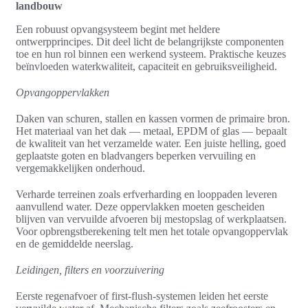
landbouw
Een robuust opvangsysteem begint met heldere
ontwerpprincipes. Dit deel licht de belangrijkste componenten
toe en hun rol binnen een werkend systeem. Praktische keuzes
beïnvloeden waterkwaliteit, capaciteit en gebruiksveiligheid.
Opvangoppervlakken
Daken van schuren, stallen en kassen vormen de primaire bron.
Het materiaal van het dak — metaal, EPDM of glas — bepaalt
de kwaliteit van het verzamelde water. Een juiste helling, goed
geplaatste goten en bladvangers beperken vervuiling en
vergemakkelijken onderhoud.
Verharde terreinen zoals erfverharding en looppaden leveren
aanvullend water. Deze oppervlakken moeten gescheiden
blijven van vervuilde afvoeren bij mestopslag of werkplaatsen.
Voor opbrengstberekening telt men het totale opvangoppervlak
en de gemiddelde neerslag.
Leidingen, filters en voorzuivering
Eerste regenafvoer of first-flush-systemen leiden het eerste