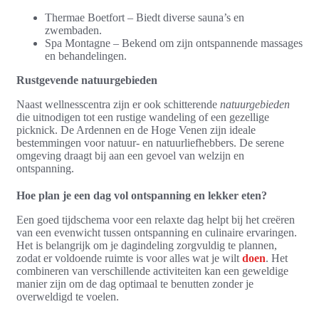
Thermae Boetfort – Biedt diverse sauna’s en
zwembaden.
Spa Montagne – Bekend om zijn ontspannende massages
en behandelingen.
Rustgevende natuurgebieden
Naast wellnesscentra zijn er ook schitterende
natuurgebieden
die uitnodigen tot een rustige wandeling of een gezellige
picknick. De Ardennen en de Hoge Venen zijn ideale
bestemmingen voor natuur- en natuurliefhebbers. De serene
omgeving draagt bij aan een gevoel van welzijn en
ontspanning.
Hoe plan je een dag vol ontspanning en lekker eten?
Een goed tijdschema voor een relaxte dag helpt bij het creëren
van een evenwicht tussen ontspanning en culinaire ervaringen.
Het is belangrijk om je dagindeling zorgvuldig te plannen,
zodat er voldoende ruimte is voor alles wat je wilt
doen
. Het
combineren van verschillende activiteiten kan een geweldige
manier zijn om de dag optimaal te benutten zonder je
overweldigd te voelen.