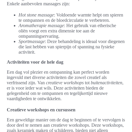
Enkele aanbevolen massages zijn:
Hot stone massage
: Voldoende warmte helpt om spieren
te ontspannen en de bloedcirculatie te verbeteren.
Aromatherapie massage
: Het gebruik van etherische
oliën voegt een extra dimensie toe aan de
ontspanningservaring.
Sportmassage
: Deze behandeling is ideaal voor diegenen
die last hebben van spierpijn of spanning na fysieke
activiteit.
Activiteiten voor de hele dag
Een dag vol plezier en ontspanning kan perfect worden
ingevuld met diverse activiteiten die zowel creatief als
verfrissend zijn. Van
creatieve workshops
tot
buitenactiviteiten
,
er is voor ieder wat wils. Deze activiteiten bieden de
gelegenheid om te ontspannen en tegelijkertijd nieuwe
vaardigheden te ontwikkelen.
Creatieve workshops en cursussen
Een geweldige manier om de dag te beginnen of te vervolgen is
door deel te nemen aan creatieve workshops. Deze workshops,
zoals keramiek maken of schilderen, bieden niet alleen