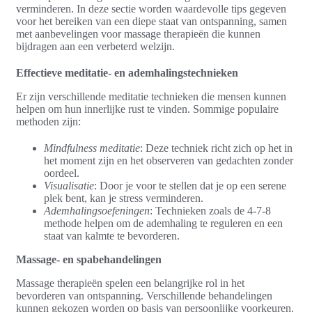
verminderen. In deze sectie worden waardevolle tips gegeven
voor het bereiken van een diepe staat van ontspanning, samen
met aanbevelingen voor massage therapieën die kunnen
bijdragen aan een verbeterd welzijn.
Effectieve meditatie- en ademhalingstechnieken
Er zijn verschillende meditatie technieken die mensen kunnen
helpen om hun innerlijke rust te vinden. Sommige populaire
methoden zijn:
Mindfulness meditatie
: Deze techniek richt zich op het in
het moment zijn en het observeren van gedachten zonder
oordeel.
Visualisatie
: Door je voor te stellen dat je op een serene
plek bent, kan je stress verminderen.
Ademhalingsoefeningen
: Technieken zoals de 4-7-8
methode helpen om de ademhaling te reguleren en een
staat van kalmte te bevorderen.
Massage- en spabehandelingen
Massage therapieën spelen een belangrijke rol in het
bevorderen van ontspanning. Verschillende behandelingen
kunnen gekozen worden op basis van persoonlijke voorkeuren.