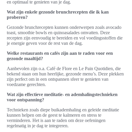
en optimaal te genieten van je dag.
Wat zijn enkele gezonde brunchrecepten die ik kan
proberen?
Gezonde brunchrecepten kunnen onderwerpen zoals avocado
toast, smoothie bowls en quinoasalades omvatten. Deze
recepten zijn eenvoudig te bereiden en vol voedingsstoffen die
je energie geven voor de rest van de dag.
Welke restaurants en cafés zijn aan te raden voor een
gezonde maaltijd?
Aanbevolen zijn o.a. Café de Flore en Le Pain Quotidien, die
bekend staan om hun heerlijke, gezonde menu’s. Deze plekken
zijn perfect om in een ontspannen sfeer te genieten van
voedzame gerechten.
Wat zijn effectieve meditatie- en ademhalingstechnieken
voor ontspanning?
Technieken zoals diepe buikademhaling en geleide meditatie
kunnen helpen om de geest te kalmeren en stress te
verminderen. Het is aan te raden om deze oefeningen
regelmatig in je dag te integreren.