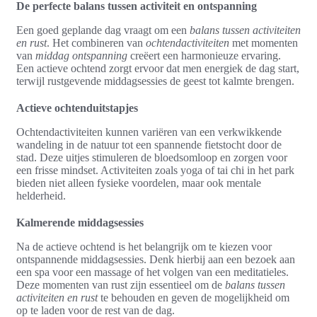
De perfecte balans tussen activiteit en ontspanning
Een goed geplande dag vraagt om een
balans tussen activiteiten
en rust
. Het combineren van
ochtendactiviteiten
met momenten
van
middag ontspanning
creëert een harmonieuze ervaring.
Een actieve ochtend zorgt ervoor dat men energiek de dag start,
terwijl rustgevende middagsessies de geest tot kalmte brengen.
Actieve ochtenduitstapjes
Ochtendactiviteiten kunnen variëren van een verkwikkende
wandeling in de natuur tot een spannende fietstocht door de
stad. Deze uitjes stimuleren de bloedsomloop en zorgen voor
een frisse mindset. Activiteiten zoals yoga of tai chi in het park
bieden niet alleen fysieke voordelen, maar ook mentale
helderheid.
Kalmerende middagsessies
Na de actieve ochtend is het belangrijk om te kiezen voor
ontspannende middagsessies. Denk hierbij aan een bezoek aan
een spa voor een massage of het volgen van een meditatieles.
Deze momenten van rust zijn essentieel om de
balans tussen
activiteiten en rust
te behouden en geven de mogelijkheid om
op te laden voor de rest van de dag.