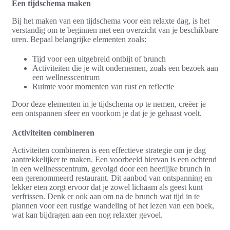
Een tijdschema maken
Bij het maken van een tijdschema voor een relaxte dag, is het
verstandig om te beginnen met een overzicht van je beschikbare
uren. Bepaal belangrijke elementen zoals:
Tijd voor een uitgebreid ontbijt of brunch
Activiteiten die je wilt ondernemen, zoals een bezoek aan
een wellnesscentrum
Ruimte voor momenten van rust en reflectie
Door deze elementen in je tijdschema op te nemen, creëer je
een ontspannen sfeer en voorkom je dat je je gehaast voelt.
Activiteiten combineren
Activiteiten combineren is een effectieve strategie om je dag
aantrekkelijker te maken. Een voorbeeld hiervan is een ochtend
in een wellnesscentrum, gevolgd door een heerlijke brunch in
een gerenommeerd restaurant. Dit aanbod van ontspanning en
lekker eten zorgt ervoor dat je zowel lichaam als geest kunt
verfrissen. Denk er ook aan om na de brunch wat tijd in te
plannen voor een rustige wandeling of het lezen van een boek,
wat kan bijdragen aan een nog relaxter gevoel.