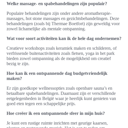
Welke massage- en spabehandelingen zijn populair?
Populaire behandelingen zijn onder andere aromatherapie-
massages, hot stone massages en gezichtsbehandelingen. Deze
behandelingen (zoals bij Thermae Boetfort) zijn geweldig voor
zowel lichamelijke als mentale ontspanning.
Wat voor soort activiteiten kan ik de hele dag ondernemen?
Creatieve workshops zoals keramiek maken en schilderen, of
verfrissende buitenactiviteiten zoals fietsen, yoga in het park
bieden zowel ontspanning als de mogelijkheid om creatief
bezig te zijn.
Hoe kan ik een ontspannende dag budgetvriendelijk
maken?
Er zijn goedkope wellnessopties zoals openbare sauna’s en
betaalbare spabehandelingen. Daarnaast zijn er verschillende
eetgelegenheden in België waar je heerlijk kunt genieten van
goed eten tegen een schappelijke prijs.
Hoe creëer ik een ontspannende sfeer in mijn huis?
Je kunt een rustige ruimte inrichten met geurige kaarsen,