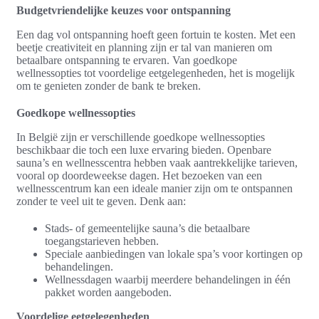
Budgetvriendelijke keuzes voor ontspanning
Een dag vol ontspanning hoeft geen fortuin te kosten. Met een
beetje creativiteit en planning zijn er tal van manieren om
betaalbare ontspanning te ervaren. Van goedkope
wellnessopties tot voordelige eetgelegenheden, het is mogelijk
om te genieten zonder de bank te breken.
Goedkope wellnessopties
In België zijn er verschillende goedkope wellnessopties
beschikbaar die toch een luxe ervaring bieden. Openbare
sauna’s en wellnesscentra hebben vaak aantrekkelijke tarieven,
vooral op doordeweekse dagen. Het bezoeken van een
wellnesscentrum kan een ideale manier zijn om te ontspannen
zonder te veel uit te geven. Denk aan:
Stads- of gemeentelijke sauna’s die betaalbare
toegangstarieven hebben.
Speciale aanbiedingen van lokale spa’s voor kortingen op
behandelingen.
Wellnessdagen waarbij meerdere behandelingen in één
pakket worden aangeboden.
Voordelige eetgelegenheden