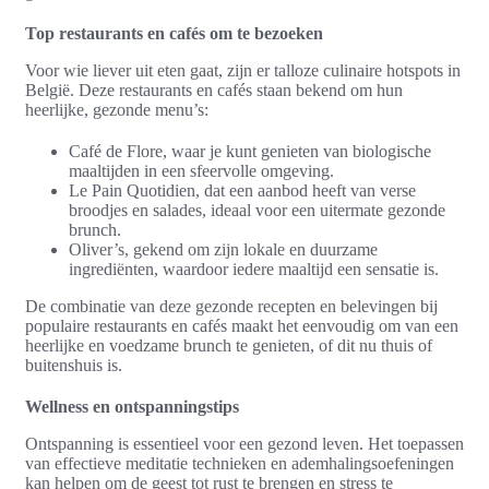
Top restaurants en cafés om te bezoeken
Voor wie liever uit eten gaat, zijn er talloze culinaire hotspots in
België. Deze restaurants en cafés staan bekend om hun
heerlijke, gezonde menu’s:
Café de Flore, waar je kunt genieten van biologische
maaltijden in een sfeervolle omgeving.
Le Pain Quotidien, dat een aanbod heeft van verse
broodjes en salades, ideaal voor een uitermate gezonde
brunch.
Oliver’s, gekend om zijn lokale en duurzame
ingrediënten, waardoor iedere maaltijd een sensatie is.
De combinatie van deze gezonde recepten en belevingen bij
populaire restaurants en cafés maakt het eenvoudig om van een
heerlijke en voedzame brunch te genieten, of dit nu thuis of
buitenshuis is.
Wellness en ontspanningstips
Ontspanning is essentieel voor een gezond leven. Het toepassen
van effectieve meditatie technieken en ademhalingsoefeningen
kan helpen om de geest tot rust te brengen en stress te