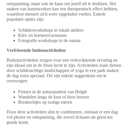
ontspanning, maar ook de kans om jezelf uit te drukken. Het
maken van kunstwerken kan een therapeutisch effect hebben,
waardoor mensen zich weer opgeladen voelen. Enkele
populaire opties zijn:
Schilderworkshops in lokale ateliers
Klei- en boetseercursussen
Fotografie workshops in de natuur
Verfrissende buitenactiviteiten
Buitenactiviteiten zorgen voor een verkwikkende ervaring en
zijn ideaal om in de frisse lucht te zijn. Activiteiten zoals fietsen
door schilderachtige landschappen of yoga in een park maken
de dag extra speciaal. Dit zijn enkele suggestions om te
overwegen:
Fietsen in de natuurparken van België
Wandelen langs de kust of door bossen
Boottochtjes op rustige meren
Door deze activiteiten slim te combineren, ontstaat er een dag
vol plezier en ontspanning, die zowel lichaam als geest ten
goede komt.