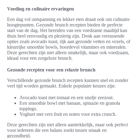
Voeding en culinaire ervaringen
Een dag vol ontspanning en lekker eten draait ook om culinaire
hoogtepunten. Gezonde brunch recepten bieden de perfecte
start van de dag. Het bereiden van een voedzame maaltijd kan
thuis heel eenvoudig en plezierig zijn. Denk aan verrassende
opties zoals avocado toast, rijk aan gezonde vetten en vezels, of
kleurrijke smoothie bowls, boordevol vitamines en mineralen.
Deze gerechten zijn niet alleen smakelijk, maar ook voedzaam,
ideaal voor een zorgeloze brunch.
Gezonde recepten voor een relaxte brunch
Verschillende gezonde brunch recepten kunnen snel en zonder
veel tijd worden gemaakt. Enkele populaire keuzes zijn:
Avocado toast met tomaat en een snufje zeezout.
Een smoothie bowl met banaan, spinazie en granola
toppings.
Yoghurt met vers fruit en noten voor extra crunch.
Deze gerechten zijn niet alleen aantrekkelijk, maar ook perfect
voor iedereen die een balans zoekt tussen smaak en
gezondheid.