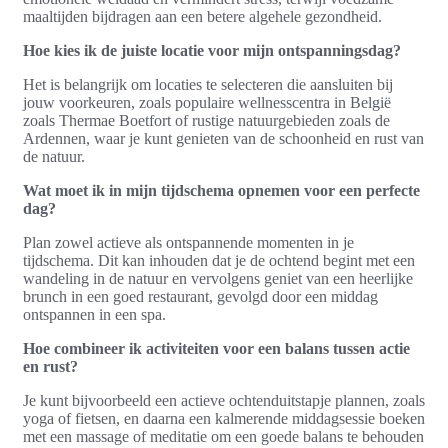
maaltijden bijdragen aan een betere algehele gezondheid.
Hoe kies ik de juiste locatie voor mijn ontspanningsdag?
Het is belangrijk om locaties te selecteren die aansluiten bij
jouw voorkeuren, zoals populaire wellnesscentra in België
zoals Thermae Boetfort of rustige natuurgebieden zoals de
Ardennen, waar je kunt genieten van de schoonheid en rust van
de natuur.
Wat moet ik in mijn tijdschema opnemen voor een perfecte
dag?
Plan zowel actieve als ontspannende momenten in je
tijdschema. Dit kan inhouden dat je de ochtend begint met een
wandeling in de natuur en vervolgens geniet van een heerlijke
brunch in een goed restaurant, gevolgd door een middag
ontspannen in een spa.
Hoe combineer ik activiteiten voor een balans tussen actie
en rust?
Je kunt bijvoorbeeld een actieve ochtenduitstapje plannen, zoals
yoga of fietsen, en daarna een kalmerende middagsessie boeken
met een massage of meditatie om een goede balans te behouden