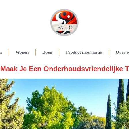
n
Wonen
Doen
Product informatie
Over o
Maak Je Een Onderhoudsvriendelijke 