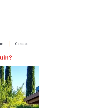
ns
Contact
Tuin?