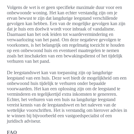
Volgens de wet is er geen specifieke maximale duur voor een
onbewoonde woning. Het kan echter verstandig zijn om je
ervan bewust te zijn dat langdurige leegstand verschillende
gevolgen kan hebben. Een van de mogelijke gevolgen kan zijn
dat je huis een doelwit wordt voor inbraak of vandalisme.
Daarnaast kan het ook leiden tot waardevermindering en
verwaarlozing van het pand. Om deze negatieve gevolgen te
voorkomen, is het belangrijk om regelmatig toezicht te houden
op een onbewoond huis en eventueel maatregelen te nemen
zoals het inschakelen van een bewakingsdienst of het tijdelijk
verhuren van het pand.
De leegstandswet kan van toepassing zijn op langdurige
leegstand van een huis. Deze wet biedt de mogelijkheid om een
onbewoond huis tijdelijk te verhuren onder bepaalde
voorwaarden. Het kan een oplossing zijn om de leegstand te
verminderen en tegelijkertijd extra inkomsten te genereren.
Echter, het verhuren van een huis na langdurige leegstand
vereist kennis van de leegstandswet en het naleven van de
wettelijke voorschriften. Het is verstandig om hierover advies in
te winnen bij bijvoorbeeld een vastgoedspecialist of een
juridisch adviseur.
FAQ