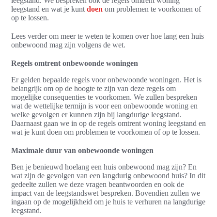
leegstand. We bespreken ook de regels omtrent woning
leegstand en wat je kunt
doen
om problemen te voorkomen of
op te lossen.
Lees verder om meer te weten te komen over hoe lang een huis
onbewoond mag zijn volgens de wet.
Regels omtrent onbewoonde woningen
Er gelden bepaalde regels voor onbewoonde woningen. Het is
belangrijk om op de hoogte te zijn van deze regels om
mogelijke consequenties te voorkomen. We zullen bespreken
wat de wettelijke termijn is voor een onbewoonde woning en
welke gevolgen er kunnen zijn bij langdurige leegstand.
Daarnaast gaan we in op de regels omtrent woning leegstand en
wat je kunt doen om problemen te voorkomen of op te lossen.
Maximale duur van onbewoonde woningen
Ben je benieuwd hoelang een huis onbewoond mag zijn? En
wat zijn de gevolgen van een langdurig onbewoond huis? In dit
gedeelte zullen we deze vragen beantwoorden en ook de
impact van de leegstandswet bespreken. Bovendien zullen we
ingaan op de mogelijkheid om je huis te verhuren na langdurige
leegstand.