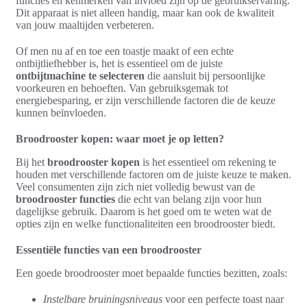
functies en kenmerken van invloed zijn op de gebruikservaring.
Dit apparaat is niet alleen handig, maar kan ook de kwaliteit
van jouw maaltijden verbeteren.
Of men nu af en toe een toastje maakt of een echte
ontbijtliefhebber is, het is essentieel om de juiste
ontbijtmachine te selecteren
die aansluit bij persoonlijke
voorkeuren en behoeften. Van gebruiksgemak tot
energiebesparing, er zijn verschillende factoren die de keuze
kunnen beïnvloeden.
Broodrooster kopen: waar moet je op letten?
Bij het
broodrooster kopen
is het essentieel om rekening te
houden met verschillende factoren om de juiste keuze te maken.
Veel consumenten zijn zich niet volledig bewust van de
broodrooster functies
die echt van belang zijn voor hun
dagelijkse gebruik. Daarom is het goed om te weten wat de
opties zijn en welke functionaliteiten een broodrooster biedt.
Essentiële functies van een broodrooster
Een goede broodrooster moet bepaalde functies bezitten, zoals:
Instelbare bruiningsniveaus
voor een perfecte toast naar