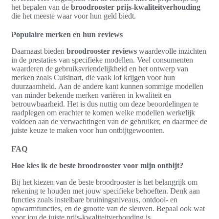
het bepalen van de
broodrooster prijs-kwaliteitverhouding
die het meeste waar voor hun geld biedt.
Populaire merken en hun reviews
Daarnaast bieden
broodrooster reviews
waardevolle inzichten
in de prestaties van specifieke modellen. Veel consumenten
waarderen de gebruiksvriendelijkheid en het ontwerp van
merken zoals Cuisinart, die vaak lof krijgen voor hun
duurzaamheid. Aan de andere kant kunnen sommige modellen
van minder bekende merken variëren in kwaliteit en
betrouwbaarheid. Het is dus nuttig om deze beoordelingen te
raadplegen om erachter te komen welke modellen werkelijk
voldoen aan de verwachtingen van de gebruiker, en daarmee de
juiste keuze te maken voor hun ontbijtgewoonten.
FAQ
Hoe kies ik de beste broodrooster voor mijn ontbijt?
Bij het kiezen van de beste broodrooster is het belangrijk om
rekening te houden met jouw specifieke behoeften. Denk aan
functies zoals instelbare bruiningsniveaus, ontdooi- en
opwarmfuncties, en de grootte van de sleuven. Bepaal ook wat
voor jou de juiste prijs-kwaliteitverhouding is.