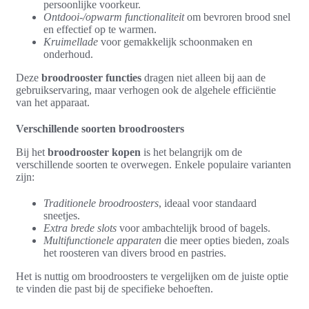
persoonlijke voorkeur.
Ontdooi-/opwarm functionaliteit
om bevroren brood snel
en effectief op te warmen.
Kruimellade
voor gemakkelijk schoonmaken en
onderhoud.
Deze
broodrooster functies
dragen niet alleen bij aan de
gebruikservaring, maar verhogen ook de algehele efficiëntie
van het apparaat.
Verschillende soorten broodroosters
Bij het
broodrooster kopen
is het belangrijk om de
verschillende soorten te overwegen. Enkele populaire varianten
zijn:
Traditionele broodroosters
, ideaal voor standaard
sneetjes.
Extra brede slots
voor ambachtelijk brood of bagels.
Multifunctionele apparaten
die meer opties bieden, zoals
het roosteren van divers brood en pastries.
Het is nuttig om broodroosters te vergelijken om de juiste optie
te vinden die past bij de specifieke behoeften.