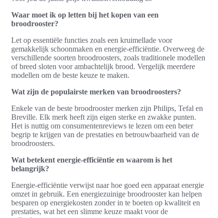
Waar moet ik op letten bij het kopen van een
broodrooster?
Let op essentiële functies zoals een kruimellade voor
gemakkelijk schoonmaken en energie-efficiëntie. Overweeg de
verschillende soorten broodroosters, zoals traditionele modellen
of breed sloten voor ambachtelijk brood. Vergelijk meerdere
modellen om de beste keuze te maken.
Wat zijn de populairste merken van broodroosters?
Enkele van de beste broodrooster merken zijn Philips, Tefal en
Breville. Elk merk heeft zijn eigen sterke en zwakke punten.
Het is nuttig om consumentenreviews te lezen om een beter
begrip te krijgen van de prestaties en betrouwbaarheid van de
broodroosters.
Wat betekent energie-efficiëntie en waarom is het
belangrijk?
Energie-efficiëntie verwijst naar hoe goed een apparaat energie
omzet in gebruik. Een energiezuinige broodrooster kan helpen
besparen op energiekosten zonder in te boeten op kwaliteit en
prestaties, wat het een slimme keuze maakt voor de