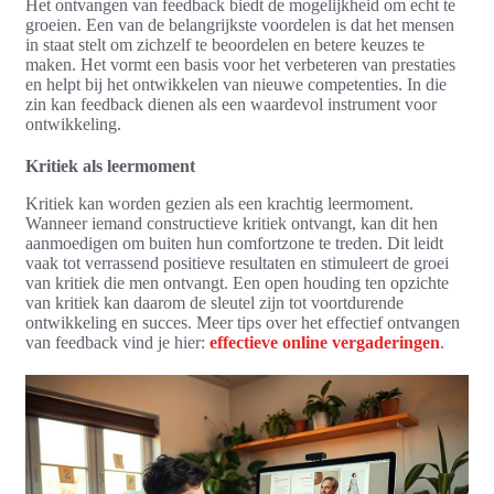
Het ontvangen van feedback biedt de mogelijkheid om echt te
groeien. Een van de belangrijkste voordelen is dat het mensen
in staat stelt om zichzelf te beoordelen en betere keuzes te
maken. Het vormt een basis voor het verbeteren van prestaties
en helpt bij het ontwikkelen van nieuwe competenties. In die
zin kan feedback dienen als een waardevol instrument voor
ontwikkeling.
Kritiek als leermoment
Kritiek kan worden gezien als een krachtig leermoment.
Wanneer iemand constructieve kritiek ontvangt, kan dit hen
aanmoedigen om buiten hun comfortzone te treden. Dit leidt
vaak tot verrassend positieve resultaten en stimuleert de groei
van kritiek die men ontvangt. Een open houding ten opzichte
van kritiek kan daarom de sleutel zijn tot voortdurende
ontwikkeling en succes. Meer tips over het effectief ontvangen
van feedback vind je hier:
effectieve online vergaderingen
.