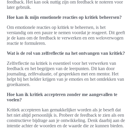
feedback. Het kan ook nuttig zijn om feedback te noteren voor
later gebruik.
Hoe kan ik mijn emotionele reacties op kritiek beheersen?
Om emotionele reacties op kritiek te beheersen, is het
verstandig om een pauze te nemen voordat je reageert. Dit geeft
je de kans om de feedback te verwerken en een weloverwogen
reactie te formuleren.
Wat is de rol van zelfreflectie na het ontvangen van kritiek?
Zelfreflectie na kritiek is essentieel voor het verwerken van
feedback en het begrijpen van de leerpunten. Dit kan door
journaling, zelfevaluatie, of gesprekken met een mentor. Het
helpt bij het helder krijgen van je emoties en het ontdekken van
groeikansen.
Hoe kan ik kritiek accepteren zonder me aangevallen te
voelen?
Kritiek accepteren kan gemakkelijker worden als je beseft dat
het niet altijd persoonlijk is. Probeer de feedback te zien als een
constructieve bijdrage aan je ontwikkeling. Denk daarbij aan de
intentie achter de woorden en de waarde die ze kunnen bieden.