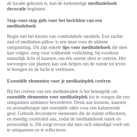
de locatie gekozen is, kan de toekomstige
meditatiehoek
decoratie
beginnen.
Stap-voor-stap gids voor het inrichten van een
meditatiehoek
Begin met het kiezen van comfortabele meubels. Een zachte
mat of meditation pillow is een must voor de ultieme
ontspanning. Dit zijn enkele
tips voor meditatiehoek
die men
kan volgen: zorg voor voldoende verlichting, bij voorkeur
natuurlijk licht of kaarsen, om een serene sfeer te creëren. Het
toevoegen van planten kan ook helpen om de ruimte tot leven
te brengen en de lucht te verfrissen.
Essentiële elementen voor je meditatieplek creëren
Bij het creëren van een meditatieplek is het belangrijk om
essentiële elementen voor meditatieplek
toe te voegen die een
ontspannen ambiance bevorderen. Denk aan kussens, kaarsen
en aromatherapie met essentiële oliën voor een kalmerende
geur. Gebruik decoratieve elementen die de ruimte reflecteren,
en moedig creativiteit aan, zodat de meditatiehoek uniek en
persoonlijk is. Dit zorgt ervoor dat men zich uitnodigd voelt om
te ontspannen en te reflecteren.