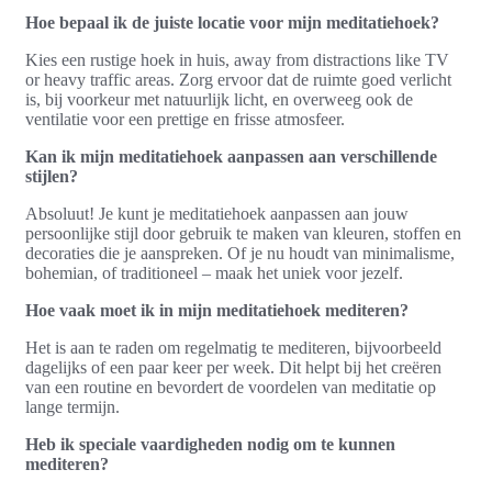
Hoe bepaal ik de juiste locatie voor mijn meditatiehoek?
Kies een rustige hoek in huis, away from distractions like TV
or heavy traffic areas. Zorg ervoor dat de ruimte goed verlicht
is, bij voorkeur met natuurlijk licht, en overweeg ook de
ventilatie voor een prettige en frisse atmosfeer.
Kan ik mijn meditatiehoek aanpassen aan verschillende
stijlen?
Absoluut! Je kunt je meditatiehoek aanpassen aan jouw
persoonlijke stijl door gebruik te maken van kleuren, stoffen en
decoraties die je aanspreken. Of je nu houdt van minimalisme,
bohemian, of traditioneel – maak het uniek voor jezelf.
Hoe vaak moet ik in mijn meditatiehoek mediteren?
Het is aan te raden om regelmatig te mediteren, bijvoorbeeld
dagelijks of een paar keer per week. Dit helpt bij het creëren
van een routine en bevordert de voordelen van meditatie op
lange termijn.
Heb ik speciale vaardigheden nodig om te kunnen
mediteren?