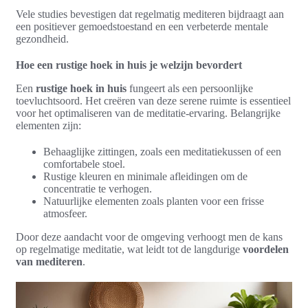
Vele studies bevestigen dat regelmatig mediteren bijdraagt aan
een positiever gemoedstoestand en een verbeterde mentale
gezondheid.
Hoe een rustige hoek in huis je welzijn bevordert
Een
rustige hoek in huis
fungeert als een persoonlijke
toevluchtsoord. Het creëren van deze serene ruimte is essentieel
voor het optimaliseren van de meditatie-ervaring. Belangrijke
elementen zijn:
Behaaglijke zittingen, zoals een meditatiekussen of een
comfortabele stoel.
Rustige kleuren en minimale afleidingen om de
concentratie te verhogen.
Natuurlijke elementen zoals planten voor een frisse
atmosfeer.
Door deze aandacht voor de omgeving verhoogt men de kans
op regelmatige meditatie, wat leidt tot de langdurige
voordelen
van mediteren
.