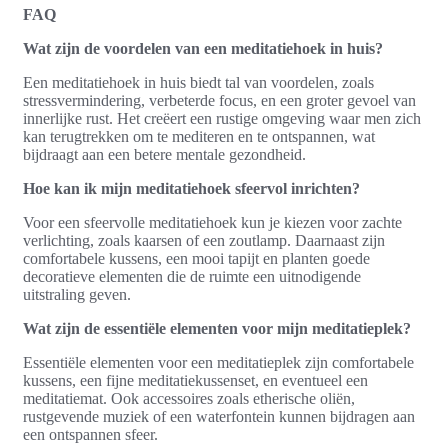
FAQ
Wat zijn de voordelen van een meditatiehoek in huis?
Een meditatiehoek in huis biedt tal van voordelen, zoals
stressvermindering, verbeterde focus, en een groter gevoel van
innerlijke rust. Het creëert een rustige omgeving waar men zich
kan terugtrekken om te mediteren en te ontspannen, wat
bijdraagt aan een betere mentale gezondheid.
Hoe kan ik mijn meditatiehoek sfeervol inrichten?
Voor een sfeervolle meditatiehoek kun je kiezen voor zachte
verlichting, zoals kaarsen of een zoutlamp. Daarnaast zijn
comfortabele kussens, een mooi tapijt en planten goede
decoratieve elementen die de ruimte een uitnodigende
uitstraling geven.
Wat zijn de essentiële elementen voor mijn meditatieplek?
Essentiële elementen voor een meditatieplek zijn comfortabele
kussens, een fijne meditatiekussenset, en eventueel een
meditatiemat. Ook accessoires zoals etherische oliën,
rustgevende muziek of een waterfontein kunnen bijdragen aan
een ontspannen sfeer.