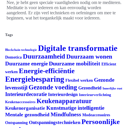
Nee, je hebt geen speciale vaardigheden nodig om te mediteren.
Meditatie is voor iedereen en kan eenvoudig worden
aangeleerd. Er zijn veel technieken en oefeningen om mee te
beginnen, wat het toegankelijk maakt voor iedereen.
Tags
Digitale transformatie
Blockchain technologie
Duurzaamheid
Duurzaam wonen
Domotica
Duurzame mobiliteit
Duurzame energie
Efficient
Energie-efficiëntie
werken
Energiebesparing
Gezonde
Flexibel werken
Gezonde voeding
levensstijl
Gezondheid
Innerlijke rust
Interieurdecoratie
Interieurdesign
Interieurverlichting
Keukenapparatuur
Keukenaccessoires
Kunstmatige intelligentie
Keukenorganisatie
Mindfulness
Mentale gezondheid
Modeaccessoires
Persoonlijke
Ontspanningstechnieken
Ontspanning