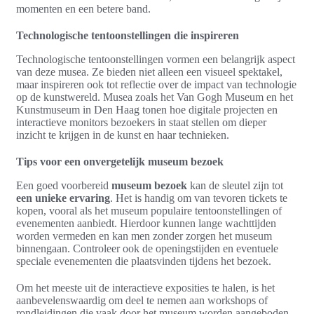
momenten en een betere band.
Technologische tentoonstellingen die inspireren
Technologische tentoonstellingen vormen een belangrijk aspect
van deze musea. Ze bieden niet alleen een visueel spektakel,
maar inspireren ook tot reflectie over de impact van technologie
op de kunstwereld. Musea zoals het Van Gogh Museum en het
Kunstmuseum in Den Haag tonen hoe digitale projecten en
interactieve monitors bezoekers in staat stellen om dieper
inzicht te krijgen in de kunst en haar technieken.
Tips voor een onvergetelijk museum bezoek
Een goed voorbereid
museum bezoek
kan de sleutel zijn tot
een unieke ervaring
. Het is handig om van tevoren tickets te
kopen, vooral als het museum populaire tentoonstellingen of
evenementen aanbiedt. Hierdoor kunnen lange wachttijden
worden vermeden en kan men zonder zorgen het museum
binnengaan. Controleer ook de openingstijden en eventuele
speciale evenementen die plaatsvinden tijdens het bezoek.
Om het meeste uit de interactieve exposities te halen, is het
aanbevelenswaardig om deel te nemen aan workshops of
rondleidingen die vaak door het museum worden aangeboden.