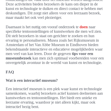
Deze activiteiten bieden bezoekers de kans om dieper in de
kunst en technologie te duiken en direct contact te hebben met
deskundigen. Dit zorgt niet alleen voor een leerzaam bezoek,
maar maakt het ook veel plezieriger.
Daarnaast is het nuttig om vooraf onderzoek te
doen
naar
specifieke tentoonstellingen of kunstwerken die men wil zien.
Dit stelt bezoekers in staat om gerichter te zoeken en hun
ervaring te personaliseren. Musea zoals het Rijksmuseum in
Amsterdam of het Van Abbe Museum in Eindhoven bieden
bekendstaande interactieve en educatieve mogelijkheden waar
men veel van kan leren. Door de gegeven
tips voor een
museumbezoek
kan men zich optimaal voorbereiden voor een
onvergetelijk avontuur in de wereld van kunst en technologie.
FAQ
Wat is een interactief museum?
Een interactief museum is een plek waar kunst en technologie
samenkomen, waarbij bezoekers actief kunnen deelnemen aan
kunstwerken en tentoonstellingen. Het biedt een unieke en
leerzame ervaring, waardoor je niet alleen kijkt, maar ook
interactief bezig bent.