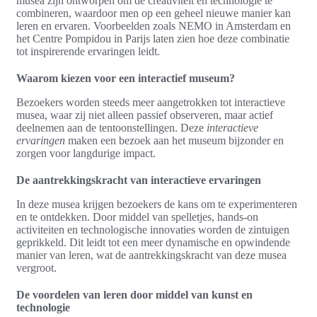
musea zijn ontworpen om de creativiteit en technologie te
combineren, waardoor men op een geheel nieuwe manier kan
leren en ervaren. Voorbeelden zoals NEMO in Amsterdam en
het Centre Pompidou in Parijs laten zien hoe deze combinatie
tot inspirerende ervaringen leidt.
Waarom kiezen voor een interactief museum?
Bezoekers worden steeds meer aangetrokken tot interactieve
musea, waar zij niet alleen passief observeren, maar actief
deelnemen aan de tentoonstellingen. Deze
interactieve
ervaringen
maken een bezoek aan het museum bijzonder en
zorgen voor langdurige impact.
De aantrekkingskracht van interactieve ervaringen
In deze musea krijgen bezoekers de kans om te experimenteren
en te ontdekken. Door middel van spelletjes, hands-on
activiteiten en technologische innovaties worden de zintuigen
geprikkeld. Dit leidt tot een meer dynamische en opwindende
manier van leren, wat de aantrekkingskracht van deze musea
vergroot.
De voordelen van leren door middel van kunst en
technologie