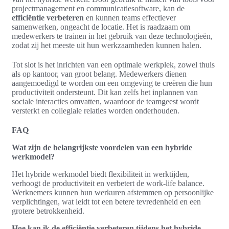
projectmanagement en communicatiesoftware, kan de
efficiëntie verbeteren
en kunnen teams effectiever
samenwerken, ongeacht de locatie. Het is raadzaam om
medewerkers te trainen in het gebruik van deze technologieën,
zodat zij het meeste uit hun werkzaamheden kunnen halen.
Tot slot is het inrichten van een optimale werkplek, zowel thuis
als op kantoor, van groot belang. Medewerkers dienen
aangemoedigd te worden om een omgeving te creëren die hun
productiviteit ondersteunt. Dit kan zelfs het inplannen van
sociale interacties omvatten, waardoor de teamgeest wordt
versterkt en collegiale relaties worden onderhouden.
FAQ
Wat zijn de belangrijkste voordelen van een hybride
werkmodel?
Het hybride werkmodel biedt flexibiliteit in werktijden,
verhoogt de productiviteit en verbetert de work-life balance.
Werknemers kunnen hun werkuren afstemmen op persoonlijke
verplichtingen, wat leidt tot een betere tevredenheid en een
grotere betrokkenheid.
Hoe kan ik de efficiëntie verbeteren tijdens het hybride