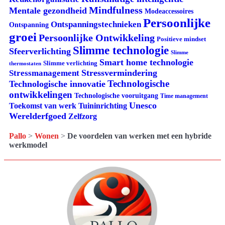
Mindfulness
Mentale gezondheid
Modeaccessoires
Persoonlijke
Ontspanningstechnieken
Ontspanning
groei
Persoonlijke Ontwikkeling
Positieve mindset
Slimme technologie
Sfeerverlichting
Slimme
Smart home technologie
Slimme verlichting
thermostaten
Stressvermindering
Stressmanagement
Technologische
Technologische innovatie
ontwikkelingen
Technologische vooruitgang
Time management
Unesco
Tuininrichting
Toekomst van werk
Werelderfgoed
Zelfzorg
Pallo
>
Wonen
>
De voordelen van werken met een hybride
werkmodel