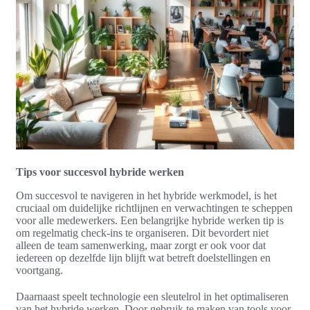
Tips voor succesvol hybride werken
Om succesvol te navigeren in het hybride werkmodel, is het
cruciaal om duidelijke richtlijnen en verwachtingen te scheppen
voor alle medewerkers. Een belangrijke hybride werken tip is
om regelmatig check-ins te organiseren. Dit bevordert niet
alleen de team samenwerking, maar zorgt er ook voor dat
iedereen op dezelfde lijn blijft wat betreft doelstellingen en
voortgang.
Daarnaast speelt technologie een sleutelrol in het optimaliseren
van het hybride werken. Door gebruik te maken van tools voor