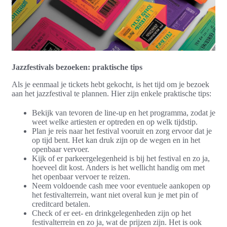
Jazzfestivals bezoeken: praktische tips
Als je eenmaal je tickets hebt gekocht, is het tijd om je bezoek
aan het jazzfestival te plannen. Hier zijn enkele praktische tips:
Bekijk van tevoren de line-up en het programma, zodat je
weet welke artiesten er optreden en op welk tijdstip.
Plan je reis naar het festival vooruit en zorg ervoor dat je
op tijd bent. Het kan druk zijn op de wegen en in het
openbaar vervoer.
Kijk of er parkeergelegenheid is bij het festival en zo ja,
hoeveel dit kost. Anders is het wellicht handig om met
het openbaar vervoer te reizen.
Neem voldoende cash mee voor eventuele aankopen op
het festivalterrein, want niet overal kun je met pin of
creditcard betalen.
Check of er eet- en drinkgelegenheden zijn op het
festivalterrein en zo ja, wat de prijzen zijn. Het is ook