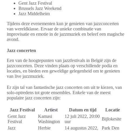
Gent Jazz Festival
Brussels Jazz Weekend
Jazz Middelheim
Tijdens deze evenementen kun je genieten van jazzconcerten
van wereldklasse. Ervaar de unieke combinatie van
improvisatie en emotie in de jazzmuziek en beleef een magische
avond.
Jazz concerten
Een van de hoogtepunten van jazzfestivals in België zijn de
jazzconcerten. Deze vinden plaats op verschillende podia en
locaties, en bieden een geweldige gelegenheid om te genieten
van live jazzmuziek.
Er zijn tal van fantastische jazz concerten om uit te kiezen, van
solo-optredens tot grote ensembles. Enkele van de meest
populaire jazz concerten zijn:
Jazz Festival
Artiest
Datum en tijd
Locatie
Gent Jazz
Kamasi
12 juli 2022, 20:00
Bijlokesite
Festival
Washington
uur
Jazz
Herbie
14 augustus 2022,
Park Den