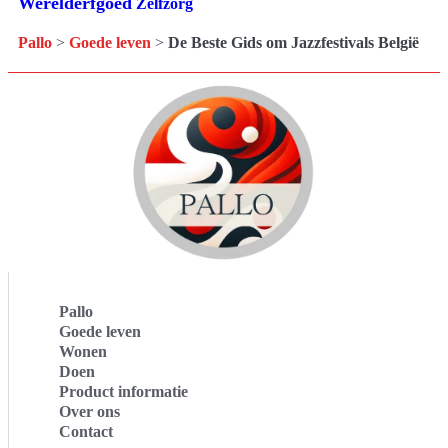
Werelderfgoed
Zelfzorg
Pallo
>
Goede leven
>
De Beste Gids om Jazzfestivals België
Pallo
Goede leven
Wonen
Doen
Product informatie
Over ons
Contact