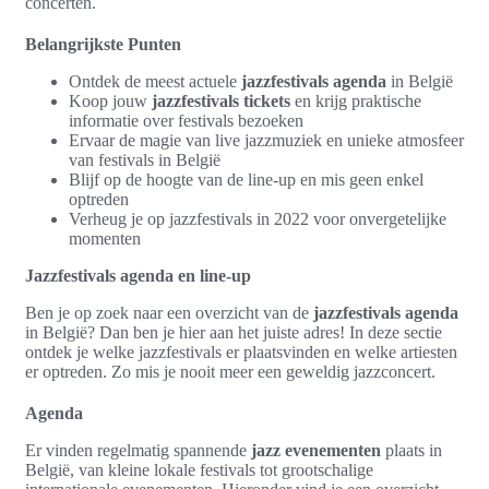
concerten.
Belangrijkste Punten
Ontdek de meest actuele
jazzfestivals agenda
in België
Koop jouw
jazzfestivals tickets
en krijg praktische
informatie over festivals bezoeken
Ervaar de magie van live jazzmuziek en unieke atmosfeer
van festivals in België
Blijf op de hoogte van de line-up en mis geen enkel
optreden
Verheug je op jazzfestivals in 2022 voor onvergetelijke
momenten
Jazzfestivals agenda en line-up
Ben je op zoek naar een overzicht van de
jazzfestivals agenda
in België? Dan ben je hier aan het juiste adres! In deze sectie
ontdek je welke jazzfestivals er plaatsvinden en welke artiesten
er optreden. Zo mis je nooit meer een geweldig jazzconcert.
Agenda
Er vinden regelmatig spannende
jazz evenementen
plaats in
België, van kleine lokale festivals tot grootschalige