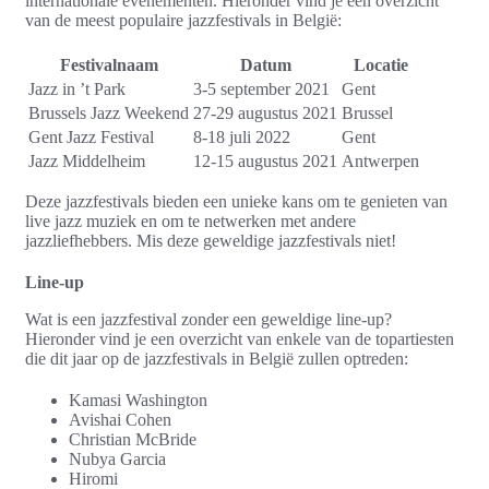
internationale evenementen. Hieronder vind je een overzicht
van de meest populaire jazzfestivals in België:
Festivalnaam
Datum
Locatie
Jazz in ’t Park
3-5 september 2021
Gent
Brussels Jazz Weekend
27-29 augustus 2021
Brussel
Gent Jazz Festival
8-18 juli 2022
Gent
Jazz Middelheim
12-15 augustus 2021
Antwerpen
Deze jazzfestivals bieden een unieke kans om te genieten van
live jazz muziek en om te netwerken met andere
jazzliefhebbers. Mis deze geweldige jazzfestivals niet!
Line-up
Wat is een jazzfestival zonder een geweldige line-up?
Hieronder vind je een overzicht van enkele van de topartiesten
die dit jaar op de jazzfestivals in België zullen optreden:
Kamasi Washington
Avishai Cohen
Christian McBride
Nubya Garcia
Hiromi