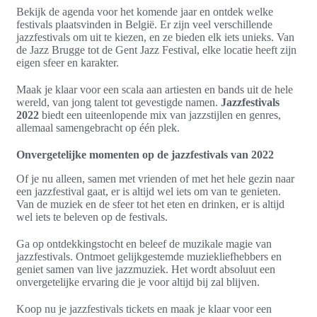
Bekijk de agenda voor het komende jaar en ontdek welke
festivals plaatsvinden in België. Er zijn veel verschillende
jazzfestivals om uit te kiezen, en ze bieden elk iets unieks. Van
de Jazz Brugge tot de Gent Jazz Festival, elke locatie heeft zijn
eigen sfeer en karakter.
Maak je klaar voor een scala aan artiesten en bands uit de hele
wereld, van jong talent tot gevestigde namen.
Jazzfestivals
2022
biedt een uiteenlopende mix van jazzstijlen en genres,
allemaal samengebracht op één plek.
Onvergetelijke momenten op de jazzfestivals van 2022
Of je nu alleen, samen met vrienden of met het hele gezin naar
een jazzfestival gaat, er is altijd wel iets om van te genieten.
Van de muziek en de sfeer tot het eten en drinken, er is altijd
wel iets te beleven op de festivals.
Ga op ontdekkingstocht en beleef de muzikale magie van
jazzfestivals. Ontmoet gelijkgestemde muziekliefhebbers en
geniet samen van live jazzmuziek. Het wordt absoluut een
onvergetelijke ervaring die je voor altijd bij zal blijven.
Koop nu je jazzfestivals tickets en maak je klaar voor een