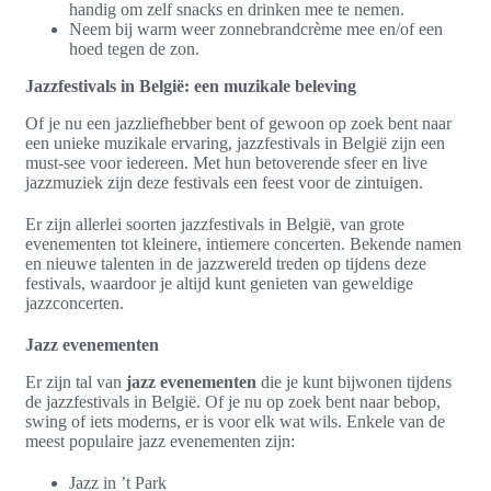
handig om zelf snacks en drinken mee te nemen.
Neem bij warm weer zonnebrandcrème mee en/of een
hoed tegen de zon.
Jazzfestivals in België: een muzikale beleving
Of je nu een jazzliefhebber bent of gewoon op zoek bent naar
een unieke muzikale ervaring, jazzfestivals in België zijn een
must-see voor iedereen. Met hun betoverende sfeer en live
jazzmuziek zijn deze festivals een feest voor de zintuigen.
Er zijn allerlei soorten jazzfestivals in België, van grote
evenementen tot kleinere, intiemere concerten. Bekende namen
en nieuwe talenten in de jazzwereld treden op tijdens deze
festivals, waardoor je altijd kunt genieten van geweldige
jazzconcerten.
Jazz evenementen
Er zijn tal van
jazz evenementen
die je kunt bijwonen tijdens
de jazzfestivals in België. Of je nu op zoek bent naar bebop,
swing of iets moderns, er is voor elk wat wils. Enkele van de
meest populaire jazz evenementen zijn:
Jazz in ’t Park