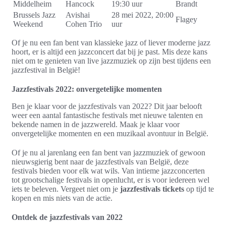
Middelheim
Hancock
19:30 uur
Brandt
Brussels Jazz
Avishai
28 mei 2022, 20:00
Flagey
Weekend
Cohen Trio
uur
Of je nu een fan bent van klassieke jazz of liever moderne jazz
hoort, er is altijd een jazzconcert dat bij je past. Mis deze kans
niet om te genieten van live jazzmuziek op zijn best tijdens een
jazzfestival in België!
Jazzfestivals 2022: onvergetelijke momenten
Ben je klaar voor de jazzfestivals van 2022? Dit jaar belooft
weer een aantal fantastische festivals met nieuwe talenten en
bekende namen in de jazzwereld. Maak je klaar voor
onvergetelijke momenten en een muzikaal avontuur in België.
Of je nu al jarenlang een fan bent van jazzmuziek of gewoon
nieuwsgierig bent naar de jazzfestivals van België, deze
festivals bieden voor elk wat wils. Van intieme jazzconcerten
tot grootschalige festivals in openlucht, er is voor iedereen wel
iets te beleven. Vergeet niet om je
jazzfestivals tickets
op tijd te
kopen en mis niets van de actie.
Ontdek de jazzfestivals van 2022