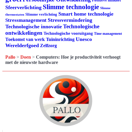
Positieve mindset
Slimme technologie
Sfeerverlichting
Slimme
Smart home technologie
Slimme verlichting
thermostaten
Stressvermindering
Stressmanagement
Technologische
Technologische innovatie
ontwikkelingen
Technologische vooruitgang
Time management
Unesco
Tuininrichting
Toekomst van werk
Werelderfgoed
Zelfzorg
Pallo
>
Doen
>
Computers: Hoe je productiviteit verhoogt
met de nieuwste hardware