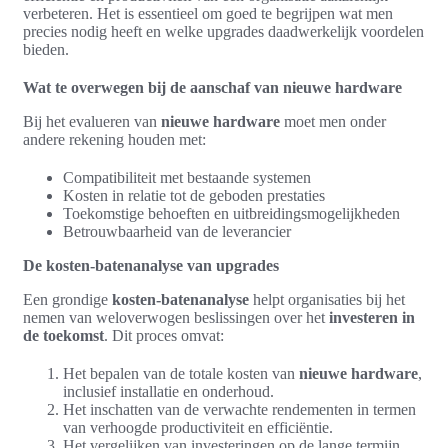
verbeteren. Het is essentieel om goed te begrijpen wat men
precies nodig heeft en welke upgrades daadwerkelijk voordelen
bieden.
Wat te overwegen bij de aanschaf van nieuwe hardware
Bij het evalueren van
nieuwe hardware
moet men onder
andere rekening houden met:
Compatibiliteit met bestaande systemen
Kosten in relatie tot de geboden prestaties
Toekomstige behoeften en uitbreidingsmogelijkheden
Betrouwbaarheid van de leverancier
De kosten-batenanalyse van upgrades
Een grondige
kosten-batenanalyse
helpt organisaties bij het
nemen van weloverwogen beslissingen over het
investeren in
de toekomst
. Dit proces omvat:
Het bepalen van de totale kosten van
nieuwe hardware
,
inclusief installatie en onderhoud.
Het inschatten van de verwachte rendementen in termen
van verhoogde productiviteit en efficiëntie.
Het vergelijken van investeringen op de lange termijn