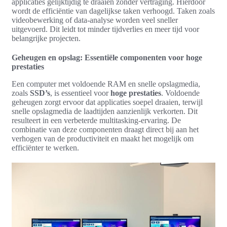
applicaties gelijktijdig te draaien zonder vertraging. Hierdoor
wordt de efficiëntie van dagelijkse taken verhoogd. Taken zoals
videobewerking of data-analyse worden veel sneller
uitgevoerd. Dit leidt tot minder tijdverlies en meer tijd voor
belangrijke projecten.
Geheugen en opslag: Essentiële componenten voor hoge
prestaties
Een computer met voldoende RAM en snelle opslagmedia,
zoals
SSD’s
, is essentieel voor
hoge prestaties
. Voldoende
geheugen zorgt ervoor dat applicaties soepel draaien, terwijl
snelle opslagmedia de laadtijden aanzienlijk verkorten. Dit
resulteert in een verbeterde multitasking-ervaring. De
combinatie van deze componenten draagt direct bij aan het
verhogen van de productiviteit en maakt het mogelijk om
efficiënter te werken.