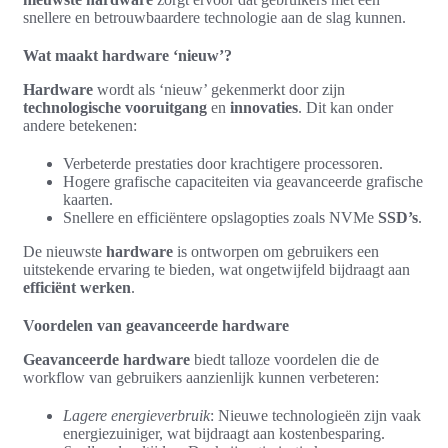
snellere en betrouwbaardere technologie aan de slag kunnen.
Wat maakt hardware ‘nieuw’?
Hardware
wordt als ‘nieuw’ gekenmerkt door zijn
technologische vooruitgang
en
innovaties
. Dit kan onder
andere betekenen:
Verbeterde prestaties door krachtigere processoren.
Hogere grafische capaciteiten via geavanceerde grafische
kaarten.
Snellere en efficiëntere opslagopties zoals NVMe
SSD’s
.
De nieuwste
hardware
is ontworpen om gebruikers een
uitstekende ervaring te bieden, wat ongetwijfeld bijdraagt aan
efficiënt werken
.
Voordelen van geavanceerde hardware
Geavanceerde hardware
biedt talloze voordelen die de
workflow van gebruikers aanzienlijk kunnen verbeteren:
Lagere energieverbruik
: Nieuwe technologieën zijn vaak
energiezuiniger, wat bijdraagt aan kostenbesparing.