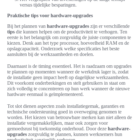
versus tijdelijke besparingen.
Praktische tips voor hardware-upgrades
Bij het plannen van
hardware-upgrades
zijn er verschillende
tips
die kunnen helpen om de productiviteit te verhogen. Ten
eerste is het belangrijk om zorgvuldig de juiste componenten te
kiezen. Denk aan het type processor, hoeveelheid RAM en de
opslagcapaciteit. Onderzoek welke specificaties het beste
aansluiten bij de werkzaamheden en doelen.
Daarnaast is de timing essentieel. Het is raadzaam om upgrades
te plannen op momenten wanneer de werkdruk lager is, zodat
de installatie geen impact heeft op dagelijkse werkzaamheden.
Dit voorkomt onderbrekingen en stelt gebruikers in staat om
zich volledig te concentreren op hun werk wanneer de nieuwe
hardware eenmaal is geïmplementeerd.
Tot slot dienen aspecten zoals installatiegemak, garanties en
technische ondersteuning goed in overweging genomen te
worden. Het kiezen van betrouwbare merken kan niet alleen de
installatie vergemakkelijken, maar ook zorgen voor
gemoedsrust bij toekomstig onderhoud. Door deze
hardware-
upgrades
zorgvuldig te plannen, kunnen werknemers hun
productiviteit aanzienlijk verhogen.