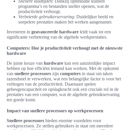
Snellere laadtijden
: Dankzij optimisatie kunnen
programma’s en bestanden sneller openen, wat de
productiviteit verhoogt.
Verbeterde gebruikerservaring
: Duidelijker beeld en
soepelere prestaties maken het werken aangenamer.
Investeren in
geavanceerde hardware
leidt vaak tot een
significante verbetering van de algehele werkprestaties.
Computers: Hoe je productiviteit verhoogt met de nieuwste
hardware
De juiste keuze van
hardware
kan een aanzienlijke impact
hebben op hoe efficiënt iemand kan werken. Met de opkomst
van
snellere processors
zijn
computers
in staat om taken
razendsnel te verwerken, wat een belangrijke factor is voor het
verhogen van de productiviteit. Daarnaast spelen
geheugencapaciteit en opslagkracht ook een cruciale rol in de
prestaties van een computer, wat de algehele gebruikservaring
ten goede komt.
Impact van snellere processors op werkprocessen
Snellere processors
bieden enorme voordelen voor
werkprocessen. Ze stellen gebruikers in staat om meerdere