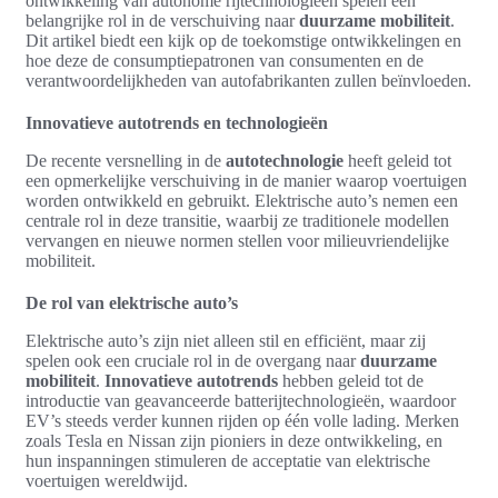
ontwikkeling van autonome rijtechnologieën spelen een
belangrijke rol in de verschuiving naar
duurzame mobiliteit
.
Dit artikel biedt een kijk op de toekomstige ontwikkelingen en
hoe deze de consumptiepatronen van consumenten en de
verantwoordelijkheden van autofabrikanten zullen beïnvloeden.
Innovatieve autotrends en technologieën
De recente versnelling in de
autotechnologie
heeft geleid tot
een opmerkelijke verschuiving in de manier waarop voertuigen
worden ontwikkeld en gebruikt. Elektrische auto’s nemen een
centrale rol in deze transitie, waarbij ze traditionele modellen
vervangen en nieuwe normen stellen voor milieuvriendelijke
mobiliteit.
De rol van elektrische auto’s
Elektrische auto’s zijn niet alleen stil en efficiënt, maar zij
spelen ook een cruciale rol in de overgang naar
duurzame
mobiliteit
.
Innovatieve autotrends
hebben geleid tot de
introductie van geavanceerde batterijtechnologieën, waardoor
EV’s steeds verder kunnen rijden op één volle lading. Merken
zoals Tesla en Nissan zijn pioniers in deze ontwikkeling, en
hun inspanningen stimuleren de acceptatie van elektrische
voertuigen wereldwijd.