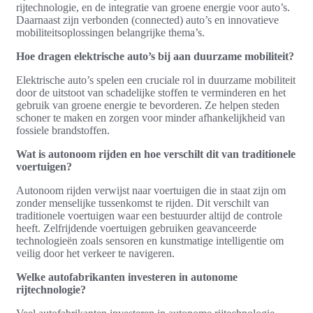
rijtechnologie, en de integratie van groene energie voor auto’s.
Daarnaast zijn verbonden (connected) auto’s en innovatieve
mobiliteitsoplossingen belangrijke thema’s.
Hoe dragen elektrische auto’s bij aan duurzame mobiliteit?
Elektrische auto’s spelen een cruciale rol in duurzame mobiliteit
door de uitstoot van schadelijke stoffen te verminderen en het
gebruik van groene energie te bevorderen. Ze helpen steden
schoner te maken en zorgen voor minder afhankelijkheid van
fossiele brandstoffen.
Wat is autonoom rijden en hoe verschilt dit van traditionele
voertuigen?
Autonoom rijden verwijst naar voertuigen die in staat zijn om
zonder menselijke tussenkomst te rijden. Dit verschilt van
traditionele voertuigen waar een bestuurder altijd de controle
heeft. Zelfrijdende voertuigen gebruiken geavanceerde
technologieën zoals sensoren en kunstmatige intelligentie om
veilig door het verkeer te navigeren.
Welke autofabrikanten investeren in autonome
rijtechnologie?