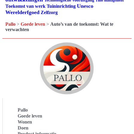
Technologische vooruitgang
Time management
Unesco
Tuininrichting
Toekomst van werk
Werelderfgoed
Zelfzorg
Pallo
>
Goede leven
>
Auto’s van de toekomst: Wat te
verwachten
Pallo
Goede leven
Wonen
Doen
Product informatie