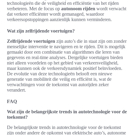
technologieën die de veiligheid en efficiëntie van het rijden
verbeteren. Met de focus op
autonoom rijden
wordt verwacht
dat verkeer efficiënter wordt gemanaged, waardoor
verkeersopstoppingen aanzienlijk kunnen verminderen.
Wat zijn zelfrijdende voertuigen?
Zelfrijdende voertuigen
zijn auto’s die in staat zijn om zonder
menselijke interventie te navigeren en te rijden. Dit is mogelijk
gemaakt door een combinatie van algorithmes die leren van
gegevens en real-time analyses. Dergelijke voertuigen bieden
niet alleen voordelen op het gebied van verkeersveiligheid,
maar kunnen ook de verkeersdynamiek positief beïnvloeden.
De evolutie van deze technologieën belooft een nieuwe
generatie van mobiliteit die veilig en efficiënt is, wat de
verwachtingen voor de toekomst van autorijden zeker
verandert.
FAQ
Wat zijn de belangrijkste trends in autotechnologie voor de
toekomst?
De belangrijkste trends in autotechnologie voor de toekomst
zijn onder andere de opkomst van elektrische auto’s, autonome