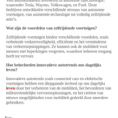
Veel autofabrikanten investeren in autonome rijtechnologie,
waaronder Tesla, Waymo, Volkswagen, en Ford. Deze
bedrijven ontwikkelen verschillende niveaus van autonome
voertuigen, van assistentie-technologie tot volledig zelfrijdende
auto’s.
Wat zijn de voordelen van zelfrijdende voertuigen?
Zelfrijdende voertuigen bieden verschillende voordelen, zoals
verbeterde verkeersveiligheid, efficiëntie en het verminderen
van verkeersopstoppingen. Ze kunnen ook de mobiliteit voor
mensen met beperkingen vergroten, waardoor iedereen toegang
heeft tot vervoer.
Hoe beïnvloeden innovatieve autotrends ons dagelijks
leven?
Innovatieve autotrends zoals connected cars en elektrische
voertuigen hebben een diepgaande invloed op ons dagelijks
leven
door het verbeteren van de mobiliteit, het bevorderen van
milieuvriendelijke vervoersoplossingen, en het creëren van
nieuwe mogelijkheden voor mobiliteit gedeeld door meerdere
gebruikers.
Tags