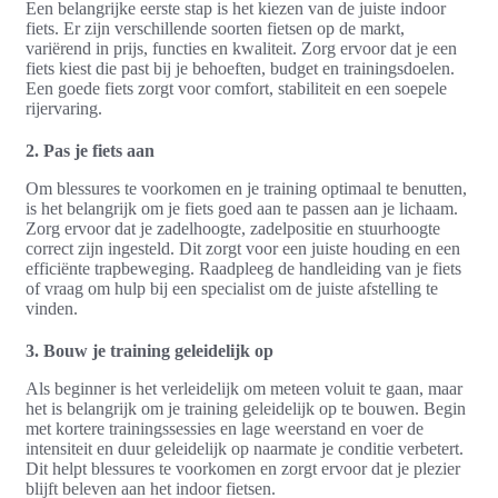
Een belangrijke eerste stap is het kiezen van de juiste indoor
fiets. Er zijn verschillende soorten fietsen op de markt,
variërend in prijs, functies en kwaliteit. Zorg ervoor dat je een
fiets kiest die past bij je behoeften, budget en trainingsdoelen.
Een goede fiets zorgt voor comfort, stabiliteit en een soepele
rijervaring.
2. Pas je fiets aan
Om blessures te voorkomen en je training optimaal te benutten,
is het belangrijk om je fiets goed aan te passen aan je lichaam.
Zorg ervoor dat je zadelhoogte, zadelpositie en stuurhoogte
correct zijn ingesteld. Dit zorgt voor een juiste houding en een
efficiënte trapbeweging. Raadpleeg de handleiding van je fiets
of vraag om hulp bij een specialist om de juiste afstelling te
vinden.
3. Bouw je training geleidelijk op
Als beginner is het verleidelijk om meteen voluit te gaan, maar
het is belangrijk om je training geleidelijk op te bouwen. Begin
met kortere trainingssessies en lage weerstand en voer de
intensiteit en duur geleidelijk op naarmate je conditie verbetert.
Dit helpt blessures te voorkomen en zorgt ervoor dat je plezier
blijft beleven aan het indoor fietsen.