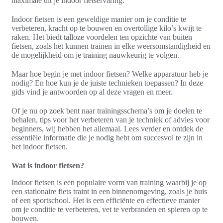
maximale uit je indoor fietservaring.
Indoor fietsen is een geweldige manier om je conditie te
verbeteren, kracht op te bouwen en overtollige kilo’s kwijt te
raken. Het biedt talloze voordelen ten opzichte van buiten
fietsen, zoals het kunnen trainen in elke weersomstandigheid en
de mogelijkheid om je training nauwkeurig te volgen.
Maar hoe begin je met indoor fietsen? Welke apparatuur heb je
nodig? En hoe kun je de juiste technieken toepassen? In deze
gids vind je antwoorden op al deze vragen en meer.
Of je nu op zoek bent naar trainingsschema’s om je doelen te
behalen, tips voor het verbeteren van je techniek of advies voor
beginners, wij hebben het allemaal. Lees verder en ontdek de
essentiële informatie die je nodig hebt om succesvol te zijn in
het indoor fietsen.
Wat is indoor fietsen?
Indoor fietsen is een populaire vorm van training waarbij je op
een stationaire fiets traint in een binnenomgeving, zoals je huis
of een sportschool. Het is een efficiënte en effectieve manier
om je conditie te verbeteren, vet te verbranden en spieren op te
bouwen.