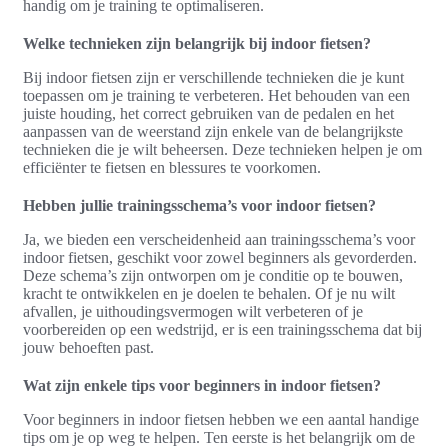
handig om je training te optimaliseren.
Welke technieken zijn belangrijk bij indoor fietsen?
Bij indoor fietsen zijn er verschillende technieken die je kunt
toepassen om je training te verbeteren. Het behouden van een
juiste houding, het correct gebruiken van de pedalen en het
aanpassen van de weerstand zijn enkele van de belangrijkste
technieken die je wilt beheersen. Deze technieken helpen je om
efficiënter te fietsen en blessures te voorkomen.
Hebben jullie trainingsschema’s voor indoor fietsen?
Ja, we bieden een verscheidenheid aan trainingsschema’s voor
indoor fietsen, geschikt voor zowel beginners als gevorderden.
Deze schema’s zijn ontworpen om je conditie op te bouwen,
kracht te ontwikkelen en je doelen te behalen. Of je nu wilt
afvallen, je uithoudingsvermogen wilt verbeteren of je
voorbereiden op een wedstrijd, er is een trainingsschema dat bij
jouw behoeften past.
Wat zijn enkele tips voor beginners in indoor fietsen?
Voor beginners in indoor fietsen hebben we een aantal handige
tips om je op weg te helpen. Ten eerste is het belangrijk om de