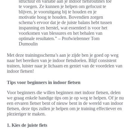
structuur en variatie aan je indoor fietsroutines toe
te voegen. Ze kunnen je helpen om gefocust te
blijven, je vooruitgang bij te houden en je
motivatie hoog te houden. Bovendien zorgen
schema’s ervoor dat je de juiste balans hebt tussen
inspanning en herstel, wat essentieel is voor het
voorkomen van blessures en het behalen van
optimale resultaten.” – Profwielrenner Tom
Dumoulin
Met deze trainingsschema’s aan je zijde ben je goed op weg
naar het bereiken van je indoor fietsdoelen. Blijf consistent
trainen, luister naar je lichaam en geniet van de voordelen van
indoor fietsen!
Tips voor beginners in indoor fietsen
Voor beginners die willen beginnen met indoor fietsen, delen
we graag enkele handige tips om je op weg te helpen. Of je nu
een ervaren fietser bent of nieuw bent in de wereld van indoor
fietsen, deze tips zullen je helpen om je training effectiever en
plezieriger te maken.
1. Kies de juiste fiets