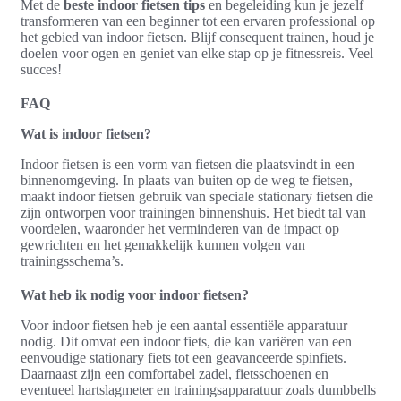
Met de
beste indoor fietsen tips
en begeleiding kun je jezelf
transformeren van een beginner tot een ervaren professional op
het gebied van indoor fietsen. Blijf consequent trainen, houd je
doelen voor ogen en geniet van elke stap op je fitnessreis. Veel
succes!
FAQ
Wat is indoor fietsen?
Indoor fietsen is een vorm van fietsen die plaatsvindt in een
binnenomgeving. In plaats van buiten op de weg te fietsen,
maakt indoor fietsen gebruik van speciale stationary fietsen die
zijn ontworpen voor trainingen binnenshuis. Het biedt tal van
voordelen, waaronder het verminderen van de impact op
gewrichten en het gemakkelijk kunnen volgen van
trainingsschema’s.
Wat heb ik nodig voor indoor fietsen?
Voor indoor fietsen heb je een aantal essentiële apparatuur
nodig. Dit omvat een indoor fiets, die kan variëren van een
eenvoudige stationary fiets tot een geavanceerde spinfiets.
Daarnaast zijn een comfortabel zadel, fietsschoenen en
eventueel hartslagmeter en trainingsapparatuur zoals dumbbells