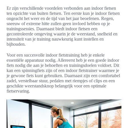
Er zijn verschillende voordelen verbonden aan indoor fietsen
ten opzichte van buiten fietsen. Ten eerste kun je indoor fietsen
ongeacht het weer en de tijd van het jaar beoefenen. Regen,
sneeuw of extreme hitte zullen geen invloed hebben op je
trainingssessies. Daarnaast biedt indoor fietsen een
gecontroleerde omgeving waarin je de weerstand, snelheid en
intensiteit van je training nauwkeurig kunt instellen en
bijhouden.
Voor een succesvolle indoor fietstraining heb je enkele
essentiële apparatuur nodig. Allereerst heb je een goede indoor
fiets nodig die aan je behoeften en trainingsdoelen voldoet. Dit
kan een spinningfiets zijn of een indoor fietstrainer waarmee je
je gewone fiets kunt gebruiken. Daarnaast zijn een comfortabel
zadel, verstelbaar stuur, pedalen met riempjes of clips en een
geschikte weerstandsknop belangrijk voor een optimale
fietservaring.