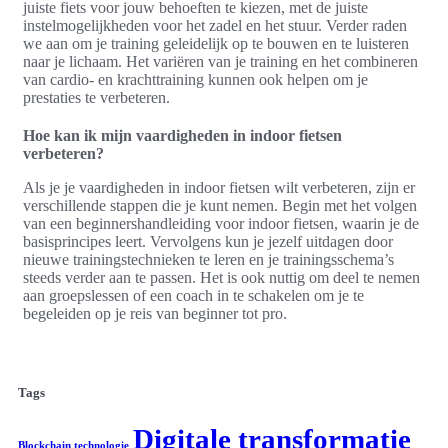
juiste fiets voor jouw behoeften te kiezen, met de juiste
instelmogelijkheden voor het zadel en het stuur. Verder raden
we aan om je training geleidelijk op te bouwen en te luisteren
naar je lichaam. Het variëren van je training en het combineren
van cardio- en krachttraining kunnen ook helpen om je
prestaties te verbeteren.
Hoe kan ik mijn vaardigheden in indoor fietsen
verbeteren?
Als je je vaardigheden in indoor fietsen wilt verbeteren, zijn er
verschillende stappen die je kunt nemen. Begin met het volgen
van een beginnershandleiding voor indoor fietsen, waarin je de
basisprincipes leert. Vervolgens kun je jezelf uitdagen door
nieuwe trainingstechnieken te leren en je trainingsschema’s
steeds verder aan te passen. Het is ook nuttig om deel te nemen
aan groepslessen of een coach in te schakelen om je te
begeleiden op je reis van beginner tot pro.
Tags
Digitale transformatie
Blockchain technologie