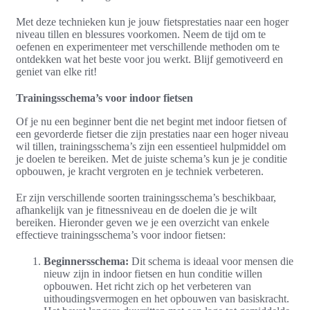
Met deze technieken kun je jouw fietsprestaties naar een hoger
niveau tillen en blessures voorkomen. Neem de tijd om te
oefenen en experimenteer met verschillende methoden om te
ontdekken wat het beste voor jou werkt. Blijf gemotiveerd en
geniet van elke rit!
Trainingsschema’s voor indoor fietsen
Of je nu een beginner bent die net begint met indoor fietsen of
een gevorderde fietser die zijn prestaties naar een hoger niveau
wil tillen, trainingsschema’s zijn een essentieel hulpmiddel om
je doelen te bereiken. Met de juiste schema’s kun je je conditie
opbouwen, je kracht vergroten en je techniek verbeteren.
Er zijn verschillende soorten trainingsschema’s beschikbaar,
afhankelijk van je fitnessniveau en de doelen die je wilt
bereiken. Hieronder geven we je een overzicht van enkele
effectieve trainingsschema’s voor indoor fietsen:
Beginnersschema:
Dit schema is ideaal voor mensen die
nieuw zijn in indoor fietsen en hun conditie willen
opbouwen. Het richt zich op het verbeteren van
uithoudingsvermogen en het opbouwen van basiskracht.