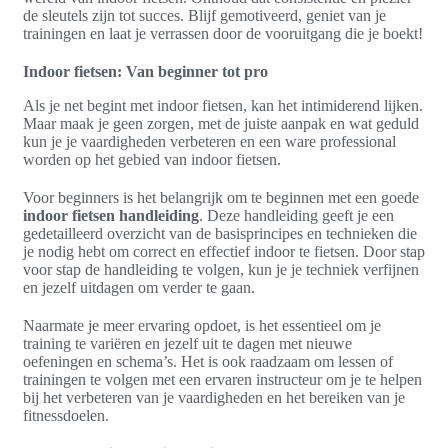
de sleutels zijn tot succes. Blijf gemotiveerd, geniet van je
trainingen en laat je verrassen door de vooruitgang die je boekt!
Indoor fietsen: Van beginner tot pro
Als je net begint met indoor fietsen, kan het intimiderend lijken.
Maar maak je geen zorgen, met de juiste aanpak en wat geduld
kun je je vaardigheden verbeteren en een ware professional
worden op het gebied van indoor fietsen.
Voor beginners is het belangrijk om te beginnen met een goede
indoor fietsen handleiding
. Deze handleiding geeft je een
gedetailleerd overzicht van de basisprincipes en technieken die
je nodig hebt om correct en effectief indoor te fietsen. Door stap
voor stap de handleiding te volgen, kun je je techniek verfijnen
en jezelf uitdagen om verder te gaan.
Naarmate je meer ervaring opdoet, is het essentieel om je
training te variëren en jezelf uit te dagen met nieuwe
oefeningen en schema’s. Het is ook raadzaam om lessen of
trainingen te volgen met een ervaren instructeur om je te helpen
bij het verbeteren van je vaardigheden en het bereiken van je
fitnessdoelen.