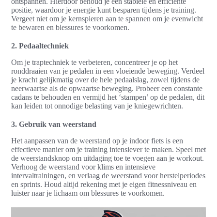
ontspannen. Hierdoor behoud je een stabiele en efficiënte
positie, waardoor je energie kunt besparen tijdens je training.
Vergeet niet om je kernspieren aan te spannen om je evenwicht
te bewaren en blessures te voorkomen.
2. Pedaaltechniek
Om je traptechniek te verbeteren, concentreer je op het
ronddraaien van je pedalen in een vloeiende beweging. Verdeel
je kracht gelijkmatig over de hele pedaalslag, zowel tijdens de
neerwaartse als de opwaartse beweging. Probeer een constante
cadans te behouden en vermijd het ‘stampen’ op de pedalen, dit
kan leiden tot onnodige belasting van je kniegewrichten.
3. Gebruik van weerstand
Het aanpassen van de weerstand op je indoor fiets is een
effectieve manier om je training intensiever te maken. Speel met
de weerstandsknop om uitdaging toe te voegen aan je workout.
Verhoog de weerstand voor klims en intensieve
intervaltrainingen, en verlaag de weerstand voor herstelperiodes
en sprints. Houd altijd rekening met je eigen fitnessniveau en
luister naar je lichaam om blessures te voorkomen.