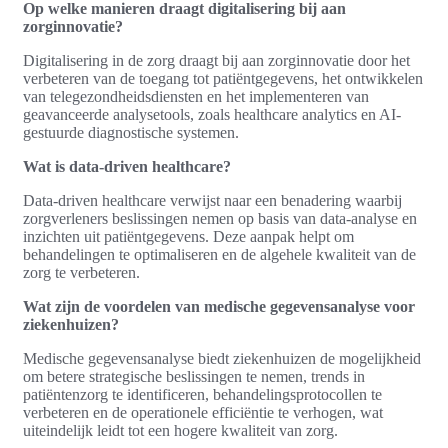
Op welke manieren draagt digitalisering bij aan
zorginnovatie?
Digitalisering in de zorg draagt bij aan zorginnovatie door het
verbeteren van de toegang tot patiëntgegevens, het ontwikkelen
van telegezondheidsdiensten en het implementeren van
geavanceerde analysetools, zoals healthcare analytics en AI-
gestuurde diagnostische systemen.
Wat is data-driven healthcare?
Data-driven healthcare verwijst naar een benadering waarbij
zorgverleners beslissingen nemen op basis van data-analyse en
inzichten uit patiëntgegevens. Deze aanpak helpt om
behandelingen te optimaliseren en de algehele kwaliteit van de
zorg te verbeteren.
Wat zijn de voordelen van medische gegevensanalyse voor
ziekenhuizen?
Medische gegevensanalyse biedt ziekenhuizen de mogelijkheid
om betere strategische beslissingen te nemen, trends in
patiëntenzorg te identificeren, behandelingsprotocollen te
verbeteren en de operationele efficiëntie te verhogen, wat
uiteindelijk leidt tot een hogere kwaliteit van zorg.