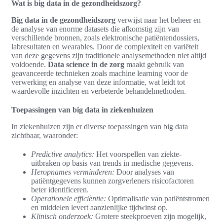
Wat is big data in de gezondheidszorg?
Big data in de gezondheidszorg
verwijst naar het beheer en
de analyse van enorme datasets die afkomstig zijn van
verschillende bronnen, zoals elektronische patiëntendossiers,
labresultaten en wearables. Door de complexiteit en variëteit
van deze gegevens zijn traditionele analysemethoden niet altijd
voldoende.
Data science in de zorg
maakt gebruik van
geavanceerde technieken zoals machine learning voor de
verwerking en analyse van deze informatie, wat leidt tot
waardevolle inzichten en verbeterde behandelmethoden.
Toepassingen van big data in ziekenhuizen
In ziekenhuizen zijn er diverse toepassingen van big data
zichtbaar, waaronder:
Predictive analytics:
Het voorspellen van ziekte-
uitbraken op basis van trends in medische gegevens.
Heropnames verminderen:
Door analyses van
patiëntgegevens kunnen zorgverleners risicofactoren
beter identificeren.
Operationele efficiëntie:
Optimalisatie van patiëntstromen
en middelen levert aanzienlijke tijdwinst op.
Klinisch onderzoek:
Grotere steekproeven zijn mogelijk,