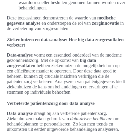
waardoor sneller besluiten genomen kunnen worden over
behandelingen.
Deze toepassingen demonstreren de waarde van
medische
gegevens analyse
en onderstrepen de rol van
zorginnovatie
in
de verbetering van zorgresultaten.
Ziekenhuizen en data-analyse: Hoe big data zorgresultaten
verbetert
Data-analyse
vormt een essentieel onderdeel van de moderne
gezondheidszorg. Met de opkomst van
big data
zorgresultaten
hebben ziekenhuizen de mogelijkheid om op
een efficiëntere manier te opereren. Door deze data goed te
beheren, kunnen zij cruciale inzichten verkrijgen die de
patiëntenzorg verbeteren. Analyseren van patiëntgegevens biedt
ziekenhuizen de kans om behandelingen en ervaringen af te
stemmen op individuele behoeften.
Verbeterde patiëntenzorg door data-analyse
Data-analyse
draagt bij aan verbeterde patiëntenzorg.
Ziekenhuizen maken gebruik van
data-driven healthcare
om
behandelplannen te personaliseren. Zo kan men trends en
uitkomsten uit eerder uitgevoerde behandelingen analyseren.