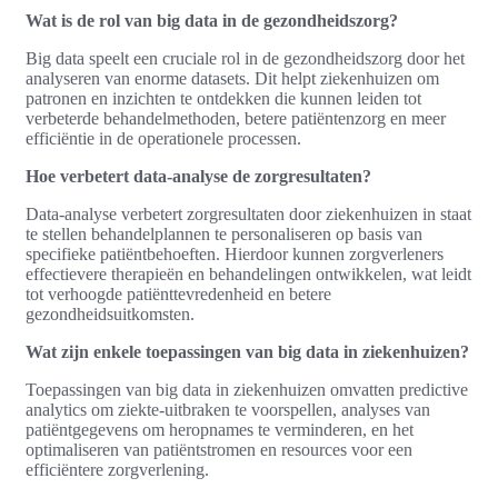
Wat is de rol van big data in de gezondheidszorg?
Big data speelt een cruciale rol in de gezondheidszorg door het
analyseren van enorme datasets. Dit helpt ziekenhuizen om
patronen en inzichten te ontdekken die kunnen leiden tot
verbeterde behandelmethoden, betere patiëntenzorg en meer
efficiëntie in de operationele processen.
Hoe verbetert data-analyse de zorgresultaten?
Data-analyse verbetert zorgresultaten door ziekenhuizen in staat
te stellen behandelplannen te personaliseren op basis van
specifieke patiëntbehoeften. Hierdoor kunnen zorgverleners
effectievere therapieën en behandelingen ontwikkelen, wat leidt
tot verhoogde patiënttevredenheid en betere
gezondheidsuitkomsten.
Wat zijn enkele toepassingen van big data in ziekenhuizen?
Toepassingen van big data in ziekenhuizen omvatten predictive
analytics om ziekte-uitbraken te voorspellen, analyses van
patiëntgegevens om heropnames te verminderen, en het
optimaliseren van patiëntstromen en resources voor een
efficiëntere zorgverlening.