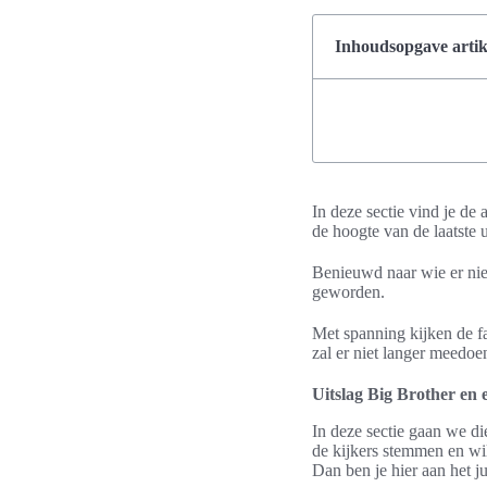
Inhoudsopgave artik
In deze sectie vind je de
de hoogte van de laatste u
Benieuwd naar wie er niet 
geworden.
Met spanning kijken de f
zal er niet langer meedo
Uitslag Big Brother en 
In deze sectie gaan we di
de kijkers stemmen en wi
Dan ben je hier aan het ju