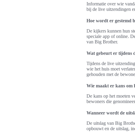
Informatie over wie vanda
bij de live uitzendingen 
Hoe wordt er gestemd b
De kijkers kunnen hun st
speciale app of online. 
van Big Brother.
Wat gebeurt er tijdens 
Tijdens de live uitzendi
wie het huis moet verlate
gehouden met de bewone
Wie maakt er kans om h
De kans op het moeten ve
bewoners die genomineerd
Wanneer wordt de uits
De uitslag van Big Broth
opbouwt en de uitslag, in