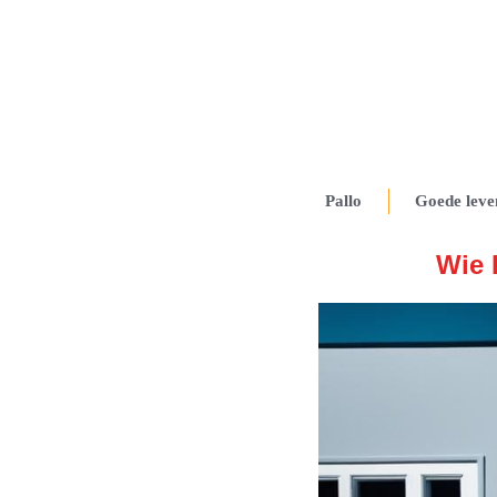
Pallo
Goede leve
Wie 