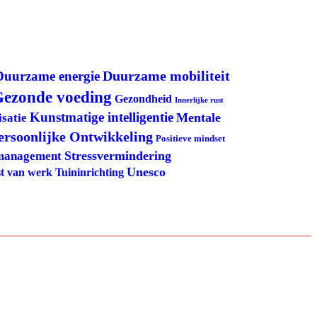
Duurzame mobiliteit
Duurzame energie
ezonde voeding
Gezondheid
Innerlijke rust
Kunstmatige intelligentie
Mentale
satie
ersoonlijke Ontwikkeling
Positieve mindset
Stressvermindering
management
Unesco
Tuininrichting
t van werk