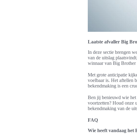
Laatste afvaller Big Br
In deze sectie brengen w
van de uitslag plaatsvindt
winnaar van Big Brother
Met grote anticipatie kij
voelbaar is. Het aftellen
bekendmaking is een cruc
Ben jij benieuwd wie het
voortzetten? Houd onze u
bekendmaking van de uitsl
FAQ
Wie heeft vandaag het B