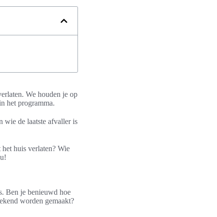
 verlaten. We houden je op
t in het programma.
 wie de laatste afvaller is
 het huis verlaten? Wie
nu!
uws. Ben je benieuwd hoe
n bekend worden gemaakt?