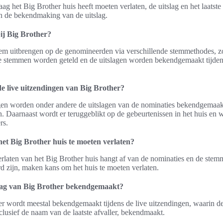
ag het Big Brother huis heeft moeten verlaten, de uitslag en het laatste
en de bekendmaking van de uitslag.
ij Big Brother?
em uitbrengen op de genomineerden via verschillende stemmethodes, zoa
De stemmen worden geteld en de uitslagen worden bekendgemaakt tijden
de live uitzendingen van Big Brother?
ngen worden onder andere de uitslagen van de nominaties bekendgemaakt
n. Daarnaast wordt er teruggeblikt op de gebeurtenissen in het huis en 
rs.
et Big Brother huis te moeten verlaten?
rlaten van het Big Brother huis hangt af van de nominaties en de stem
 zijn, maken kans om het huis te moeten verlaten.
lag van Big Brother bekendgemaakt?
er wordt meestal bekendgemaakt tijdens de live uitzendingen, waarin de
clusief de naam van de laatste afvaller, bekendmaakt.