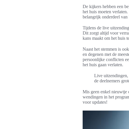
De kijkers hebben een be
het huis moeten verlaten.
belangrijk onderdeel van h
Tijdens de live uitzendi
Dit zorgt altijd voor ver
kans maakt om het huis t
Naast het stemmen is ook
en degenen met de meeste 
persoonlijke conflicten e
het huis gaan verlaten.
Live uitzendingen,
de deelnemers grot
Mis geen enkel nieuwtje o
wendingen in het program
voor updates!