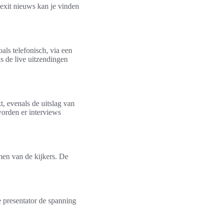
 exit nieuws kan je vinden
ls telefonisch, via een
s de live uitzendingen
, evenals de uitslag van
worden er interviews
men van de kijkers. De
 presentator de spanning