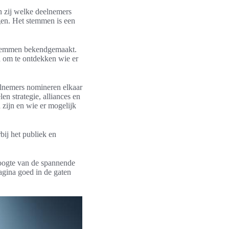
n zij welke deelnemers
ngen. Het stemmen is een
 stemmen bekendgemaakt.
id om te ontdekken wie er
elnemers nomineren elkaar
en strategie, alliances en
 zijn en wie er mogelijk
bij het publiek en
 hoogte van de spannende
gina goed in de gaten