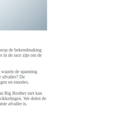
waarop de bekendmaking
er in de race zijn om de
nt waarin de spanning
e afvaller? De
ngen en emoties.
an Big Brother niet kan
wikkelingen. We delen de
te afvaller is.