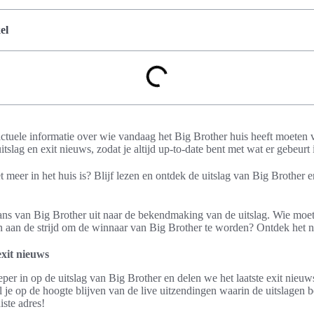
el
 actuele informatie over wie vandaag het Big Brother huis heeft moeten
itslag en exit nieuws, zodat je altijd up-to-date bent met wat er gebeur
meer in het huis is? Blijf lezen en ontdek de uitslag van Big Brother en
ans van Big Brother uit naar de bekendmaking van de uitslag. Wie moet
en aan de strijd om de winnaar van Big Brother te worden? Ontdek het 
exit nieuws
eper in op de uitslag van Big Brother en delen we het laatste exit nie
l je op de hoogte blijven van de live uitzendingen waarin de uitslage
iste adres!