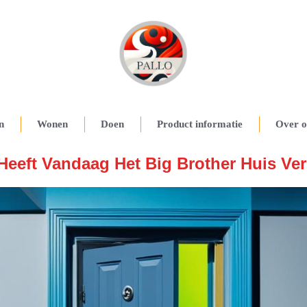
n
Wonen
Doen
Product informatie
Over o
Heeft Vandaag Het Big Brother Huis Ver