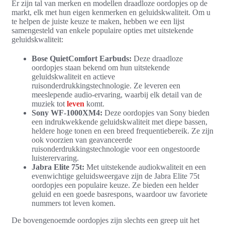
Er zijn tal van merken en modellen draadloze oordopjes op de
markt, elk met hun eigen kenmerken en geluidskwaliteit. Om u
te helpen de juiste keuze te maken, hebben we een lijst
samengesteld van enkele populaire opties met uitstekende
geluidskwaliteit:
Bose QuietComfort Earbuds:
Deze draadloze
oordopjes staan bekend om hun uitstekende
geluidskwaliteit en actieve
ruisonderdrukkingstechnologie. Ze leveren een
meeslepende audio-ervaring, waarbij elk detail van de
muziek tot
leven
komt.
Sony WF-1000XM4:
Deze oordopjes van Sony bieden
een indrukwekkende geluidskwaliteit met diepe bassen,
heldere hoge tonen en een breed frequentiebereik. Ze zijn
ook voorzien van geavanceerde
ruisonderdrukkingstechnologie voor een ongestoorde
luisterervaring.
Jabra Elite 75t:
Met uitstekende audiokwaliteit en een
evenwichtige geluidsweergave zijn de Jabra Elite 75t
oordopjes een populaire keuze. Ze bieden een helder
geluid en een goede basrespons, waardoor uw favoriete
nummers tot leven komen.
De bovengenoemde oordopjes zijn slechts een greep uit het