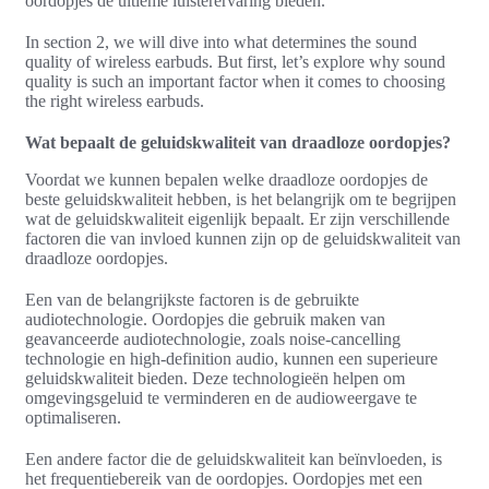
oordopjes de ultieme luisterervaring bieden.
In section 2, we will dive into what determines the sound
quality of wireless earbuds. But first, let’s explore why sound
quality is such an important factor when it comes to choosing
the right wireless earbuds.
Wat bepaalt de geluidskwaliteit van draadloze oordopjes?
Voordat we kunnen bepalen welke draadloze oordopjes de
beste geluidskwaliteit hebben, is het belangrijk om te begrijpen
wat de geluidskwaliteit eigenlijk bepaalt. Er zijn verschillende
factoren die van invloed kunnen zijn op de geluidskwaliteit van
draadloze oordopjes.
Een van de belangrijkste factoren is de gebruikte
audiotechnologie. Oordopjes die gebruik maken van
geavanceerde audiotechnologie, zoals noise-cancelling
technologie en high-definition audio, kunnen een superieure
geluidskwaliteit bieden. Deze technologieën helpen om
omgevingsgeluid te verminderen en de audioweergave te
optimaliseren.
Een andere factor die de geluidskwaliteit kan beïnvloeden, is
het frequentiebereik van de oordopjes. Oordopjes met een