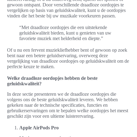
gewoon ontspant. Door verschillende draadloze oordopjes te
vergelijken op basis van geluidskwaliteit, kunt u de oordopjes
vinden die het beste bij uw muzikale voorkeuren passen.
“Met draadloze oordopjes die een uitstekende
geluidskwaliteit bieden, kunt u genieten van uw
favoriete muziek met helderheid en diepte.”
Of u nu een fervent muziekliefhebber bent of gewoon op zoek
bent naar een betere geluidservaring, overweeg deze
vergelijking van draadloze oordopjes op geluidskwaliteit om de
perfecte keuze te maken.
Welke draadloze oordopjes hebben de beste
geluidskwaliteit?
In deze sectie presenteren we de draadloze oordopjes die
volgens ons de beste geluidskwaliteit leveren. We hebben
gekeken naar de technische specificaties, functies en
gebruikerservaringen om te bepalen welke oordopjes het meest
geschikt zijn voor een ultieme luisterervaring.
Apple AirPods Pro