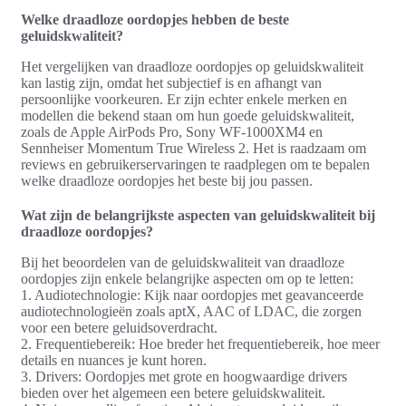
Welke draadloze oordopjes hebben de beste
geluidskwaliteit?
Het vergelijken van draadloze oordopjes op geluidskwaliteit
kan lastig zijn, omdat het subjectief is en afhangt van
persoonlijke voorkeuren. Er zijn echter enkele merken en
modellen die bekend staan om hun goede geluidskwaliteit,
zoals de Apple AirPods Pro, Sony WF-1000XM4 en
Sennheiser Momentum True Wireless 2. Het is raadzaam om
reviews en gebruikerservaringen te raadplegen om te bepalen
welke draadloze oordopjes het beste bij jou passen.
Wat zijn de belangrijkste aspecten van geluidskwaliteit bij
draadloze oordopjes?
Bij het beoordelen van de geluidskwaliteit van draadloze
oordopjes zijn enkele belangrijke aspecten om op te letten:
1. Audiotechnologie: Kijk naar oordopjes met geavanceerde
audiotechnologieën zoals aptX, AAC of LDAC, die zorgen
voor een betere geluidsoverdracht.
2. Frequentiebereik: Hoe breder het frequentiebereik, hoe meer
details en nuances je kunt horen.
3. Drivers: Oordopjes met grote en hoogwaardige drivers
bieden over het algemeen een betere geluidskwaliteit.