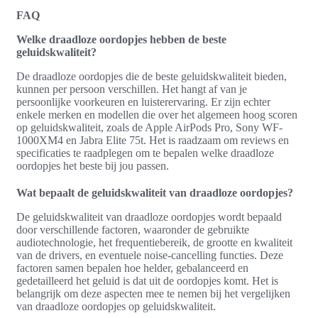
FAQ
Welke draadloze oordopjes hebben de beste
geluidskwaliteit?
De draadloze oordopjes die de beste geluidskwaliteit bieden,
kunnen per persoon verschillen. Het hangt af van je
persoonlijke voorkeuren en luisterervaring. Er zijn echter
enkele merken en modellen die over het algemeen hoog scoren
op geluidskwaliteit, zoals de Apple AirPods Pro, Sony WF-
1000XM4 en Jabra Elite 75t. Het is raadzaam om reviews en
specificaties te raadplegen om te bepalen welke draadloze
oordopjes het beste bij jou passen.
Wat bepaalt de geluidskwaliteit van draadloze oordopjes?
De geluidskwaliteit van draadloze oordopjes wordt bepaald
door verschillende factoren, waaronder de gebruikte
audiotechnologie, het frequentiebereik, de grootte en kwaliteit
van de drivers, en eventuele noise-cancelling functies. Deze
factoren samen bepalen hoe helder, gebalanceerd en
gedetailleerd het geluid is dat uit de oordopjes komt. Het is
belangrijk om deze aspecten mee te nemen bij het vergelijken
van draadloze oordopjes op geluidskwaliteit.