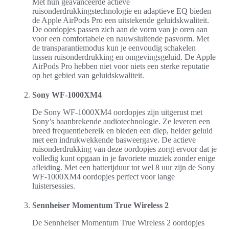
Met hun geavanceerde actieve
ruisonderdrukkingstechnologie en adaptieve EQ bieden
de Apple AirPods Pro een uitstekende geluidskwaliteit.
De oordopjes passen zich aan de vorm van je oren aan
voor een comfortabele en nauwsluitende pasvorm. Met
de transparantiemodus kun je eenvoudig schakelen
tussen ruisonderdrukking en omgevingsgeluid. De Apple
AirPods Pro hebben niet voor niets een sterke reputatie
op het gebied van geluidskwaliteit.
Sony WF-1000XM4
De Sony WF-1000XM4 oordopjes zijn uitgerust met
Sony’s baanbrekende audiotechnologie. Ze leveren een
breed frequentiebereik en bieden een diep, helder geluid
met een indrukwekkende basweergave. De actieve
ruisonderdrukking van deze oordopjes zorgt ervoor dat je
volledig kunt opgaan in je favoriete muziek zonder enige
afleiding. Met een batterijduur tot wel 8 uur zijn de Sony
WF-1000XM4 oordopjes perfect voor lange
luistersessies.
Sennheiser Momentum True Wireless 2
De Sennheiser Momentum True Wireless 2 oordopjes