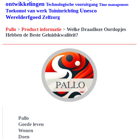
ontwikkelingen
Technologische vooruitgang
Time management
Unesco
Tuininrichting
Toekomst van werk
Werelderfgoed
Zelfzorg
Pallo
>
Product informatie
>
Welke Draadloze Oordopjes
Hebben de Beste Geluidskwaliteit?
Pallo
Goede leven
Wonen
Doen