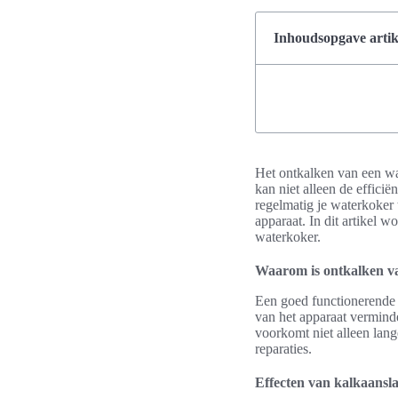
Inhoudsopgave artik
Het ontkalken van een wa
kan niet alleen de effic
regelmatig je waterkoker
apparaat. In dit artikel w
waterkoker.
Waarom is ontkalken va
Een goed functionerende w
van het apparaat vermind
voorkomt niet alleen lang
reparaties.
Effecten van kalkaansl