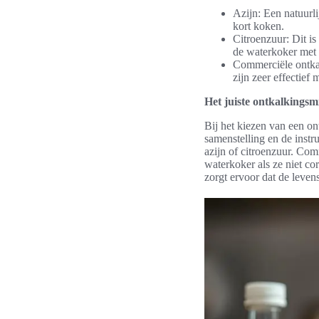
Azijn: Een natuurl
kort koken.
Citroenzuur: Dit is
de waterkoker met 
Commerciële ontkal
zijn zeer effectief
Het juiste ontkalkingsm
Bij het kiezen van een o
samenstelling en de instr
azijn of citroenzuur. Co
waterkoker als ze niet c
zorgt ervoor dat de leven