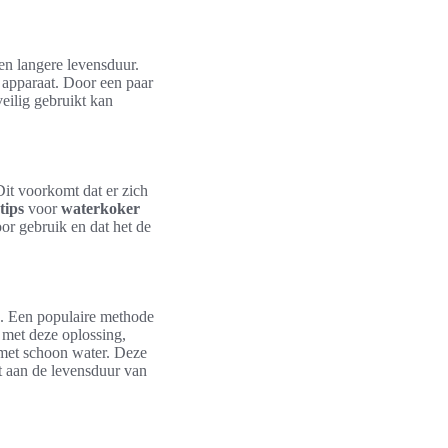
en langere levensduur.
 apparaat. Door een paar
eilig gebruikt kan
Dit voorkomt dat er zich
tips
voor
waterkoker
oor gebruik en dat het de
n. Een populaire methode
 met deze oplossing,
g met schoon water. Deze
gt aan de levensduur van