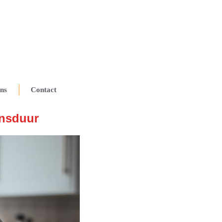
ns
Contact
ensduur