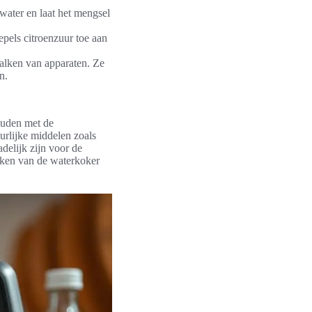
water en laat het mengsel
epels citroenzuur toe aan
alken van apparaten. Ze
n.
ouden met de
urlijke middelen zoals
delijk zijn voor de
ken van de waterkoker