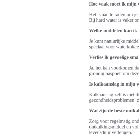
Hoe vaak moet ik mijn
Het is aan te raden om je
Bij hard water is vaker o
Welke middelen kan ik 
Je kunt natuurlijke midde
speciaal voor waterkokers
Verlies ik gevoelige sm
Ja, het kan voorkomen dat
grondig naspoelt om deze
Is kalkaanslag in mijn
Kalkaanslag zelf is niet 
gezondheidsproblemen, zo
Wat zijn de beste ontka
Zorg voor regelmatig ond
ontkalkingsmiddel en volg
levensduur verlengen.