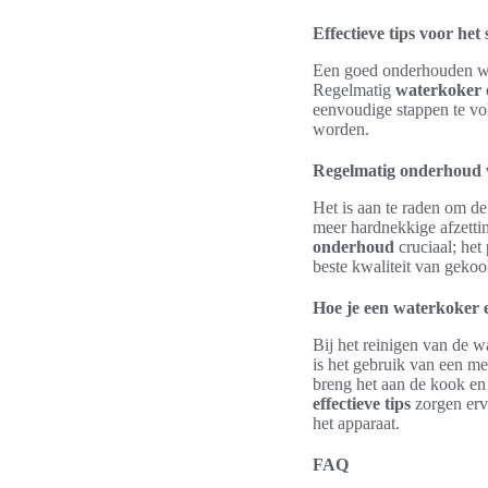
Effectieve tips voor h
Een goed onderhouden wat
Regelmatig
waterkoker
eenvoudige stappen te vol
worden.
Regelmatig onderhoud v
Het is aan te raden om de
meer hardnekkige afzetti
onderhoud
cruciaal; het 
beste kwaliteit van gekoo
Hoe je een waterkoker ef
Bij het reinigen van de 
is het gebruik van een me
breng het aan de kook en 
effectieve tips
zorgen ervo
het apparaat.
FAQ