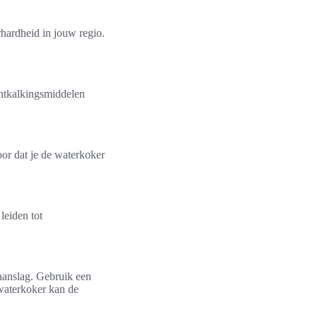
rhardheid in jouw regio.
ontkalkingsmiddelen
oor dat je de waterkoker
leiden tot
aanslag. Gebruik een
 waterkoker kan de