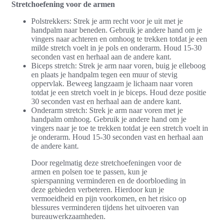
Stretchoefening voor de armen
Polstrekkers: Strek je arm recht voor je uit met je
handpalm naar beneden. Gebruik je andere hand om je
vingers naar achteren en omhoog te trekken totdat je een
milde stretch voelt in je pols en onderarm. Houd 15-30
seconden vast en herhaal aan de andere kant.
Biceps stretch: Strek je arm naar voren, buig je elleboog
en plaats je handpalm tegen een muur of stevig
oppervlak. Beweeg langzaam je lichaam naar voren
totdat je een stretch voelt in je biceps. Houd deze positie
30 seconden vast en herhaal aan de andere kant.
Onderarm stretch: Strek je arm naar voren met je
handpalm omhoog. Gebruik je andere hand om je
vingers naar je toe te trekken totdat je een stretch voelt in
je onderarm. Houd 15-30 seconden vast en herhaal aan
de andere kant.
Door regelmatig deze stretchoefeningen voor de
armen en polsen toe te passen, kun je
spierspanning verminderen en de doorbloeding in
deze gebieden verbeteren. Hierdoor kun je
vermoeidheid en pijn voorkomen, en het risico op
blessures verminderen tijdens het uitvoeren van
bureauwerkzaamheden.