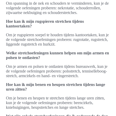
Om spanning in de nek en schouders te verminderen, kun je de
volgende oefeningen proberen: nekrotatie, schouderrollen,
zijwaartse nekbuiging en schouderstretches.
Hoe kan ik mijn rugspieren stretchen tijdens
kantoortaken?
Om je rugspieren soepel te houden tijdens kantoortaken, kun je
de volgende stretchoefeningen proberen: rugrotatie, rugstretch,
liggende rugstretch en hurkzit.
Welke stretchoefeningen kunnen helpen om mijn armen en
polsen te ontlasten?
Om je armen en polsen te ontlasten tijdens bureauwerk, kun je
de volgende oefeningen proberen: polsstretch, tenniselleboog-
stretch, armcirkels en hand- en vingerstretch.
Hoe kan ik mijn benen en heupen stretchen tijdens lange
uren zitten?
Om je benen en heupen te stretchen tijdens lange uren zitten,
kun je de volgende oefeningen proberen: beencirkels,
kniebuigingen, heupstretches en lunge stretches.