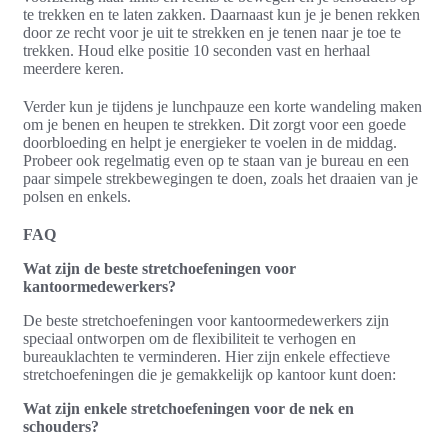
te trekken en te laten zakken. Daarnaast kun je je benen rekken
door ze recht voor je uit te strekken en je tenen naar je toe te
trekken. Houd elke positie 10 seconden vast en herhaal
meerdere keren.
Verder kun je tijdens je lunchpauze een korte wandeling maken
om je benen en heupen te strekken. Dit zorgt voor een goede
doorbloeding en helpt je energieker te voelen in de middag.
Probeer ook regelmatig even op te staan van je bureau en een
paar simpele strekbewegingen te doen, zoals het draaien van je
polsen en enkels.
FAQ
Wat zijn de beste stretchoefeningen voor
kantoormedewerkers?
De beste stretchoefeningen voor kantoormedewerkers zijn
speciaal ontworpen om de flexibiliteit te verhogen en
bureauklachten te verminderen. Hier zijn enkele effectieve
stretchoefeningen die je gemakkelijk op kantoor kunt doen:
Wat zijn enkele stretchoefeningen voor de nek en
schouders?