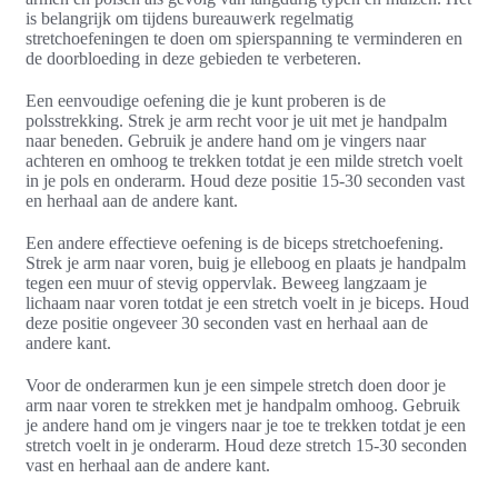
is belangrijk om tijdens bureauwerk regelmatig
stretchoefeningen te doen om spierspanning te verminderen en
de doorbloeding in deze gebieden te verbeteren.
Een eenvoudige oefening die je kunt proberen is de
polsstrekking. Strek je arm recht voor je uit met je handpalm
naar beneden. Gebruik je andere hand om je vingers naar
achteren en omhoog te trekken totdat je een milde stretch voelt
in je pols en onderarm. Houd deze positie 15-30 seconden vast
en herhaal aan de andere kant.
Een andere effectieve oefening is de biceps stretchoefening.
Strek je arm naar voren, buig je elleboog en plaats je handpalm
tegen een muur of stevig oppervlak. Beweeg langzaam je
lichaam naar voren totdat je een stretch voelt in je biceps. Houd
deze positie ongeveer 30 seconden vast en herhaal aan de
andere kant.
Voor de onderarmen kun je een simpele stretch doen door je
arm naar voren te strekken met je handpalm omhoog. Gebruik
je andere hand om je vingers naar je toe te trekken totdat je een
stretch voelt in je onderarm. Houd deze stretch 15-30 seconden
vast en herhaal aan de andere kant.