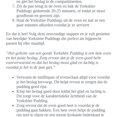
en giet het beslag in de compartimenten.
Zet de pan terug in de oven en bak de Yorkshire
Puddings gedurende 20-25 minuten, of totdat ze mooi
goudbruin en gerezen zijn.
Haal de Yorkshire Puddings uit de oven en laat ze een
paar minuten afkoelen voordat je ze serveert.
En dat is het! Volg deze eenvoudige stappen en je zult genieten
van heerlijke Yorkshire Puddings die perfect als bijgerecht
passen bij elke maaltijd.
“Het geheim van een goede Yorkshire Pudding is een hete oven
en het juiste beslag. Zorg ervoor dat je de oven goed hebt
voorverwarmd en dat het beslag mooi glad en luchtig is
voordat je het in de pan giet.”
Verwarm de muffinpan of ovenschaal altijd voor voordat
je het beslag toevoegt. Dit helpt ervoor te zorgen dat de
pudding goed rijst.
Klop het beslag goed door totdat het glad en luchtig is.
Dit zorgt voor de karakteristieke lichtheid van de
Yorkshire Pudding.
Zorg ervoor dat de oven goed heet is voordat je de
pudding gaat bakken. Een hete oven helpt de pudding
om snel te rijzen en een mooie krokante buitenkant te