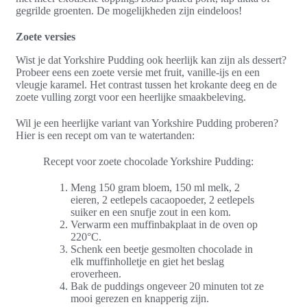
gegrilde groenten. De mogelijkheden zijn eindeloos!
Zoete versies
Wist je dat Yorkshire Pudding ook heerlijk kan zijn als dessert?
Probeer eens een zoete versie met fruit, vanille-ijs en een
vleugje karamel. Het contrast tussen het krokante deeg en de
zoete vulling zorgt voor een heerlijke smaakbeleving.
Wil je een heerlijke variant van Yorkshire Pudding proberen?
Hier is een recept om van te watertanden:
Recept voor zoete chocolade Yorkshire Pudding:
Meng 150 gram bloem, 150 ml melk, 2
eieren, 2 eetlepels cacaopoeder, 2 eetlepels
suiker en een snufje zout in een kom.
Verwarm een muffinbakplaat in de oven op
220°C.
Schenk een beetje gesmolten chocolade in
elk muffinholletje en giet het beslag
eroverheen.
Bak de puddings ongeveer 20 minuten tot ze
mooi gerezen en knapperig zijn.