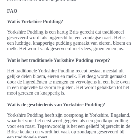
FAQ
Wat is Yorkshire Pudding?
Yorkshire Pudding is een hartig Brits gerecht dat traditioneel
geserveerd wordt als bijgerecht bij een zondagse roast. Het is
een luchtige, knapperige pudding gemaakt van eieren, bloem en
melk. Het wordt vaak geserveerd met vlees, groenten en jus.
Wat is het traditionele Yorkshire Pudding recept?
Het traditionele Yorkshire Pudding recept bestaat meestal uit
gelijke delen bloem, eieren en melk. Het deeg wordt gemaakt
door de ingrediënten te mengen en vervolgens in een hete oven
in een ingevette bakvorm te gieten. Het wordt gebakken tot het
mooi gerezen en knapperig is.
Wat is de geschiedenis van Yorkshire Pudding?
Yorkshire Pudding heeft zijn oorsprong in Yorkshire, Engeland,
waar het voor het eerst werd gegeten als een goedkope vulling
voor een roast. Tegenwoordig is het een geliefd bijgerecht in de
Britse keuken en wordt het vaak op zondagen geserveerd bij
een traditionele roast.