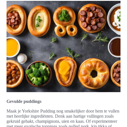
Gevulde puddings
Maak je Yorkshire Pudding nog smakelijker door hem te vullen
met heerlijke ingrediënten. Denk aan hartige vullingen zoals
gekruid gehakt, champignons, uien en kaas. Of experimenteer
met meer exotische toppings zoals pulled pork, kip tikka of