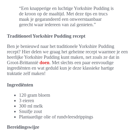
“Een knapperige en luchtige Yorkshire Pudding is
de kroon op de maaltijd. Met deze tips en trucs
maak je gegarandeerd een onweerstaanbaar
gerecht waar iedereen van zal genieten.”
Traditioneel Yorkshire Pudding recept
Ben je benieuwd naar het traditionele Yorkshire Pudding
recept? Hier delen we graag het geheime recept waarmee je een
heerlijke Yorkshire Pudding kunt maken, net zoals ze dat in
Groot-Brittannië
doen
. Met slechts een paar eenvoudige
ingrediënten en wat geduld kun je deze klassieke hartige
traktatie zelf maken!
Ingrediënten
120 gram bloem
3 eieren
300 ml melk
Snuifje zout
Plantaardige olie of rundvleesdrippings
Bereidingswijze