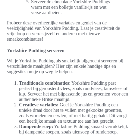
Serveer de chocolade Yorkshire Puddings
warm met een bolletje vanille-ijs en wat
verse aardbeien.
Probeer deze overheerlijke variaties en geniet van de
veelzijdigheid van Yorkshire Pudding. Laat je creativiteit de
vrije loop en verras jezelf en anderen met nieuwe
smaakcombinaties!
Yorkshire Pudding serveren
Wil je Yorkshire Pudding als smakelijk bijgerecht serveren bij
verschillende maaltijden? Hier zijn enkele handige tips en
suggesties om je op weg te helpen.
Traditionele combinaties:
Yorkshire Pudding past
perfect bij geroosterd vlees, zoals rundvlees, lamsvlees of
kip. Serveer het met bijpassende jus en groenten voor een
authentieke Britse maaltijd.
Creatieve variaties:
Geef je Yorkshire Pudding een
unieke draai door het te vullen met gekookte groenten,
zoals wortelen en erwten, of met hartig gehakt. Dit voegt
een heerlijke smaak en textuur toe aan het gerecht.
Dampende soep:
Yorkshire Pudding smaakt verrukkelijk
bij dampende soepen, zoals uiensoep of rundersoep.