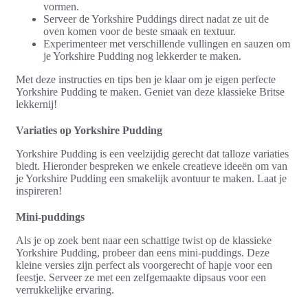
vormen.
Serveer de Yorkshire Puddings direct nadat ze uit de
oven komen voor de beste smaak en textuur.
Experimenteer met verschillende vullingen en sauzen om
je Yorkshire Pudding nog lekkerder te maken.
Met deze instructies en tips ben je klaar om je eigen perfecte
Yorkshire Pudding te maken. Geniet van deze klassieke Britse
lekkernij!
Variaties op Yorkshire Pudding
Yorkshire Pudding is een veelzijdig gerecht dat talloze variaties
biedt. Hieronder bespreken we enkele creatieve ideeën om van
je Yorkshire Pudding een smakelijk avontuur te maken. Laat je
inspireren!
Mini-puddings
Als je op zoek bent naar een schattige twist op de klassieke
Yorkshire Pudding, probeer dan eens mini-puddings. Deze
kleine versies zijn perfect als voorgerecht of hapje voor een
feestje. Serveer ze met een zelfgemaakte dipsaus voor een
verrukkelijke ervaring.