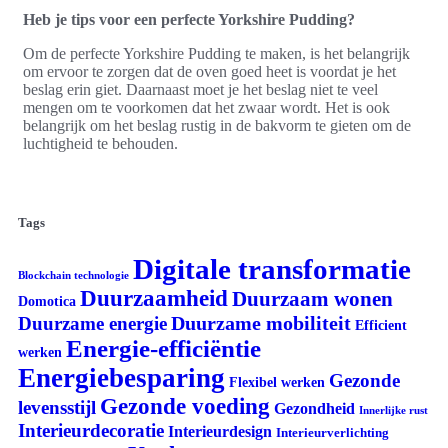
Heb je tips voor een perfecte Yorkshire Pudding?
Om de perfecte Yorkshire Pudding te maken, is het belangrijk
om ervoor te zorgen dat de oven goed heet is voordat je het
beslag erin giet. Daarnaast moet je het beslag niet te veel
mengen om te voorkomen dat het zwaar wordt. Het is ook
belangrijk om het beslag rustig in de bakvorm te gieten om de
luchtigheid te behouden.
Tags
Digitale transformatie
Blockchain technologie
Duurzaamheid
Duurzaam wonen
Domotica
Duurzame mobiliteit
Duurzame energie
Efficient
Energie-efficiëntie
werken
Energiebesparing
Gezonde
Flexibel werken
Gezonde voeding
levensstijl
Gezondheid
Innerlijke rust
Interieurdecoratie
Interieurdesign
Interieurverlichting