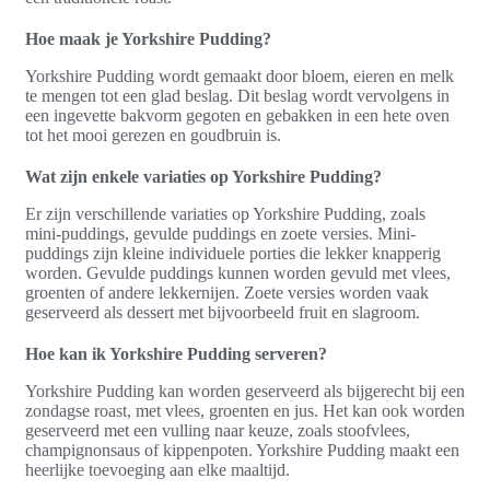
Hoe maak je Yorkshire Pudding?
Yorkshire Pudding wordt gemaakt door bloem, eieren en melk
te mengen tot een glad beslag. Dit beslag wordt vervolgens in
een ingevette bakvorm gegoten en gebakken in een hete oven
tot het mooi gerezen en goudbruin is.
Wat zijn enkele variaties op Yorkshire Pudding?
Er zijn verschillende variaties op Yorkshire Pudding, zoals
mini-puddings, gevulde puddings en zoete versies. Mini-
puddings zijn kleine individuele porties die lekker knapperig
worden. Gevulde puddings kunnen worden gevuld met vlees,
groenten of andere lekkernijen. Zoete versies worden vaak
geserveerd als dessert met bijvoorbeeld fruit en slagroom.
Hoe kan ik Yorkshire Pudding serveren?
Yorkshire Pudding kan worden geserveerd als bijgerecht bij een
zondagse roast, met vlees, groenten en jus. Het kan ook worden
geserveerd met een vulling naar keuze, zoals stoofvlees,
champignonsaus of kippenpoten. Yorkshire Pudding maakt een
heerlijke toevoeging aan elke maaltijd.