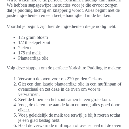
We hebben stapsgewijze instructies voor je die ervoor zorgen
dat je pudding luchtig en knapperig wordt. Alles begint met de
juiste ingrediënten en een beetje handigheid in de keuken.
Voordat je begint, zijn hier de ingrediënten die je nodig hebt:
125 gram bloem
1/2 theelepel zout
2 eieren
175 ml melk
Plantaardige olie
Volg deze stappen om de perfecte Yorkshire Pudding te maken:
Verwarm de oven voor op 220 graden Celsius.
Giet een dun laagje plantaardige olie in een muffinpan of
ovenschaal en zet deze in de oven om voor te
verwarmen.
Zeef de bloem en het zout samen in een grote kom.
Voeg de eieren toe aan de kom en meng alles goed door
elkaar.
Voeg geleidelijk de melk toe terwijl je blijft roeren totdat
je een glad beslag hebt.
Haal de verwarmde muffinpan of ovenschaal uit de oven