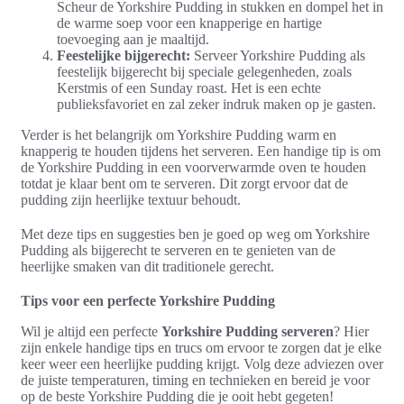
Scheur de Yorkshire Pudding in stukken en dompel het in
de warme soep voor een knapperige en hartige
toevoeging aan je maaltijd.
Feestelijke bijgerecht:
Serveer Yorkshire Pudding als
feestelijk bijgerecht bij speciale gelegenheden, zoals
Kerstmis of een Sunday roast. Het is een echte
publieksfavoriet en zal zeker indruk maken op je gasten.
Verder is het belangrijk om Yorkshire Pudding warm en
knapperig te houden tijdens het serveren. Een handige tip is om
de Yorkshire Pudding in een voorverwarmde oven te houden
totdat je klaar bent om te serveren. Dit zorgt ervoor dat de
pudding zijn heerlijke textuur behoudt.
Met deze tips en suggesties ben je goed op weg om Yorkshire
Pudding als bijgerecht te serveren en te genieten van de
heerlijke smaken van dit traditionele gerecht.
Tips voor een perfecte Yorkshire Pudding
Wil je altijd een perfecte
Yorkshire Pudding serveren
? Hier
zijn enkele handige tips en trucs om ervoor te zorgen dat je elke
keer weer een heerlijke pudding krijgt. Volg deze adviezen over
de juiste temperaturen, timing en technieken en bereid je voor
op de beste Yorkshire Pudding die je ooit hebt gegeten!