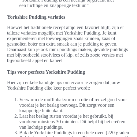
een luchtige en knapperige textuur.”
Yorkshire Pudding variaties
Hoewel het traditionele recept altijd een favoriet blijft, zijn er
talloze variaties mogelijk met Yorkshire Pudding. Je kunt
experimenteren met toevoegingen zoals kruiden, kaas of
gesmolten boter om extra smaak aan je pudding te geven.
Daarnaast kun je ook mini-puddings maken, gevulde puddings
met bijvoorbeeld stoofvlees of kip, of zelfs zoete versies met
bijvoorbeeld appel en kaneel.
Tips voor perfecte Yorkshire Pudding
Hier zijn enkele handige tips om ervoor te zorgen dat jouw
Yorkshire Pudding elke keer perfect wordt:
Verwarm de muffinbakvorm en olie of reuzel goed voor
voordat je het beslag toevoegt. Dit zorgt voor een
knapperige buitenkant.
Laat het beslag rusten voordat je het gebruikt, bij
voorkeur minstens 30 minuten. Dit helpt bij het creëren
van luchtige puddings.
Bak de Yorkshire Puddings in een hete oven (220 graden