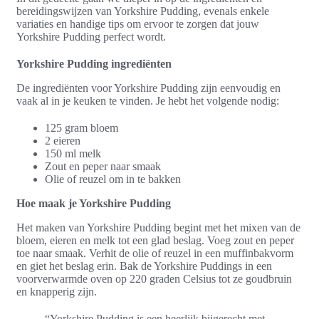
bereidingswijzen van Yorkshire Pudding, evenals enkele
variaties en handige tips om ervoor te zorgen dat jouw
Yorkshire Pudding perfect wordt.
Yorkshire Pudding ingrediënten
De ingrediënten voor Yorkshire Pudding zijn eenvoudig en
vaak al in je keuken te vinden. Je hebt het volgende nodig:
125 gram bloem
2 eieren
150 ml melk
Zout en peper naar smaak
Olie of reuzel om in te bakken
Hoe maak je Yorkshire Pudding
Het maken van Yorkshire Pudding begint met het mixen van de
bloem, eieren en melk tot een glad beslag. Voeg zout en peper
toe naar smaak. Verhit de olie of reuzel in een muffinbakvorm
en giet het beslag erin. Bak de Yorkshire Puddings in een
voorverwarmde oven op 220 graden Celsius tot ze goudbruin
en knapperig zijn.
“Yorkshire Pudding is een heerlijk bijgerecht met