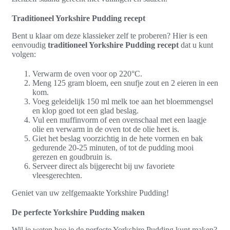
Traditioneel Yorkshire Pudding recept
Bent u klaar om deze klassieker zelf te proberen? Hier is een
eenvoudig
traditioneel Yorkshire Pudding recept
dat u kunt
volgen:
Verwarm de oven voor op 220°C.
Meng 125 gram bloem, een snufje zout en 2 eieren in een
kom.
Voeg geleidelijk 150 ml melk toe aan het bloemmengsel
en klop goed tot een glad beslag.
Vul een muffinvorm of een ovenschaal met een laagje
olie en verwarm in de oven tot de olie heet is.
Giet het beslag voorzichtig in de hete vormen en bak
gedurende 20-25 minuten, of tot de pudding mooi
gerezen en goudbruin is.
Serveer direct als bijgerecht bij uw favoriete
vleesgerechten.
Geniet van uw zelfgemaakte Yorkshire Pudding!
De perfecte Yorkshire Pudding maken
Wil je weten hoe je de perfecte Yorkshire Pudding kunt maken?