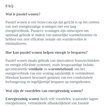
FAQ
Wat is passief wonen?
Passief wonen is een bouwconcept dat gericht is op het creëren
van zeer energiezuinige woningen met een laag
energieverbruik. Passieve woningen zijn ontworpen om
optimaal gebruik te maken van natuurlijke warmtebronnen en
hebben een zeer efficiënte isolatie om warmteverlies te
minimaliseren.
Hoe kan passief wonen helpen energie te besparen?
Passief wonen maakt gebruik van innovatieve bouwtechnieken
en energie-efficiënte systemen, zoals hoogwaardige isolatie,
gecontroleerde
ventilatie
en
warmtebehoud
, om het
energieverbruik van een woning aanzienlijk te verminderen.
Hierdoor kunnen bewoners genieten van een comfortabele
leefomgeving en tegelijkertijd besparen op energiekosten.
Wat zijn de voordelen van energiezuinig wonen?
Energiezuinig wonen
heeft vele voordelen, waaronder lagere
energiekosten, verminderde afhankelijkheid van fossiele