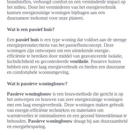
brandstoffen, verhoogd comfort en een verminderde impact op
het milieu. Door het verminderen van het energieverbruik
kunnen energiezuinige woningen bijdragen aan een
duurzamere toekomst voor onze planeet.
Wat is een passief huis?
Een
passief huis
is een type woning dat voldoet aan de strenge
energieprestatiecriteria van het passiefhuisconcept. Deze
woningen zijn ontworpen om een uitstekende energie-
efficiëntie te bereiken door middel van geavanceerde isolatie,
luchtdichtheid en gecontroleerde
ventilatie
. Passieve huizen
hebben een zeer laag energieverbruik en bieden een duurzame
en comfortabele woonomgeving.
Wat is passieve woningbouw?
Passieve woningbouw
is een bouwmethode die gericht is op
het ontwerpen en bouwen van zeer energiezuinige woningen
met een laag energieverbruik. Deze woningen maken gebruik
van energie-efficiënte technieken en materialen om
warmteverlies te minimaliseren en een gezond binnenklimaat te
behouden.
Passieve woningbouw
draagt bij aan duurzaamheid
en energiebesparing.