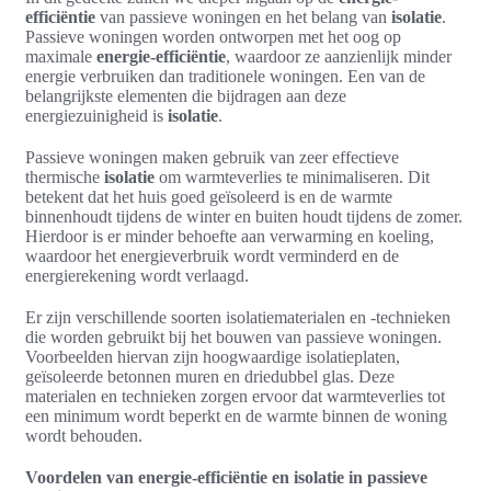
efficiëntie
van passieve woningen en het belang van
isolatie
.
Passieve woningen worden ontworpen met het oog op
maximale
energie-efficiëntie
, waardoor ze aanzienlijk minder
energie verbruiken dan traditionele woningen. Een van de
belangrijkste elementen die bijdragen aan deze
energiezuinigheid is
isolatie
.
Passieve woningen maken gebruik van zeer effectieve
thermische
isolatie
om warmteverlies te minimaliseren. Dit
betekent dat het huis goed geïsoleerd is en de warmte
binnenhoudt tijdens de winter en buiten houdt tijdens de zomer.
Hierdoor is er minder behoefte aan verwarming en koeling,
waardoor het energieverbruik wordt verminderd en de
energierekening wordt verlaagd.
Er zijn verschillende soorten isolatiematerialen en -technieken
die worden gebruikt bij het bouwen van passieve woningen.
Voorbeelden hiervan zijn hoogwaardige isolatieplaten,
geïsoleerde betonnen muren en driedubbel glas. Deze
materialen en technieken zorgen ervoor dat warmteverlies tot
een minimum wordt beperkt en de warmte binnen de woning
wordt behouden.
Voordelen van energie-efficiëntie en isolatie in passieve