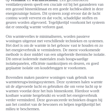
ventilatiesysteem speelt een cruciale rol bij het garanderen van
een gezond binnenklimaat en een goede luchtkwaliteit in deze
energiezuinige huizen. Dit systeem zorgt ervoor dat de lucht
continu wordt ververst en dat vocht, schadelijke stoffen en
geuren worden afgevoerd. Tegelijkertijd voorkomt het systeem
dat er onnodig warmte verloren gaat.
Om warmteverlies te minimaliseren, worden passieve
woningen uitgerust met verschillende technieken en systemen.
Het doel is om de warmte in het gebouw vast te houden en zo
het energieverbruik te verminderen. De meest voorkomende
methode is door middel van een uitgebreide thermische isolatie.
Dit omvat isolerende materialen zoals hoogwaardige
isolatiepanelen, efficiënte raamkozijnen en deuren, en goed
geplaatste isolatie om koudebruggen te voorkomen.
Bovendien maken passieve woningen vaak gebruik van
warmteterugwinningssystemen. Deze systemen halen warmte
uit de afgevoerde lucht en gebruiken die om verse lucht op te
warmen voordat deze het huis binnenkomt. Hierdoor wordt
kostbare warmte hergebruikt en wordt het energieverbruik
verder verminderd. Deze geavanceerde technieken dragen bij
aan het comfort van de bewoners en helpen tegelijkertijd het
milieu te beschermen.