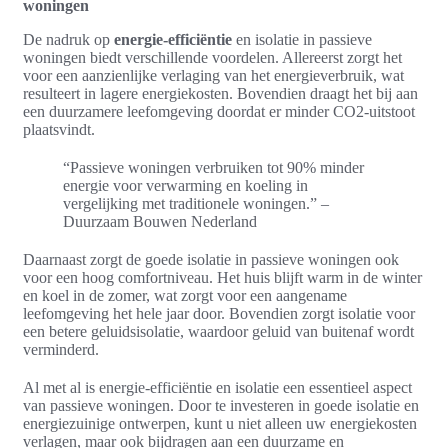
woningen
De nadruk op
energie-efficiëntie
en isolatie in passieve
woningen biedt verschillende voordelen. Allereerst zorgt het
voor een aanzienlijke verlaging van het energieverbruik, wat
resulteert in lagere energiekosten. Bovendien draagt het bij aan
een duurzamere leefomgeving doordat er minder CO2-uitstoot
plaatsvindt.
“Passieve woningen verbruiken tot 90% minder
energie voor verwarming en koeling in
vergelijking met traditionele woningen.” –
Duurzaam Bouwen Nederland
Daarnaast zorgt de goede isolatie in passieve woningen ook
voor een hoog comfortniveau. Het huis blijft warm in de winter
en koel in de zomer, wat zorgt voor een aangename
leefomgeving het hele jaar door. Bovendien zorgt isolatie voor
een betere geluidsisolatie, waardoor geluid van buitenaf wordt
verminderd.
Al met al is energie-efficiëntie en isolatie een essentieel aspect
van passieve woningen. Door te investeren in goede isolatie en
energiezuinige ontwerpen, kunt u niet alleen uw energiekosten
verlagen, maar ook bijdragen aan een duurzame en