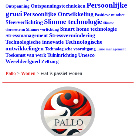
Persoonlijke
Ontspanningstechnieken
Ontspanning
groei
Persoonlijke Ontwikkeling
Positieve mindset
Slimme technologie
Sfeerverlichting
Slimme
Smart home technologie
Slimme verlichting
thermostaten
Stressvermindering
Stressmanagement
Technologische
Technologische innovatie
ontwikkelingen
Technologische vooruitgang
Time management
Unesco
Tuininrichting
Toekomst van werk
Werelderfgoed
Zelfzorg
Pallo
>
Wonen
>
wat is passief wonen