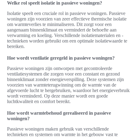
Welke rol speelt isolatie in passieve woningen?
Isolatie speelt een cruciale rol in passieve woningen. Passieve
woningen zijn voorzien van zeer effectieve thermische isolatie
om warmteverlies te minimaliseren. Dit zorgt voor een
aangenaam binnenklimaat en vermindert de behoefte aan
verwarming en koeling. Verschillende isolatiematerialen en -
technieken worden gebruikt om een optimale isolatiewaarde te
bereiken.
Hoe wordt ventilatie geregeld in passieve woningen?
Passieve woningen zijn ontworpen met gecontroleerde
ventilatiesystemen die zorgen voor een constant en gezond
binnenklimaat zonder energieverspilling. Deze systemen zijn
voorzien van warmteterugwinning om de warmte van de
afgevoerde lucht te hergebruiken, waardoor het energieverbruik
wordt verminderd. Op deze manier wordt een goede
luchtkwaliteit en comfort bereikt.
Hoe wordt warmtebehoud gerealiseerd in passieve
woningen?
Passieve woningen maken gebruik van verschillende
technieken en systemen om warmte in het gebouw vast te