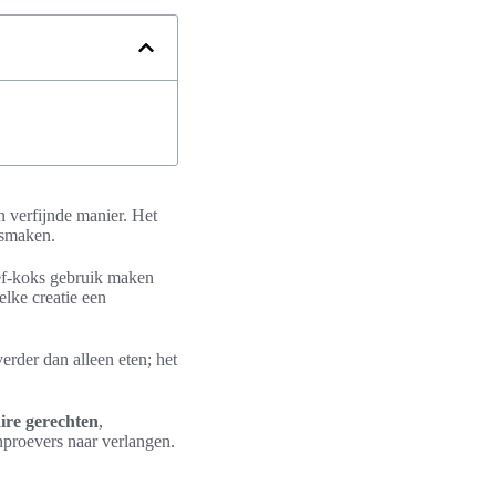
 verfijnde manier. Het
 smaken.
ef-koks gebruik maken
elke creatie een
erder dan alleen eten; het
aire gerechten
,
nproevers naar verlangen.