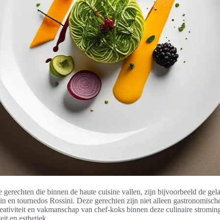
e gerechten die binnen de haute cuisine vallen, zijn bijvoorbeeld de gel
in en tournedos Rossini. Deze gerechten zijn niet alleen gastronomisch
eativiteit en vakmanschap van chef-koks binnen deze culinaire stroming
it en esthetiek.