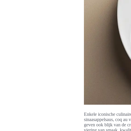
Enkele iconische culinair
sinaasappelsaus, coq au v
geven ook blijk van de cr
viering van smaak, kwalite