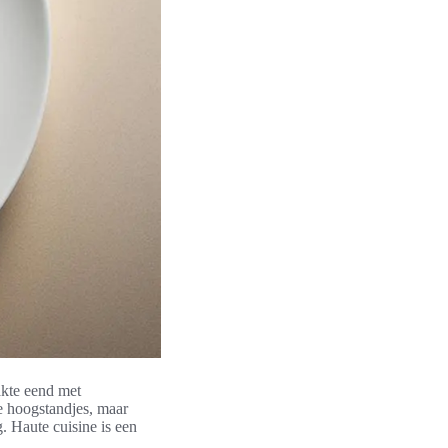
akte eend met
e hoogstandjes, maar
. Haute cuisine is een