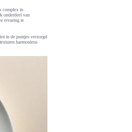
k complex in
k onderdeel van
re ervaring te
tot in de puntjes verzorgd
n texturen harmonieus