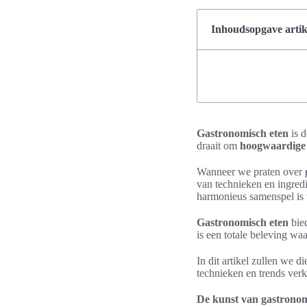
Inhoudsopgave artik
Gastronomisch eten
is d
draait om
hoogwaardige
Wanneer we praten over
van technieken en ingredi
harmonieus samenspel is v
Gastronomisch eten
bied
is een totale beleving wa
In dit artikel zullen we 
technieken en trends ver
De kunst van gastrono