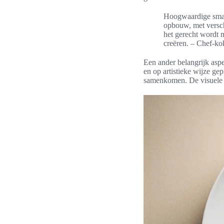
Hoogwaardige smaa
opbouw, met versc
het gerecht wordt m
creëren. – Chef-k
Een ander belangrijk aspe
en op artistieke wijze ge
samenkomen. De visuele pr