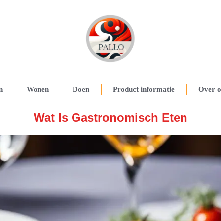
n
Wonen
Doen
Product informatie
Over o
Wat Is Gastronomisch Eten