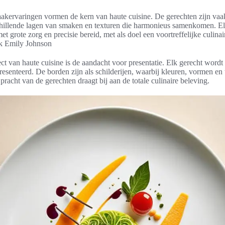
kervaringen vormen de kern van haute cuisine. De gerechten zijn vaa
hillende lagen van smaken en texturen die harmonieus samenkomen. El
et grote zorg en precisie bereid, met als doel een voortreffelijke culinai
ok Emily Johnson
ct van haute cuisine is de aandacht voor presentatie. Elk gerecht wordt 
presenteerd. De borden zijn als schilderijen, waarbij kleuren, vormen e
acht van de gerechten draagt bij aan de totale culinaire beleving.