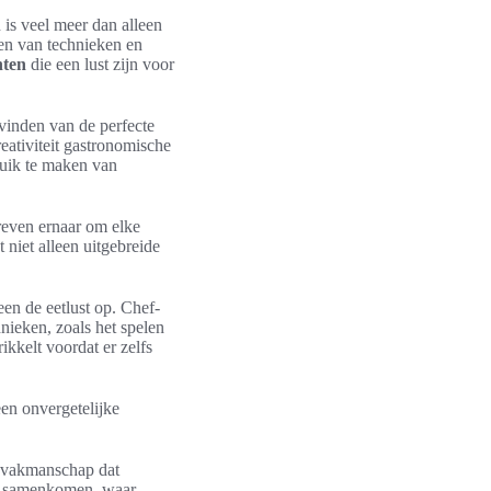
 is veel meer dan alleen
ken van technieken en
hten
die een lust zijn voor
vinden van de perfecte
eativiteit gastronomische
uik te maken van
treven ernaar om elke
niet alleen uitgebreide
een de eetlust op. Chef-
nieken, zoals het spelen
ikkelt voordat er zelfs
en onvergetelijke
n vakmanschap dat
n samenkomen, waar