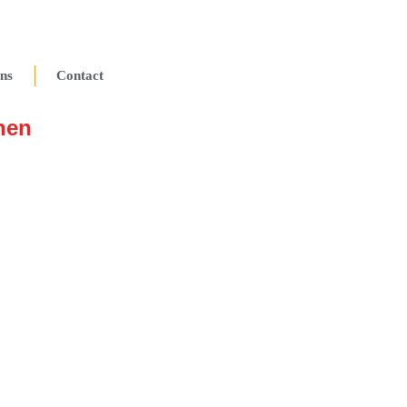
ns
Contact
nen