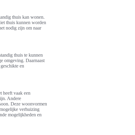
tandig thuis kan wonen.
niet thuis kunnen worden
het nodig zijn om naar
standig thuis te kunnen
ige omgeving. Daarnaast
 geschikte en
t heeft vaak een
zijn. Andere
persoon. Deze woonvormen
 mogelijke verhuizing
ende mogelijkheden en