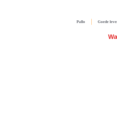
Pallo
Goede leve
Wa