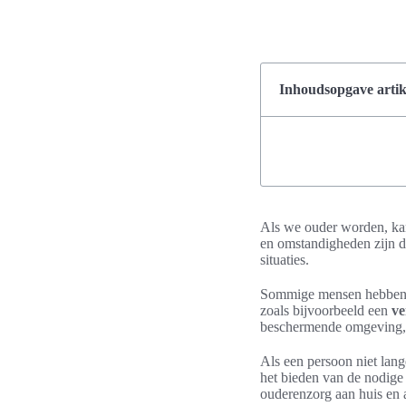
Inhoudsopgave artik
Als we ouder worden, kan 
en omstandigheden zijn di
situaties.
Sommige mensen hebben m
zoals bijvoorbeeld een
ve
beschermende omgeving, 
Als een persoon niet lange
het bieden van de nodige 
ouderenzorg aan huis en