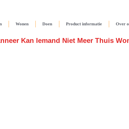
n
Wonen
Doen
Product informatie
Over o
nneer Kan Iemand Niet Meer Thuis Wo