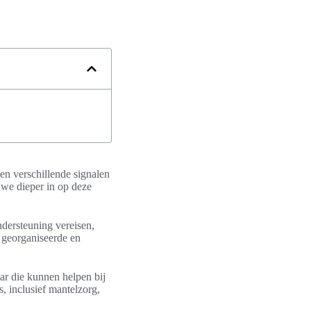
en verschillende signalen
n we dieper in op deze
dersteuning vereisen,
 georganiseerde en
aar die kunnen helpen bij
, inclusief mantelzorg,