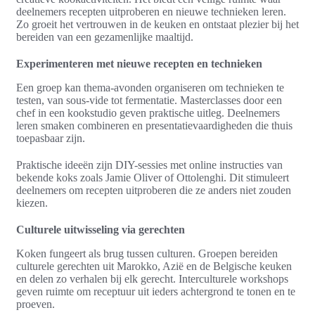
deelnemers recepten uitproberen en nieuwe technieken leren.
Zo groeit het vertrouwen in de keuken en ontstaat plezier bij het
bereiden van een gezamenlijke maaltijd.
Experimenteren met nieuwe recepten en technieken
Een groep kan thema-avonden organiseren om technieken te
testen, van sous-vide tot fermentatie. Masterclasses door een
chef in een kookstudio geven praktische uitleg. Deelnemers
leren smaken combineren en presentatievaardigheden die thuis
toepasbaar zijn.
Praktische ideeën zijn DIY-sessies met online instructies van
bekende koks zoals Jamie Oliver of Ottolenghi. Dit stimuleert
deelnemers om recepten uitproberen die ze anders niet zouden
kiezen.
Culturele uitwisseling via gerechten
Koken fungeert als brug tussen culturen. Groepen bereiden
culturele gerechten uit Marokko, Azië en de Belgische keuken
en delen zo verhalen bij elk gerecht. Interculturele workshops
geven ruimte om receptuur uit ieders achtergrond te tonen en te
proeven.