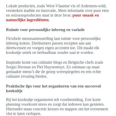
Lokale producten, zoals West-Vlaamse vis of Ardennen-wild,
versterken traditie en innovatie. Meer informatie over puur eten
en seizoensproducten staat in deze bron:
puur smaak en
natuurlijke ingrediënten
.
Ruimte voor persoonlijke inbreng en variatie
Flexibele menusamenstelling laat ruimte voor persoonlijke
inbreng koken. Deelnemers passen recepten aan aan
dieetwensen en voegen eigen accenten toe. Dit maakt elk
kookuitje uniek en herhaalbaar zonder saai te worden.
Inspiratie komt van culinaire blogs en Belgische chefs zoals
Sergio Herman en Piet Huysentruyt. Zo ontstaan op maat
gemaakte menu’s die de groep weerspiegelen en een echte
culinaire ervaring bieden.
Praktische tips voor het organiseren van een succesvol
kookuitje
Bij het kookuitje organiseren telt voorbereiding. Een korte
planning voorkomt stress en zorgt dat iedereen kan genieten.
Hieronder staan concrete keuzes en stappen om het evenement
vlot te laten verlopen.