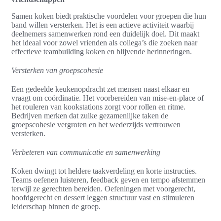
Samen koken biedt praktische voordelen voor groepen die hun
band willen versterken. Het is een actieve activiteit waarbij
deelnemers samenwerken rond een duidelijk doel. Dit maakt
het ideaal voor zowel vrienden als collega’s die zoeken naar
effectieve teambuilding koken en blijvende herinneringen.
Versterken van groepscohesie
Een gedeelde keukenopdracht zet mensen naast elkaar en
vraagt om coördinatie. Het voorbereiden van mise-en-place of
het rouleren van kookstations zorgt voor rollen en ritme.
Bedrijven merken dat zulke gezamenlijke taken de
groepscohesie vergroten en het wederzijds vertrouwen
versterken.
Verbeteren van communicatie en samenwerking
Koken dwingt tot heldere taakverdeling en korte instructies.
Teams oefenen luisteren, feedback geven en tempo afstemmen
terwijl ze gerechten bereiden. Oefeningen met voorgerecht,
hoofdgerecht en dessert leggen structuur vast en stimuleren
leiderschap binnen de groep.