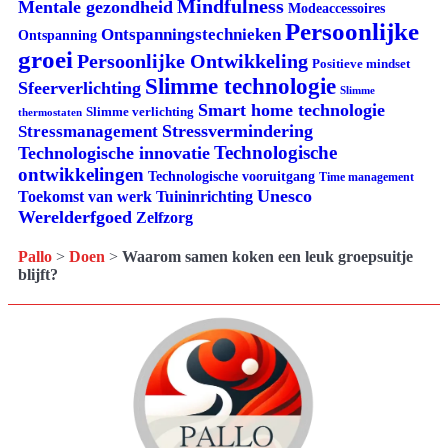
Mindfulness
Mentale gezondheid
Modeaccessoires
Persoonlijke
Ontspanningstechnieken
Ontspanning
groei
Persoonlijke Ontwikkeling
Positieve mindset
Slimme technologie
Sfeerverlichting
Slimme
Smart home technologie
Slimme verlichting
thermostaten
Stressvermindering
Stressmanagement
Technologische
Technologische innovatie
ontwikkelingen
Technologische vooruitgang
Time management
Unesco
Tuininrichting
Toekomst van werk
Werelderfgoed
Zelfzorg
Pallo
>
Doen
>
Waarom samen koken een leuk groepsuitje
blijft?