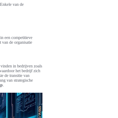
. Enkele van de
 in een competitieve
t van de organisatie
 vinden in bedrijven zoals
aardoor het bedrijf zich
e de transitie van
ang van strategische
ap
.