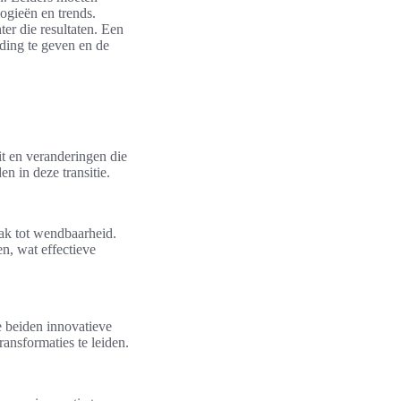
ogieën en trends.
ter die resultaten. Een
iding te geven en de
it en veranderingen die
n in deze transitie.
ak tot wendbaarheid.
, wat effectieve
 beiden innovatieve
ansformaties te leiden.