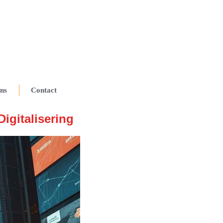
ns
Contact
igitalisering