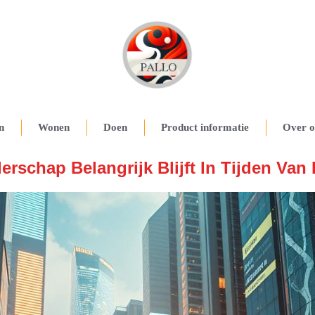
n
Wonen
Doen
Product informatie
Over o
rschap Belangrijk Blijft In Tijden Van D