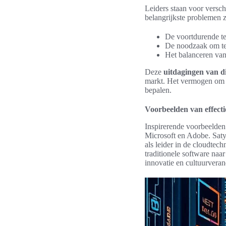
Leiders staan voor versch
belangrijkste problemen z
De voortdurende te
De noodzaak om tea
Het balanceren van 
Deze
uitdagingen van di
markt. Het vermogen om ef
bepalen.
Voorbeelden van effectie
Inspirerende voorbeelden 
Microsoft en Adobe. Satya
als leider in de cloudtec
traditionele software naa
innovatie en cultuurveran