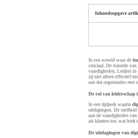
Inhoudsopgave artik
In een wereld waar de
im
cruciaal. De transitie va
vaardigheden. Leiders in
zij niet alleen effectie
aan dat organisaties met s
De rol van leiderschap i
In een tijdperk waarin
di
uitdagingen. De snelheid 
aan de vaardigheden van
als klanten toe, wat leid
De uitdagingen van digit