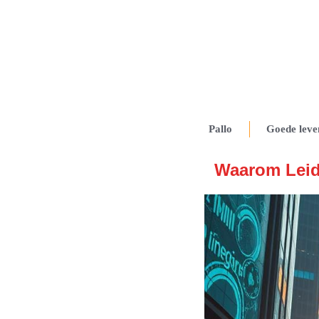
Pallo
Goede leve
Waarom Leide