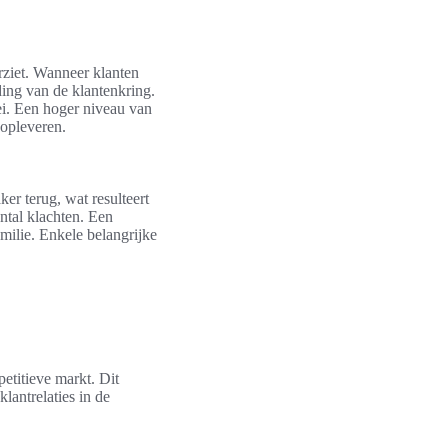
rziet. Wanneer klanten
ding van de klantenkring.
ei. Een hoger niveau van
 opleveren.
ker terug, wat resulteert
ntal klachten. Een
milie. Enkele belangrijke
etitieve markt. Dit
klantrelaties in de