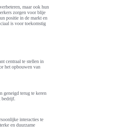
 verbeteren, maar ook hun
erkers zorgen voor blije
un positie in de markt en
uciaal is voor toekomstig
t centraal te stellen in
voor het opbouwen van
jn geneigd terug te keren
 bedrijf.
soonlijke interacties te
sterke en duurzame