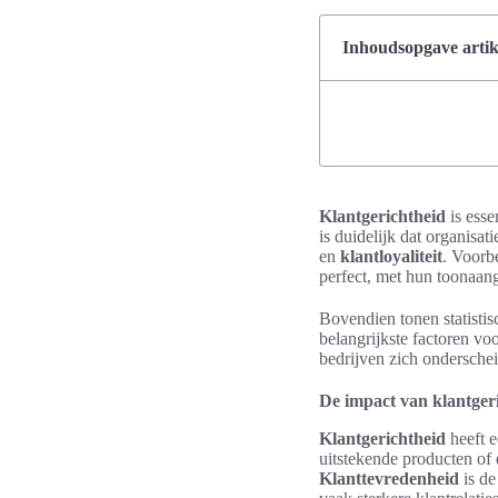
Inhoudsopgave artik
Klantgerichtheid
is esse
is duidelijk dat organisati
en
klantloyaliteit
. Voorb
perfect, met hun toonaa
Bovendien tonen statisti
belangrijkste factoren vo
bedrijven zich ondersche
De impact van klantger
Klantgerichtheid
heeft e
uitstekende producten of
Klanttevredenheid
is de