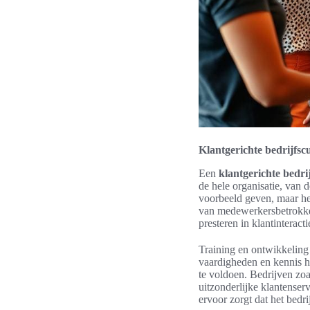
Klantgerichte bedrijfs
Een
klantgerichte bedri
de hele organisatie, van 
voorbeeld geven, maar het
van medewerkersbetrokken
presteren in klantinteracti
Training en ontwikkeling 
vaardigheden en kennis h
te voldoen. Bedrijven zoa
uitzonderlijke klantenser
ervoor zorgt dat het bedri