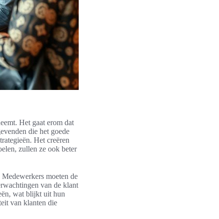
 neemt. Het gaat erom dat
ggevenden die het goede
trategieën. Het creëren
len, zullen ze ook beter
. Medewerkers moeten de
erwachtingen van de klant
ën, wat blijkt uit hun
eit van klanten die