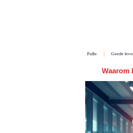
Pallo
Goede leve
Waarom K