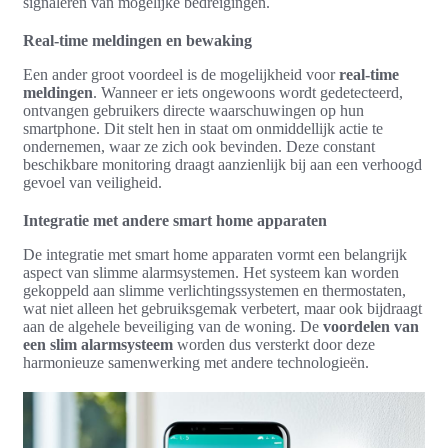
signaleren van mogelijke bedreigingen.
Real-time meldingen en bewaking
Een ander groot voordeel is de mogelijkheid voor
real-time
meldingen
. Wanneer er iets ongewoons wordt gedetecteerd,
ontvangen gebruikers directe waarschuwingen op hun
smartphone. Dit stelt hen in staat om onmiddellijk actie te
ondernemen, waar ze zich ook bevinden. Deze constant
beschikbare monitoring draagt aanzienlijk bij aan een verhoogd
gevoel van veiligheid.
Integratie met andere smart home apparaten
De integratie met smart home apparaten vormt een belangrijk
aspect van slimme alarmsystemen. Het systeem kan worden
gekoppeld aan slimme verlichtingssystemen en thermostaten,
wat niet alleen het gebruiksgemak verbetert, maar ook bijdraagt
aan de algehele beveiliging van de woning. De
voordelen van
een slim alarmsysteem
worden dus versterkt door deze
harmonieuze samenwerking met andere technologieën.