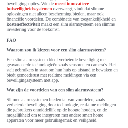
beveiligingsopties. Wie de
meest innovatieve
huisveiligheidssystemen
overweegt, vindt dat slimme
oplossingen niet alleen bescherming bieden, maar ook
financiële voordelen. De combinatie van toegankelijkheid en
kosteneffectiviteit
maakt een slim alarmsysteem een slimme
investering voor de toekomst.
FAQ
Waarom zou ik kiezen voor een slim alarmsysteem?
Een slim alarmsysteem biedt verbeterde beveiliging met
geavanceerde technologieën zoals sensoren en camera’s. Het
stelt gebruikers in staat om hun huis op afstand te bewaken en
biedt gemoedsrust met realtime meldingen via een
beveiligingssysteem met app.
Wat zijn de voordelen van een slim alarmsysteem?
Slimme alarmsystemen bieden tal van voordelen, zoals
verbeterde beveiliging door technologie, real-time meldingen
die gebruikers onmiddellijk op de hoogte houden, en de
mogelijkheid om te integreren met andere smart home
apparaten voor meer gebruiksgemak en veiligheid.