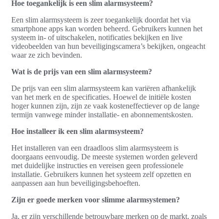
Hoe toegankelijk is een slim alarmsysteem?
Een slim alarmsysteem is zeer toegankelijk doordat het via
smartphone apps kan worden beheerd. Gebruikers kunnen het
systeem in- of uitschakelen, notificaties bekijken en live
videobeelden van hun beveiligingscamera’s bekijken, ongeacht
waar ze zich bevinden.
Wat is de prijs van een slim alarmsysteem?
De prijs van een slim alarmsysteem kan variëren afhankelijk
van het merk en de specificaties. Hoewel de initiële kosten
hoger kunnen zijn, zijn ze vaak kosteneffectiever op de lange
termijn vanwege minder installatie- en abonnementskosten.
Hoe installeer ik een slim alarmsysteem?
Het installeren van een draadloos slim alarmsysteem is
doorgaans eenvoudig. De meeste systemen worden geleverd
met duidelijke instructies en vereisen geen professionele
installatie. Gebruikers kunnen het systeem zelf opzetten en
aanpassen aan hun beveiligingsbehoeften.
Zijn er goede merken voor slimme alarmsystemen?
Ja, er zijn verschillende betrouwbare merken op de markt, zoals