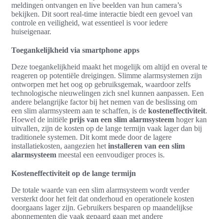
meldingen ontvangen en live beelden van hun camera’s
bekijken. Dit soort real-time interactie biedt een gevoel van
controle en veiligheid, wat essentieel is voor iedere
huiseigenaar.
Toegankelijkheid via smartphone apps
Deze toegankelijkheid maakt het mogelijk om altijd en overal te
reageren op potentiële dreigingen. Slimme alarmsystemen zijn
ontworpen met het oog op gebruiksgemak, waardoor zelfs
technologische nieuwelingen zich snel kunnen aanpassen. Een
andere belangrijke factor bij het nemen van de beslissing om
een slim alarmsysteem aan te schaffen, is de
kosteneffectiviteit
.
Hoewel de initiële
prijs van een slim alarmsysteem
hoger kan
uitvallen, zijn de kosten op de lange termijn vaak lager dan bij
traditionele systemen. Dit komt mede door de lagere
installatiekosten, aangezien het
installeren van een slim
alarmsysteem
meestal een eenvoudiger proces is.
Kosteneffectiviteit op de lange termijn
De totale waarde van een slim alarmsysteem wordt verder
versterkt door het feit dat onderhoud en operationele kosten
doorgaans lager zijn. Gebruikers besparen op maandelijkse
abonnementen die vaak gepaard gaan met andere