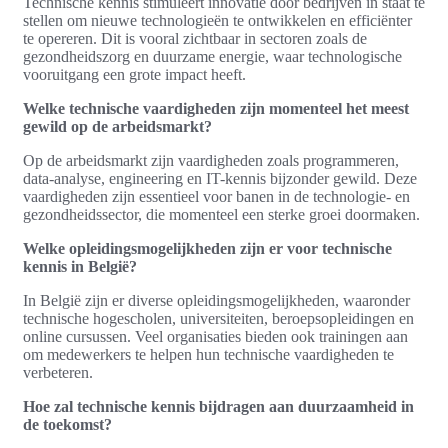
Technische kennis stimuleert innovatie door bedrijven in staat te
stellen om nieuwe technologieën te ontwikkelen en efficiënter
te opereren. Dit is vooral zichtbaar in sectoren zoals de
gezondheidszorg en duurzame energie, waar technologische
vooruitgang een grote impact heeft.
Welke technische vaardigheden zijn momenteel het meest
gewild op de arbeidsmarkt?
Op de arbeidsmarkt zijn vaardigheden zoals programmeren,
data-analyse, engineering en IT-kennis bijzonder gewild. Deze
vaardigheden zijn essentieel voor banen in de technologie- en
gezondheidssector, die momenteel een sterke groei doormaken.
Welke opleidingsmogelijkheden zijn er voor technische
kennis in België?
In België zijn er diverse opleidingsmogelijkheden, waaronder
technische hogescholen, universiteiten, beroepsopleidingen en
online cursussen. Veel organisaties bieden ook trainingen aan
om medewerkers te helpen hun technische vaardigheden te
verbeteren.
Hoe zal technische kennis bijdragen aan duurzaamheid in
de toekomst?