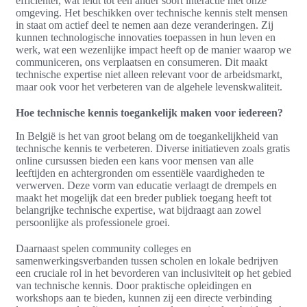
efficiënter, wat leidt tot een ander soort interactie met onze
omgeving. Het beschikken over technische kennis stelt mensen
in staat om actief deel te nemen aan deze veranderingen. Zij
kunnen technologische innovaties toepassen in hun leven en
werk, wat een wezenlijke impact heeft op de manier waarop we
communiceren, ons verplaatsen en consumeren. Dit maakt
technische expertise niet alleen relevant voor de arbeidsmarkt,
maar ook voor het verbeteren van de algehele levenskwaliteit.
Hoe technische kennis toegankelijk maken voor iedereen?
In België is het van groot belang om de toegankelijkheid van
technische kennis te verbeteren. Diverse initiatieven zoals gratis
online cursussen bieden een kans voor mensen van alle
leeftijden en achtergronden om essentiële vaardigheden te
verwerven. Deze vorm van educatie verlaagt de drempels en
maakt het mogelijk dat een breder publiek toegang heeft tot
belangrijke technische expertise, wat bijdraagt aan zowel
persoonlijke als professionele groei.
Daarnaast spelen community colleges en
samenwerkingsverbanden tussen scholen en lokale bedrijven
een cruciale rol in het bevorderen van inclusiviteit op het gebied
van technische kennis. Door praktische opleidingen en
workshops aan te bieden, kunnen zij een directe verbinding