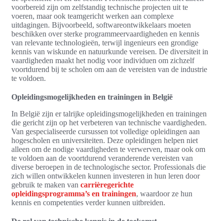
voorbereid zijn om zelfstandig technische projecten uit te
voeren, maar ook teamgericht werken aan complexe
uitdagingen. Bijvoorbeeld, softwareontwikkelaars moeten
beschikken over sterke programmeervaardigheden en kennis
van relevante technologieën, terwijl ingenieurs een grondige
kennis van wiskunde en natuurkunde vereisen. De diversiteit in
vaardigheden maakt het nodig voor individuen om zichzelf
voortdurend bij te scholen om aan de vereisten van de industrie
te voldoen.
Opleidingsmogelijkheden en trainingen in België
In België zijn er talrijke opleidingsmogelijkheden en trainingen
die gericht zijn op het verbeteren van technische vaardigheden.
Van gespecialiseerde cursussen tot volledige opleidingen aan
hogescholen en universiteiten. Deze opleidingen helpen niet
alleen om de nodige vaardigheden te verwerven, maar ook om
te voldoen aan de voortdurend veranderende vereisten van
diverse beroepen in de technologische sector. Professionals die
zich willen ontwikkelen kunnen investeren in hun leren door
gebruik te maken van
carrièregerichte
opleidingsprogramma’s en trainingen
, waardoor ze hun
kennis en competenties verder kunnen uitbreiden.