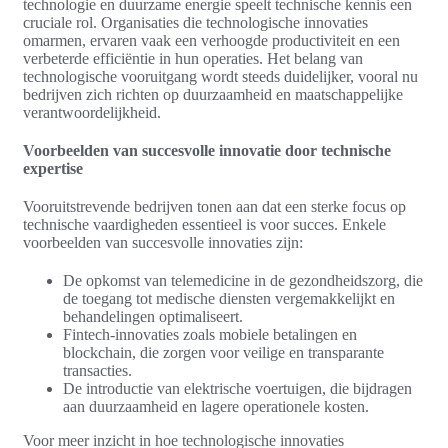
technologie en duurzame energie speelt technische kennis een
cruciale rol. Organisaties die technologische innovaties
omarmen, ervaren vaak een verhoogde productiviteit en een
verbeterde efficiëntie in hun operaties. Het belang van
technologische vooruitgang wordt steeds duidelijker, vooral nu
bedrijven zich richten op duurzaamheid en maatschappelijke
verantwoordelijkheid.
Voorbeelden van succesvolle innovatie door technische
expertise
Vooruitstrevende bedrijven tonen aan dat een sterke focus op
technische vaardigheden essentieel is voor succes. Enkele
voorbeelden van succesvolle innovaties zijn:
De opkomst van telemedicine in de gezondheidszorg, die
de toegang tot medische diensten vergemakkelijkt en
behandelingen optimaliseert.
Fintech-innovaties zoals mobiele betalingen en
blockchain, die zorgen voor veilige en transparante
transacties.
De introductie van elektrische voertuigen, die bijdragen
aan duurzaamheid en lagere operationele kosten.
Voor meer inzicht in hoe technologische innovaties