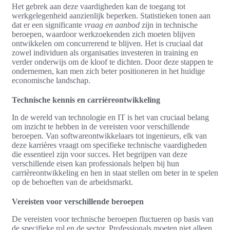
Het gebrek aan deze vaardigheden kan de toegang tot
werkgelegenheid aanzienlijk beperken. Statistieken tonen aan
dat er een significante
vraag en aanbod
zijn in technische
beroepen, waardoor werkzoekenden zich moeten blijven
ontwikkelen om concurrerend te blijven. Het is cruciaal dat
zowel individuen als organisaties investeren in training en
verder onderwijs om de kloof te dichten. Door deze stappen te
ondernemen, kan men zich beter positioneren in het huidige
economische landschap.
Technische kennis en carrièreontwikkeling
In de wereld van technologie en IT is het van cruciaal belang
om inzicht te hebben in de vereisten voor verschillende
beroepen. Van softwareontwikkelaars tot ingenieurs, elk van
deze karrières vraagt om specifieke technische vaardigheden
die essentieel zijn voor succes. Het begrijpen van deze
verschillende eisen kan professionals helpen bij hun
carrièreontwikkeling en hen in staat stellen om beter in te spelen
op de behoeften van de arbeidsmarkt.
Vereisten voor verschillende beroepen
De vereisten voor technische beroepen fluctueren op basis van
de specifieke rol en de sector. Professionals moeten niet alleen