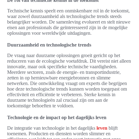
De rol van technische kennis in de toekomst
Technische kennis speelt een onmiskenbare rol in de toekomst,
waar zowel duurzaamheid als technologische trends steeds
belangrijker worden. De samenleving evolueert en stelt nieuwe
eisen aan professionals die geïnteresseerd zijn in de mogelijke
oplossingen voor wereldwijde uitdagingen.
Duurzaamheid en technologische trends
De vraag naar duurzame oplossingen groeit gericht op het
reduceren van de ecologische voetafdruk. Dit vereist niet alleen
innovatie, maar ook specifieke technische vaardigheden.
Meerdere sectoren, zoals de energie- en transportindustrie,
zetten in op hernieuwbare energiebronnen en slimme
netwerken. Die ontwikkeling vraagt om experts die begrijpen
hoe deze technologische trends kunnen worden toegepast om
effectiviteit en efficiëntie te verbeteren. Sterke kennis in
duurzame technologieën zal cruciaal zijn om aan de
toekomstige behoeften te voldoen.
Technologie en de impact op het dagelijks leven
De integratie van technologie in het dagelijks
leven
blijft
toenemen. Producten en diensten worden slimmer en