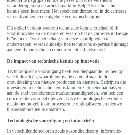
effectief te begrijpen en toe te passen. Met de versnelde
veranderingen op de arbeidsmarkt in België is technische
kennis geen luxe meer. Het speelt een directe rol in de carrières
van individuen en de algehele economische groei.
Dit artikel verkent waarom technische kennis cruciaal blijft
voor innovatie en de manieren waarop het de carrières in België
beïnvloedt. Door het belang van deze vaardigheden te
onderstrepen, wordt duidelijk hoe technische expertise bijdraagt
aan een dynamische en concurrerende arbeidsmarkt.
De impact van technische kennis op innovatie
Technologische vooruitgang heeft een diepgaande invloed op
vele industrieën, waarbij innovatie centraal staat in de
ontwikkeling van nieuwe producten en diensten. Bedrijven die
investeren in technische kennis kunnen zich beter aanpassen
aan de snel veranderende marktomstandigheden, wat hen een
concurrentievoordeel oplevert. Deze technologische evolutie
maakt het mogelijk om processen te optimaliseren en nieuwe
businessmodellen te omarmen.
Technologische vooruitgang en industrieën
In verschillende sectoren zoals gezondheidszorg, informatie-